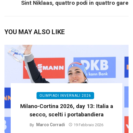
Sint Niklaas, quattro podi in quattro gare
YOU MAY ALSO LIKE
OLIMPIADI INVERNALI 2026
Milano-Cortina 2026, day 13: Italia a
secco, scelti i portabandiera
Marco Corradi
By
19 Febbraio 2026