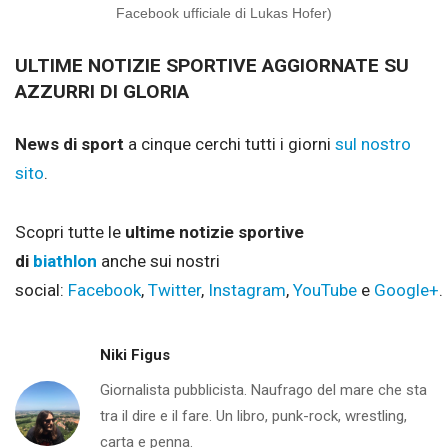
Facebook ufficiale di Lukas Hofer)
ULTIME NOTIZIE SPORTIVE AGGIORNATE SU
AZZURRI DI GLORIA
News di sport
a cinque cerchi tutti i giorni
sul nostro
sito
.
Scopri tutte le
ultime notizie sportive
di
biathlon
anche sui nostri
social:
Facebook
,
Twitter
,
Instagram
,
YouTube
e
Google+
.
Niki Figus
Giornalista pubblicista. Naufrago del mare che sta
tra il dire e il fare. Un libro, punk-rock, wrestling,
carta e penna.