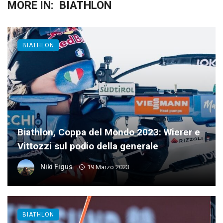
MORE IN:
BIATHLON
BIATHLON
Biathlon, Coppa del Mondo 2023: Wierer e
Vittozzi sul podio della generale
Niki Figus
19 Marzo 2023
BIATHLON