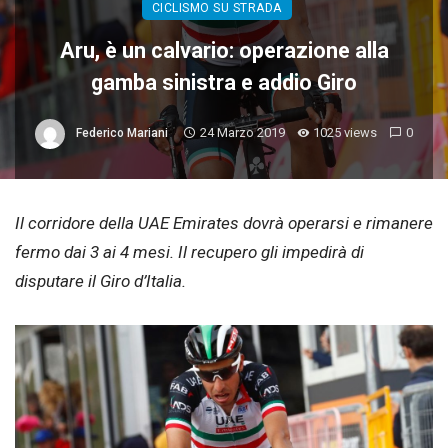
CICLISMO SU STRADA
Aru, è un calvario: operazione alla
gamba sinistra e addio Giro
24 Marzo 2019
1025 views
0
Federico Mariani
Il corridore della UAE Emirates dovrà operarsi e rimanere
fermo dai 3 ai 4 mesi. Il recupero gli impedirà di
disputare il Giro d’Italia.