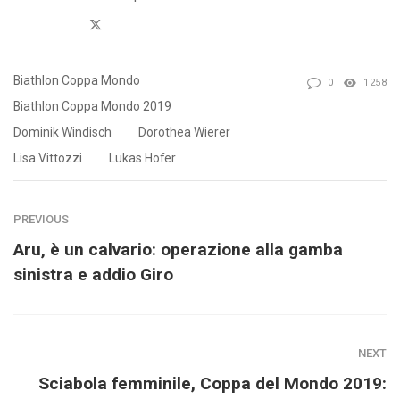
Twitter
Biathlon Coppa Mondo
0
1258
Biathlon Coppa Mondo 2019
Dominik Windisch
Dorothea Wierer
Lisa Vittozzi
Lukas Hofer
PREVIOUS
Aru, è un calvario: operazione alla gamba
sinistra e addio Giro
NEXT
Sciabola femminile, Coppa del Mondo 2019: