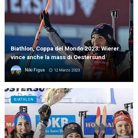
Biathlon, Coppa del Mondo 2023: Wierer
vince anche la mass di Oestersund
Niki Figus
12 Marzo 2023
BIATHLON