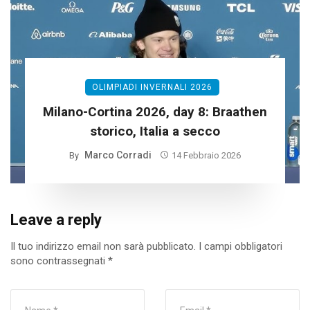
OLIMPIADI INVERNALI 2026
Milano-Cortina 2026, day 8: Braathen
storico, Italia a secco
Marco Corradi
By
14 Febbraio 2026
Leave a reply
Il tuo indirizzo email non sarà pubblicato.
I campi obbligatori
sono contrassegnati
*