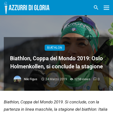
BIATHLON
Biathlon, Coppa del Mondo 2019: Oslo
Holmenkollen, si conclude la stagione
24 Marzo 2019
1258 views
0
Niki Figus
Biathlon, Coppa del Mondo 2019. Si conclude, con la
partenza in linea maschile, la stagione del biathlon: Italia