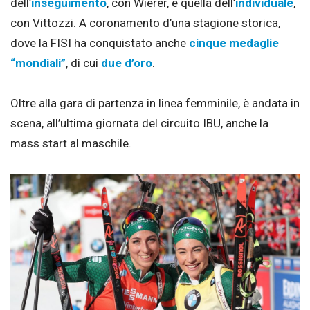
dell’
inseguimento
, con Wierer, e quella dell’
individuale
,
con Vittozzi. A coronamento d’una stagione storica,
dove la FISI ha conquistato anche
cinque medaglie
“mondiali”
, di cui
due d’oro
.
Oltre alla gara di partenza in linea femminile, è andata in
scena, all’ultima giornata del circuito IBU, anche la
mass start al maschile.