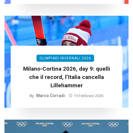
OLIMPIADI INVERNALI 2026
Milano-Cortina 2026, day 9: quelli
che il record, l’Italia cancella
Lillehammer
Marco Corradi
By
15 Febbraio 2026