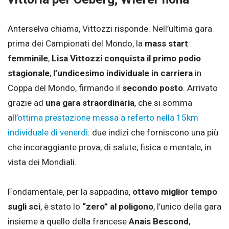
Anterselva chiama, Vittozzi risponde. Nell’ultima gara
prima dei Campionati del Mondo, la
mass start
femminile
,
Lisa Vittozzi conquista il primo podio
stagionale
,
l’undicesimo individuale in carriera
in
Coppa del Mondo, firmando il
secondo posto
. Arrivato
grazie ad
una gara straordinaria
, che si somma
all’
ottima prestazione messa a referto nella 15km
individuale di venerdì
: due indizi che forniscono una più
che incoraggiante prova, di salute, fisica e mentale, in
vista dei Mondiali.
Fondamentale, per la sappadina,
ottavo miglior tempo
sugli sci
, è stato lo
“zero” al poligono
, l’unico della gara
insieme a quello della francese
Anais Bescond
,