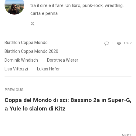
tra il dire e il fare. Un libro, punk-rock, wrestling,
carta e penna.
Twitter
Biathlon Coppa Mondo
0
1092
Biathlon Coppa Mondo 2020
Dominik Windisch
Dorothea Wierer
Lisa Vittozzi
Lukas Hofer
PREVIOUS
Coppa del Mondo di sci: Bassino 2a in Super-G,
a Yule lo slalom di Kitz
NEXT