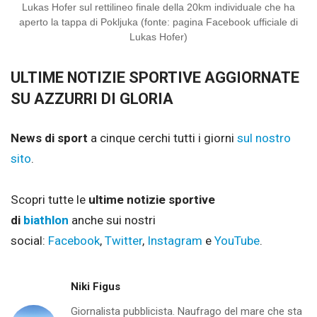
Lukas Hofer sul rettilineo finale della 20km individuale che ha
aperto la tappa di Pokljuka (fonte: pagina Facebook ufficiale di
Lukas Hofer)
ULTIME NOTIZIE SPORTIVE AGGIORNATE
SU AZZURRI DI GLORIA
News di sport
a cinque cerchi tutti i giorni
sul nostro
sito
.
Scopri tutte le
ultime notizie sportive
di
biathlon
anche sui nostri
social:
Facebook
,
Twitter
,
Instagram
e
YouTube
.
Niki Figus
Giornalista pubblicista. Naufrago del mare che sta