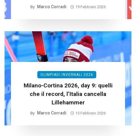
Marco Corradi
By
19 Febbraio 2026
OLIMPIADI INVERNALI 2026
Milano-Cortina 2026, day 9: quelli
che il record, l’Italia cancella
Lillehammer
Marco Corradi
By
15 Febbraio 2026