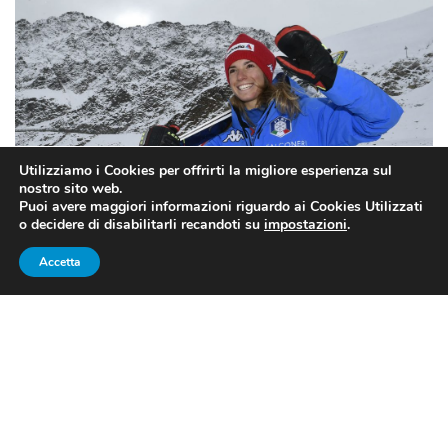
Utilizziamo i Cookies per offrirti la migliore esperienza sul
nostro sito web.
Puoi avere maggiori informazioni riguardo ai Cookies Utilizzati
o decidere di disabilitarli recandoti su
impostazioni
.
Accetta
COPPA DEL MONDO DI SCI:
BASSINO 2A IN SUPER-G, VINCE
SHIFFRIN. OUT UNA
SFORTUNATA BRIGNONE