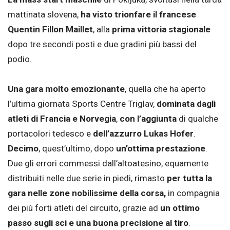
mattinata slovena,
ha visto trionfare il francese
Quentin Fillon Maillet
, alla
prima vittoria stagionale
dopo tre secondi posti e due gradini più bassi del
podio.
Una gara molto emozionante
, quella che ha aperto
l’ultima giornata Sports Centre Triglav,
dominata dagli
atleti di Francia e Norvegia
,
con l’aggiunta
di qualche
portacolori tedesco e
dell’azzurro Lukas Hofer
.
Decimo
, quest’ultimo, dopo
un’ottima prestazione
.
Due gli errori commessi dall’altoatesino, equamente
distribuiti nelle due serie in piedi, rimasto
per tutta la
gara nelle zone nobilissime della corsa,
in compagnia
dei più forti atleti del circuito, grazie ad
un ottimo
passo sugli sci e una buona precisione al tiro
.