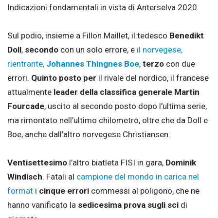
Indicazioni fondamentali in vista di Anterselva 2020.
Sul podio, insieme a Fillon Maillet, il tedesco
Benedikt
Doll
,
secondo
con un solo errore, e
il norvegese,
rientrante,
Johannes Thingnes Boe
,
terzo
con due
errori.
Quinto posto per
il rivale del nordico, il francese
attualmente
leader della classifica generale
Martin
Fourcade
, uscito al secondo posto dopo l’ultima serie,
ma rimontato nell’ultimo chilometro, oltre che da Doll e
Boe, anche dall’altro norvegese Christiansen.
Ventisettesimo
l’altro biatleta FISI in gara,
Dominik
Windisch
. Fatali al
campione del mondo in carica nel
format
i
cinque errori
commessi al poligono, che ne
hanno vanificato la
sedicesima prova sugli sci
di