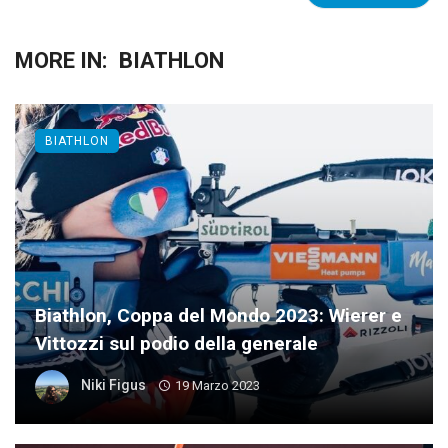
MORE IN:
BIATHLON
BIATHLON
Biathlon, Coppa del Mondo 2023: Wierer e
Vittozzi sul podio della generale
Niki Figus
19 Marzo 2023