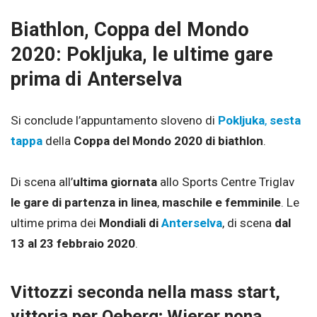
Biathlon, Coppa del Mondo
2020: Pokljuka, le ultime gare
prima di Anterselva
Si conclude l’appuntamento sloveno di
Pokljuka
,
sesta
tappa
della
Coppa del Mondo 2020 di biathlon
.
Di scena all’
ultima giornata
allo Sports Centre Triglav
le gare di partenza in linea
,
maschile e femminile
. Le
ultime prima dei
Mondiali di
Anterselva
, di scena
dal
13 al 23 febbraio 2020
.
Vittozzi seconda nella mass start,
vittoria per Oeberg; Wierer nona