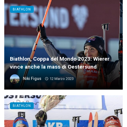
BIATHLON
Biathlon, Coppa del Mondo 2023: Wierer
vince anche la mass di Oestersund
Niki Figus
12 Marzo 2023
BIATHLON