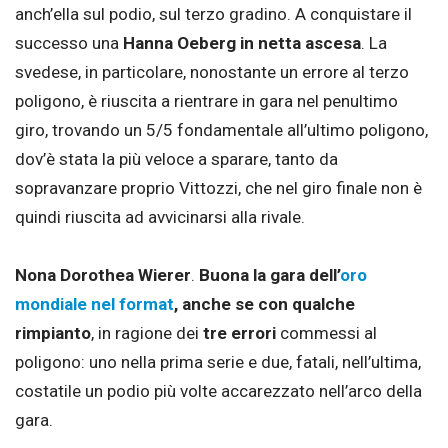
anch’ella sul podio, sul terzo gradino. A conquistare il
successo una
Hanna Oeberg
in netta ascesa
. La
svedese, in particolare, nonostante un errore al terzo
poligono, è riuscita a rientrare in gara nel penultimo
giro, trovando un 5/5 fondamentale all’ultimo poligono,
dov’è stata la più veloce a sparare, tanto da
sopravanzare proprio Vittozzi, che nel giro finale non è
quindi riuscita ad avvicinarsi alla rivale.
Nona Dorothea Wierer
.
Buona la gara dell’
oro
mondiale nel format
, anche se con qualche
rimpianto
, in ragione dei
tre errori
commessi al
poligono: uno nella prima serie e due, fatali, nell’ultima,
costatile un podio più volte accarezzato nell’arco della
gara.