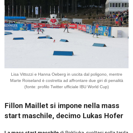
Lisa Vittozzi e Hanna Oeberg in uscita dal poligono, mentre
Marte Roiseland è costretta ad affrontare due giri di penalità
(fonte: profilo Twitter ufficiale IBU World Cup)
Fillon Maillet si impone nella mass
start maschile, decimo Lukas Hofer
La
mass start maschile
di Pokljuka, svoltasi nella tarda