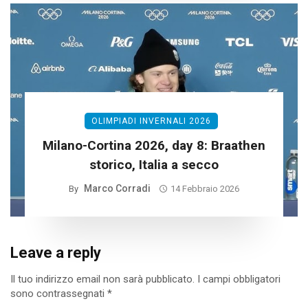
OLIMPIADI INVERNALI 2026
Milano-Cortina 2026, day 8: Braathen
storico, Italia a secco
Marco Corradi
By
14 Febbraio 2026
Leave a reply
Il tuo indirizzo email non sarà pubblicato.
I campi obbligatori
sono contrassegnati
*