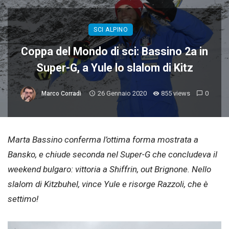
SCI ALPINO
Coppa del Mondo di sci: Bassino 2a in
Super-G, a Yule lo slalom di Kitz
26 Gennaio 2020
855 views
0
Marco Corradi
Marta Bassino conferma l’ottima forma mostrata a
Bansko, e chiude seconda nel Super-G che concludeva il
weekend bulgaro: vittoria a Shiffrin, out Brignone. Nello
slalom di Kitzbuhel, vince Yule e risorge Razzoli, che è
settimo!