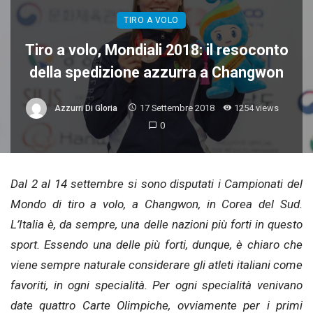
TIRO A VOLO
Tiro a volo, Mondiali 2018: il resoconto
della spedizione azzurra a Changwon
17 Settembre 2018
1254 views
Azzurri Di Gloria
0
Dal 2 al 14 settembre si sono disputati i Campionati del
Mondo di tiro a volo, a Changwon, in Corea del Sud.
L’Italia è, da sempre, una delle nazioni più forti in questo
sport. Essendo una delle più forti, dunque, è chiaro che
viene sempre naturale considerare gli atleti italiani come
favoriti, in ogni specialità. Per ogni specialità venivano
date quattro Carte Olimpiche, ovviamente per i primi