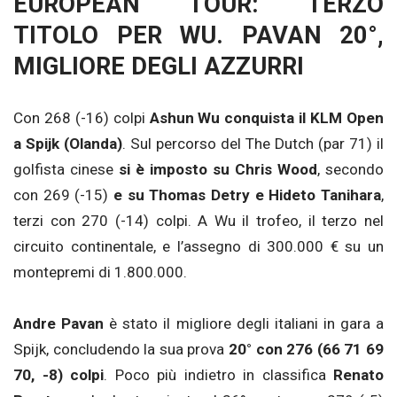
EUROPEAN TOUR: TERZO
TITOLO PER WU. PAVAN 20°,
MIGLIORE DEGLI AZZURRI
Con 268 (-16) colpi
Ashun Wu conquista il KLM Open
a Spijk (Olanda)
. Sul percorso del The Dutch (par 71) il
golfista cinese
si è imposto su Chris Wood
, secondo
con 269 (-15)
e su Thomas Detry e Hideto Tanihara
,
terzi con 270 (-14) colpi. A Wu il trofeo, il terzo nel
circuito continentale, e l’assegno di 300.000 € su un
montepremi di 1.800.000.
Andre Pavan
è stato il migliore degli italiani in gara a
Spijk, concludendo la sua prova
20° con 276 (66 71 69
70, -8) colpi
. Poco più indietro in classifica
Renato