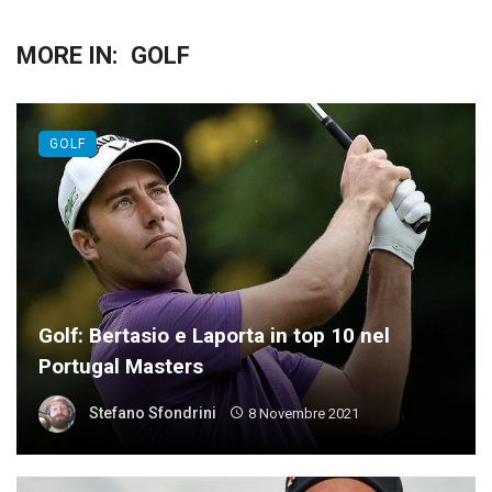
MORE IN:
GOLF
GOLF
Golf: Bertasio e Laporta in top 10 nel
Portugal Masters
Stefano Sfondrini
8 Novembre 2021