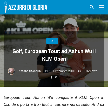
GOLF
Golf, European Tour: ad Ashun Wu il
KLM Open
17 Settembre 2018
1076 views
Stefano Sfondrini
0
European Tour. Ashun Wu conquista il KLM Open in
Olanda e porta a tre i titoli in carriera nel circuito. Andrea