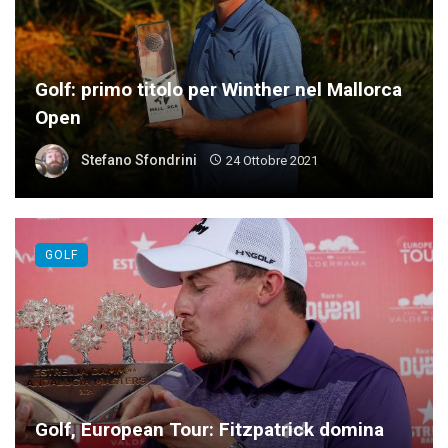
Golf: primo titolo per Winther nel Mallorca
Open
Stefano Sfondrini
24 Ottobre 2021
GOLF
Golf, European Tour: Fitzpatrick domina