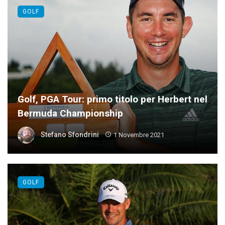
GOLF
Golf, PGA Tour: primo titolo per Herbert nel
Bermuda Championship
Stefano Sfondrini
1 Novembre 2021
GOLF