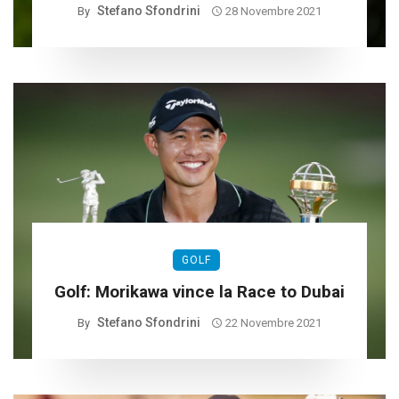
Stefano Sfondrini
By
28 Novembre 2021
GOLF
Golf: Morikawa vince la Race to Dubai
Stefano Sfondrini
By
22 Novembre 2021