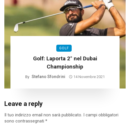
GOLF
Golf: Laporta 2° nel Dubai
Championship
Stefano Sfondrini
By
14 Novembre 2021
Leave a reply
Il tuo indirizzo email non sarà pubblicato.
I campi obbligatori
sono contrassegnati
*