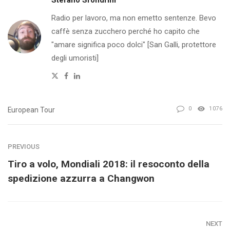
Stefano Sfondrini
Radio per lavoro, ma non emetto sentenze. Bevo
caffè senza zucchero perché ho capito che
"amare significa poco dolci" [San Galli, protettore
degli umoristi]
Twitter
Facebook
Linkedin
0
1076
European Tour
PREVIOUS
Tiro a volo, Mondiali 2018: il resoconto della
spedizione azzurra a Changwon
NEXT