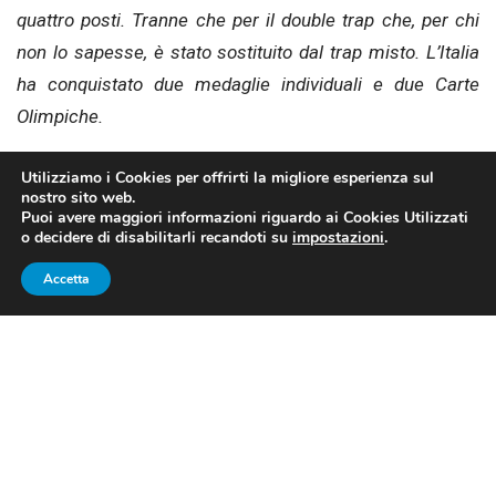
quattro posti. Tranne che per il double trap che, per chi
non lo sapesse, è stato sostituito dal trap misto. L’Italia
ha conquistato due medaglie individuali e due Carte
Olimpiche.
Utilizziamo i Cookies per offrirti la migliore esperienza sul
nostro sito web.
Puoi avere maggiori informazioni riguardo ai Cookies Utilizzati
o decidere di disabilitarli recandoti su
impostazioni
.
Accetta
Silvana Stanco, bronzo nel trap femminile (foto
FITAV fb)