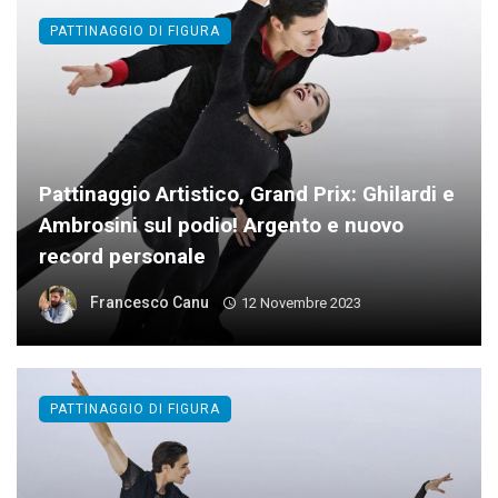
PATTINAGGIO DI FIGURA
Pattinaggio Artistico, Grand Prix: Ghilardi e
Ambrosini sul podio! Argento e nuovo
record personale
Francesco Canu
12 Novembre 2023
PATTINAGGIO DI FIGURA