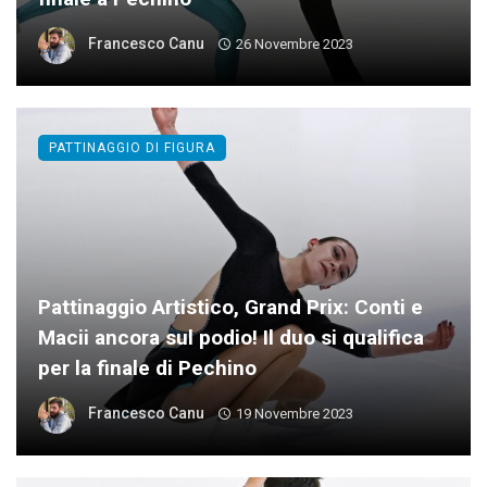
Francesco Canu
26 Novembre 2023
PATTINAGGIO DI FIGURA
Pattinaggio Artistico, Grand Prix: Conti e
Macii ancora sul podio! Il duo si qualifica
per la finale di Pechino
Francesco Canu
19 Novembre 2023