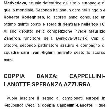
Medvedeva
, attuale detentrice del titolo europeo e di
quello mondiale. Seconda italiana in gara nel singolo è
Roberta Rodeghiero
, lo scorso anno conquistò un
ottimo quinto posto e spera di
rientrare nella top 10
.
Al suo debutto nella competizione invece
Maurizio
Zandron
, vincitore della Denkova-Staviski Cup di
ottobre, secondo pattinatore azzurro e compagno di
squadra sarà
Ivan Righini
, arrivato sesto lo scorso
anno.
COPPIA DANZA: CAPPELLINI-
LANOTTE SPERANZA AZZURRA
Vuole lasciare il segno ai campionati europei in
Repubblica Ceca la
coppia Cappellini-Lanotte
. I due