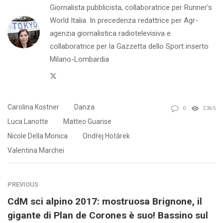
Giornalista pubblicista, collaboratrice per Runner's
World Italia. In precedenza redattrice per Agr-
agenzia giornalistica radiotelevisiva e
collaboratrice per la Gazzetta dello Sport inserto
Milano-Lombardia
Twitter
Carolina Kostner
Danza
0
2365
Luca Lanotte
Matteo Guarise
Nicole Della Monica
Ondřej Hotárek
Valentina Marchei
PREVIOUS
CdM sci alpino 2017: mostruosa Brignone, il
gigante di Plan de Corones è suo! Bassino sul