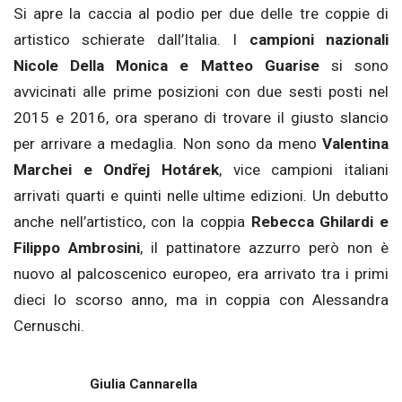
Si apre la caccia al podio per due delle tre coppie di
artistico schierate dall’Italia. I
campioni nazionali
Nicole Della Monica e Matteo Guarise
si sono
avvicinati alle prime posizioni con due sesti posti nel
2015 e 2016, ora sperano di trovare il giusto slancio
per arrivare a medaglia. Non sono da meno
Valentina
Marchei e Ondřej Hotárek
, vice campioni italiani
arrivati quarti e quinti nelle ultime edizioni. Un debutto
anche nell’artistico, con la coppia
Rebecca Ghilardi e
Filippo Ambrosini
, il pattinatore azzurro però non è
nuovo al palcoscenico europeo, era arrivato tra i primi
dieci lo scorso anno, ma in coppia con Alessandra
Cernuschi.
Giulia Cannarella