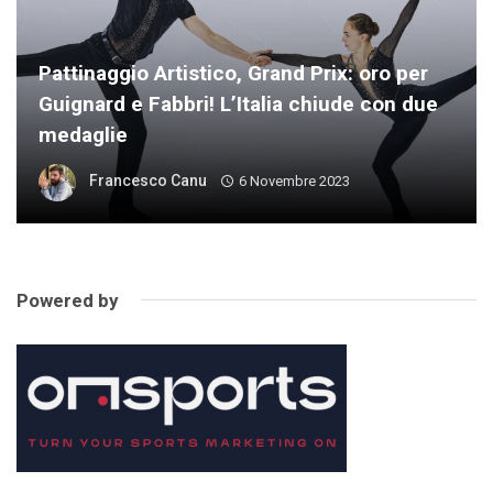
Pattinaggio Artistico, Grand Prix: oro per
Guignard e Fabbri! L’Italia chiude con due
medaglie
Francesco Canu
6 Novembre 2023
Powered by