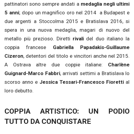
pattinatori sono sempre andati a
medaglia negli ultimi
5 anni
; dopo un magnifico oro nel 2014 a Budapest e
due argenti a Stoccolma 2015 e Bratislava 2016, si
spera in una nuova medaglia, magari di nuovo del
metallo più prezioso. Diretti
rivali
del duo italiano la
coppia francese
Gabriella Papadakis-Guillaume
Cizeron
, detentori del titolo e vincitori anche nel 2015.
A Ostrava altre due coppie italiane:
Charlène
Guignard-Marco Fabbri
, arrivati settimi a Bratislava lo
scorso anno e
Jessica Tessari-Francesco Fioretti
al
loro debutto.
COPPIA ARTISTICO: UN PODIO
TUTTO DA CONQUISTARE