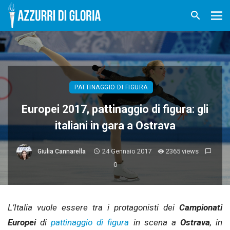
PATTINAGGIO DI FIGURA
Europei 2017, pattinaggio di figura: gli
italiani in gara a Ostrava
24 Gennaio 2017
2365 views
Giulia Cannarella
0
L’Italia vuole essere tra i protagonisti dei
Campionati
Europei
di
pattinaggio di figura
in scena a
Ostrava
, in