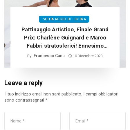
PATTINAGGIO DI FIGURA
Pattinaggio Artistico, Finale Grand
Prix: Charlène Guignard e Marco
Fabbri stratosferici! Ennesimo
record per l’Italia
Francesco Canu
By
10 Dicembre 2023
Leave a reply
Il tuo indirizzo email non sarà pubblicato.
I campi obbligatori
sono contrassegnati
*