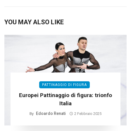
YOU MAY ALSO LIKE
PATTINAGGIO DI FIGURA
Europei Pattinaggio di figura: trionfo
Italia
Edoardo Renati
By
2 Febbraio 2025