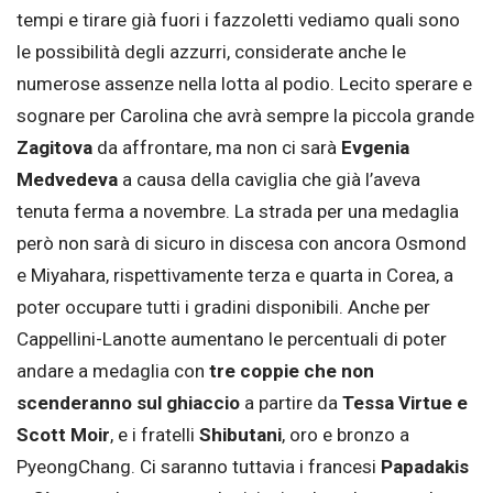
tempi e tirare già fuori i fazzoletti vediamo quali sono
le possibilità degli azzurri, considerate anche le
numerose assenze nella lotta al podio. Lecito sperare e
sognare per Carolina che avrà sempre la piccola grande
Zagitova
da affrontare, ma non ci sarà
Evgenia
Medvedeva
a causa della caviglia che già l’aveva
tenuta ferma a novembre. La strada per una medaglia
però non sarà di sicuro in discesa con ancora Osmond
e Miyahara, rispettivamente terza e quarta in Corea, a
poter occupare tutti i gradini disponibili. Anche per
Cappellini-Lanotte aumentano le percentuali di poter
andare a medaglia con
tre coppie che non
scenderanno sul ghiaccio
a partire da
Tessa Virtue e
Scott Moir
, e i fratelli
Shibutani
, oro e bronzo a
PyeongChang. Ci saranno tuttavia i francesi
Papadakis