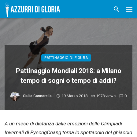
PATTINAGGIO DI FIGURA
Pattinaggio Mondiali 2018: a Milano
tempo di sogni o tempo di addii?
19 Marzo 2018
1978 views
0
Giulia Cannarella
A un mese di distanza dalle emozioni delle Olimpiadi
Invernali di PyeongChang torna lo spettacolo del ghiaccio