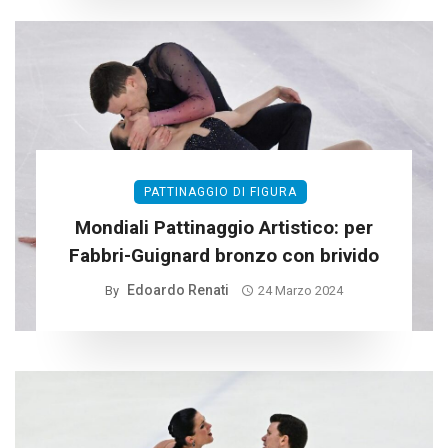
PATTINAGGIO DI FIGURA
Mondiali Pattinaggio Artistico: per
Fabbri-Guignard bronzo con brivido
Edoardo Renati
By
24 Marzo 2024