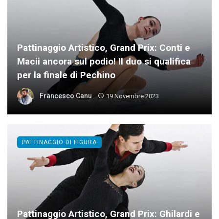
Pattinaggio Artistico, Grand Prix: Conti e
Macii ancora sul podio! Il duo si qualifica
per la finale di Pechino
Francesco Canu
19 Novembre 2023
PATTINAGGIO DI FIGURA
Pattinaggio Artistico, Grand Prix: Ghilardi e