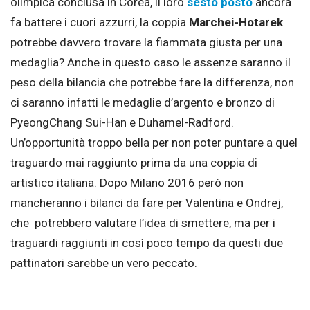
olimpica conclusa in Corea, il loro
sesto posto
ancora
fa battere i cuori azzurri, la coppia
Marchei-Hotarek
potrebbe davvero trovare la fiammata giusta per una
medaglia? Anche in questo caso le assenze saranno il
peso della bilancia che potrebbe fare la differenza, non
ci saranno infatti le medaglie d’argento e bronzo di
PyeongChang Sui-Han e Duhamel-Radford.
Un’opportunità troppo bella per non poter puntare a quel
traguardo mai raggiunto prima da una coppia di
artistico italiana. Dopo Milano 2016 però non
mancheranno i bilanci da fare per Valentina e Ondrej,
che potrebbero valutare l’idea di smettere, ma per i
traguardi raggiunti in così poco tempo da questi due
pattinatori sarebbe un vero peccato.