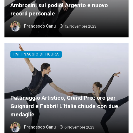
Ambrosini sul podio! Argento e nuovo
record personale
Francesco Canu
12 Novembre 2023
PATTINAGGIO DI FIGURA
Pattinaggio Artistico, Grand Prix: oro per
Guignard e Fabbri! L’Italia chiude con due
medaglie
Francesco Canu
6 Novembre 2023