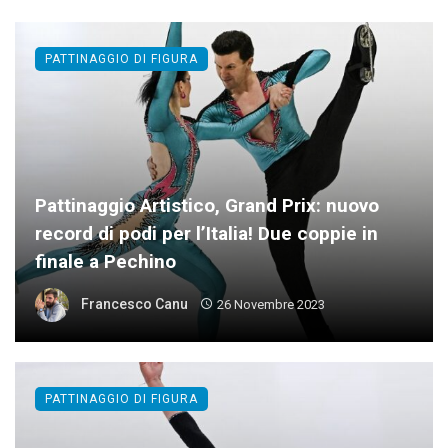
PATTINAGGIO DI FIGURA
Pattinaggio Artistico, Grand Prix: nuovo
record di podi per l’Italia! Due coppie in
finale a Pechino
Francesco Canu
26 Novembre 2023
PATTINAGGIO DI FIGURA