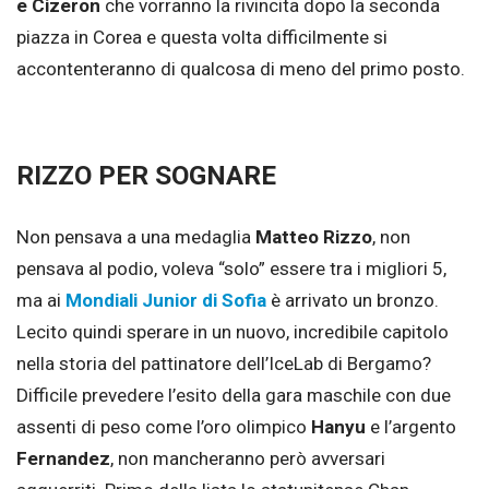
e Cizeron
che vorranno la rivincita dopo la seconda
piazza in Corea e questa volta difficilmente si
accontenteranno di qualcosa di meno del primo posto.
RIZZO PER SOGNARE
Non pensava a una medaglia
Matteo Rizzo
, non
pensava al podio, voleva “solo” essere tra i migliori 5,
ma ai
Mondiali Junior di Sofia
è arrivato un bronzo.
Lecito quindi sperare in un nuovo, incredibile capitolo
nella storia del pattinatore dell’IceLab di Bergamo?
Difficile prevedere l’esito della gara maschile con due
assenti di peso come l’oro olimpico
Hanyu
e l’argento
Fernandez
, non mancheranno però avversari