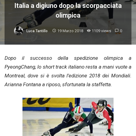
Italia a digiuno dopo la scorpacciata
olimpica
19 Marzo 2018
1109 views
0
Luca Tantillo
Dopo il successo della spedizione olimpica a
PyeongChang, lo short track italiano resta a mani vuote a
Montreal, dove si è svolta l’edizione 2018 dei Mondiali.
Arianna Fontana a riposo, sfortunata la staffetta.