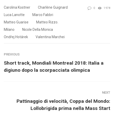
Carolina Kostner
Charlène Guignard
0
1978
Luca Lanotte
Marco Fabbri
Matteo Guarise
Matteo Rizzo.
Milano
Nicole Della Monica
Ondřej Hotárek
Valentina Marchei
PREVIOUS
Short track, Mondiali Montreal 2018: Italia a
digiuno dopo la scorpacciata olimpica
NEXT
Pattinaggio di velocità, Coppa del Mondo:
Lollobrigida prima nella Mass Start