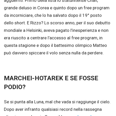
agguerriti. Primo della lista lo statunitense Chan,
grande deluso in Corea e quinto dopo un free program
da incorniciare, che lo ha salvato dopo il 19° posto
dello short. E Rizzo? Lo scorso anno, per il suo debutto
mondiale a Helsinki, aveva pagato l’inesperienza e non
era riuscito a centrare l’accesso al free program, in
questa stagione e dopo il battesimo olimpico Matteo
può davvero spiccare il volo senza nulla da perdere.
MARCHEI-HOTAREK E SE FOSSE
PODIO?
Se si punta alla Luna, mal che vada si raggiunge il cielo.
Dopo aver infranto qualsiasi record nella rassegna