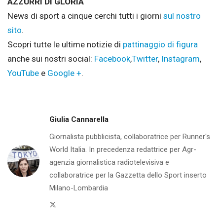
AZZURRI DI GLORIA
News di sport a cinque cerchi tutti i giorni
sul nostro
sito
.
Scopri tutte le ultime notizie di
pattinaggio di figura
anche sui nostri social:
Facebook
,
Twitter
,
Instagram
,
YouTube
e
Google +
.
Giulia Cannarella
Giornalista pubblicista, collaboratrice per Runner's
World Italia. In precedenza redattrice per Agr-
agenzia giornalistica radiotelevisiva e
collaboratrice per la Gazzetta dello Sport inserto
Milano-Lombardia
Twitter