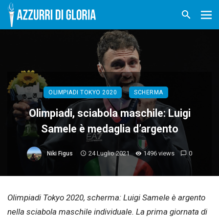
OLIMPIADI TOKYO 2020
SCHERMA
Olimpiadi, sciabola maschile: Luigi
Samele è medaglia d’argento
24 Luglio 2021
1496 views
0
Niki Figus
Olimpiadi Tokyo 2020, scherma: Luigi Samele è argento
nella sciabola maschile individuale. La prima giornata di