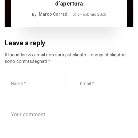
d’apertura
Marco Corradi
By
6 Febbraio 2026
Leave a reply
Il tuo indirizzo email non sarà pubblicato.
I campi obbligatori
sono contrassegnati
*