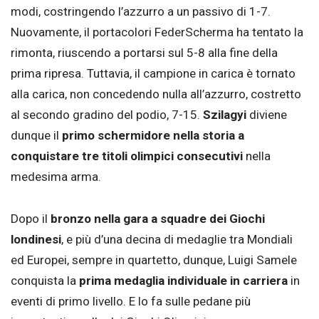
modi, costringendo l’azzurro a un passivo di 1-7.
Nuovamente, il portacolori FederScherma ha tentato la
rimonta, riuscendo a portarsi sul 5-8 alla fine della
prima ripresa. Tuttavia, il campione in carica è tornato
alla carica, non concedendo nulla all’azzurro, costretto
al secondo gradino del podio, 7-15.
Szilagyi
diviene
dunque il
primo schermidore nella storia a
conquistare tre titoli olimpici consecutivi
nella
medesima arma.
Dopo il
bronzo nella gara a squadre dei Giochi
londinesi
, e più d’una decina di medaglie tra Mondiali
ed Europei, sempre in quartetto, dunque, Luigi Samele
conquista la
prima medaglia individuale in carriera
in
eventi di primo livello. E lo fa sulle pedane più