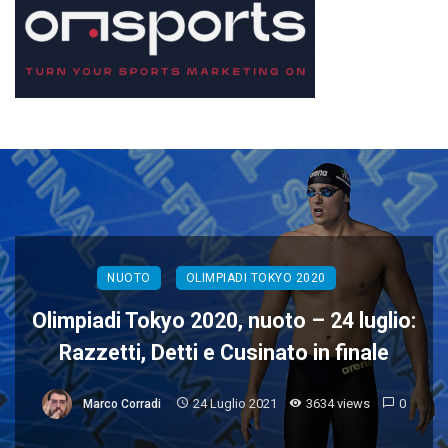
NUOTO
OLIMPIADI TOKYO 2020
Olimpiadi Tokyo 2020, nuoto – 24 luglio:
Razzetti, Detti e Cusinato in finale
24 Luglio 2021
3634 views
0
Marco Corradi