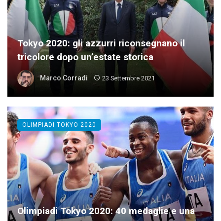
Tokyo 2020: gli azzurri riconsegnano il
tricolore dopo un’estate storica
Marco Corradi
23 Settembre 2021
OLIMPIADI TOKYO 2020
Olimpiadi Tokyo 2020: 40 medaglie e una