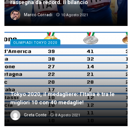
rassegna da record. Il bilancio
Marco Corradi
10 Agosto 2021
OLIMPIADI TOKYO 2020
Tokyo 2020, il medagliere: l’Italia è tra le
migliori 10 con 40 medaglie!
Greta Conte
8 Agosto 2021