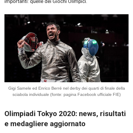
importanti: quelle dei Giochi Olimpici.
Gigi Samele ed Enrico Berré nel derby dei quarti di finale della
sciabola individuale (fonte: pagina Facebook ufficiale FIE)
Olimpiadi Tokyo 2020: news, risultati
e medagliere aggiornato