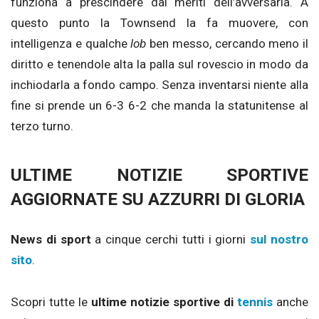
funziona a prescindere dai meriti dell’avversaria. A
questo punto la Townsend la fa muovere, con
intelligenza e qualche
lob
ben messo, cercando meno il
diritto e tenendole alta la palla sul rovescio in modo da
inchiodarla a fondo campo. Senza inventarsi niente alla
fine si prende un 6-3 6-2 che manda la statunitense al
terzo turno.
ULTIME NOTIZIE SPORTIVE
AGGIORNATE SU AZZURRI DI GLORIA
News di sport
a cinque cerchi tutti i giorni
sul nostro
sito
.
Scopri tutte le
ultime notizie sportive di
tennis
anche