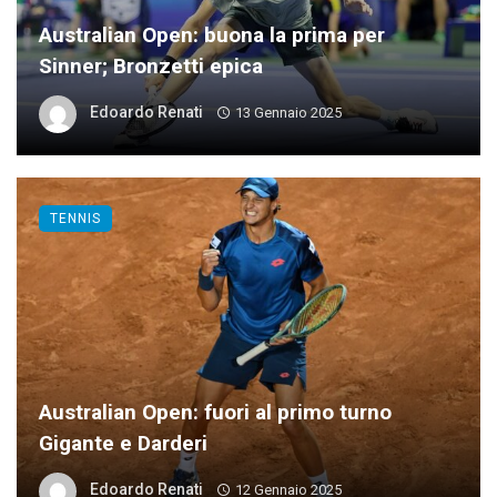
Australian Open: buona la prima per
Sinner; Bronzetti epica
Edoardo Renati
13 Gennaio 2025
TENNIS
Australian Open: fuori al primo turno
Gigante e Darderi
Edoardo Renati
12 Gennaio 2025