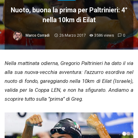
Nuoto, buona la prima per Paltrinieri: 4°
nella 10km di Eilat
26 Marzo 2017
3586 views
0
Marco Corradi
Nella mattinata odierna, Gregorio Paltrinieri ha dato il via
alla sua nuova-vecchia avventura: l’azzurro esordiva nel
nuoto di fondo, gareggiando nella 10km di Eilat (Israele),
valida per la Coppa LEN, e non ha sfigurato. Andiamo a
scoprire tutto sulla ”prima” di Greg.