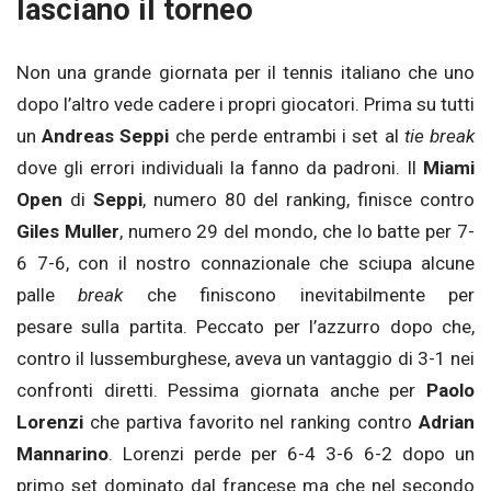
lasciano il torneo
Non una grande giornata per il tennis italiano che uno
dopo l’altro vede cadere i propri giocatori. Prima su tutti
un
Andreas Seppi
che perde entrambi i set al
tie break
dove gli errori individuali la fanno da padroni. Il
Miami
Open
di
Seppi
, numero 80 del ranking, finisce contro
Giles
Muller
, numero 29 del mondo, che lo batte per 7-
6 7-6, con il nostro connazionale che sciupa alcune
palle
break
che finiscono inevitabilmente per
pesare sulla partita. Peccato per l’azzurro dopo che,
contro il lussemburghese, aveva un vantaggio di 3-1 nei
confronti diretti. Pessima giornata anche per
Paolo
Lorenzi
che partiva favorito nel ranking contro
Adrian
Mannarino
. Lorenzi perde per 6-4 3-6 6-2 dopo un
primo set dominato dal francese ma che nel secondo