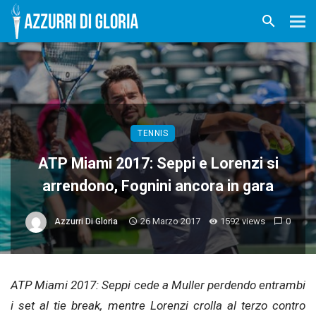
TENNIS
ATP Miami 2017: Seppi e Lorenzi si
arrendono, Fognini ancora in gara
26 Marzo 2017
1592 views
0
Azzurri Di Gloria
ATP Miami 2017: Seppi cede a Muller perdendo entrambi
i set al tie break, mentre Lorenzi crolla al terzo contro