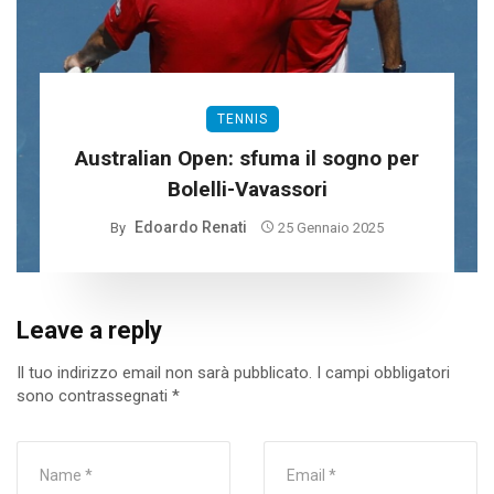
TENNIS
Australian Open: sfuma il sogno per
Bolelli-Vavassori
Edoardo Renati
By
25 Gennaio 2025
Leave a reply
Il tuo indirizzo email non sarà pubblicato.
I campi obbligatori
sono contrassegnati
*