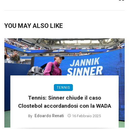
YOU MAY ALSO LIKE
TENNIS
Tennis: Sinner chiude il caso
Clostebol accordandosi con la WADA
Edoardo Renati
By
16 Febbraio 2025