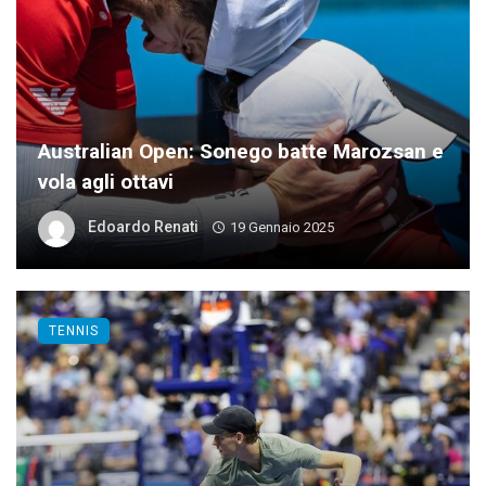
Australian Open: Sonego batte Marozsan e
vola agli ottavi
Edoardo Renati
19 Gennaio 2025
TENNIS