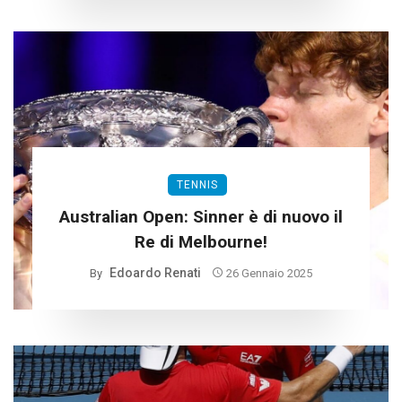
TENNIS
Australian Open: Sinner è di nuovo il
Re di Melbourne!
Edoardo Renati
By
26 Gennaio 2025