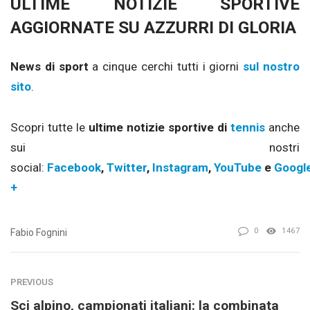
ULTIME NOTIZIE SPORTIVE
AGGIORNATE SU AZZURRI DI GLORIA
News di sport
a cinque cerchi tutti i giorni
sul nostro
sito
.
Scopri tutte le
ultime notizie sportive di
tennis
anche
sui nostri
social:
Facebook
,
Twitter
,
Instagram
,
YouTube
e
Googl
+
0
1467
Fabio Fognini
PREVIOUS
Sci alpino, campionati italiani: la combinata