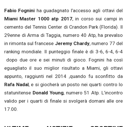
Fabio Fognini
ha guadagnato l’accesso agli ottavi del
Miami Master 1000 atp 2017
, in corso sui campi in
cemento del Tennis Center di Crandon Park (Florida). Il
29enne di Arma di Taggia, numero 40 Atp, ha prevalso
in rimonta sul francese
Jeremy Chardy
, numero 77 del
ranking mondiale. Il punteggio finale è di 3-6, 6-4, 6-4
dopo due ore e sei minuti di gioco. Fognini ha così
eguagliato il suo miglior risultato a Miami, gli ottavi
appunto, raggiunti nel 2014 ,quando fu sconfitto da
Rafa Nadal
, e si giocherà un posto nei quarti contro lo
statunitense
Donald Young
, numero 51 Atp. L’incontro
valido per i quarti di finale si svolgerà domani alle ore
17.00.