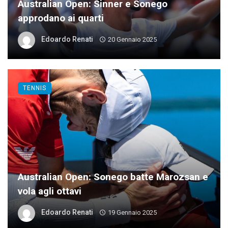
Australian Open: Sinner e Sonego
approdano ai quarti
Edoardo Renati
20 Gennaio 2025
TENNIS
Australian Open: Sonego batte Marozsan e
vola agli ottavi
Edoardo Renati
19 Gennaio 2025