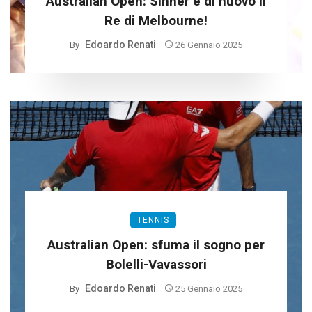
Australian Open: Sinner è di nuovo il
Re di Melbourne!
Edoardo Renati
By
26 Gennaio 2025
TENNIS
Australian Open: sfuma il sogno per
Bolelli-Vavassori
Edoardo Renati
By
25 Gennaio 2025