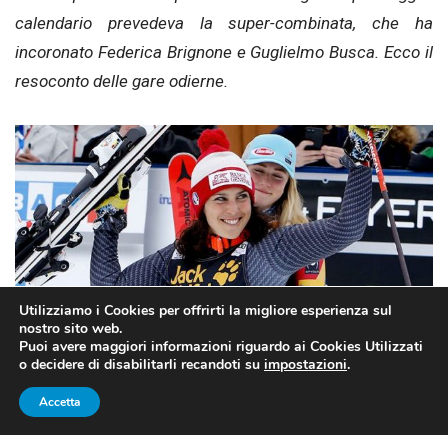
calendario prevedeva la super-combinata, che ha
incoronato Federica Brignone e Guglielmo Busca. Ecco il
resoconto delle gare odierne.
Utilizziamo i Cookies per offrirti la migliore esperienza sul
nostro sito web.
Puoi avere maggiori informazioni riguardo ai Cookies Utilizzati
o decidere di disabilitarli recandoti su
impostazioni
.
Fonte foto: fisi.org
Accetta
SCI ALPINO, CAMPIONATI