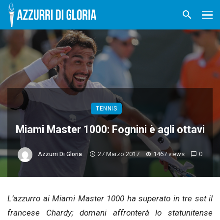
TENNIS
Miami Master 1000: Fognini è agli ottavi
27 Marzo 2017
1467 views
0
Azzurri Di Gloria
L’azzurro ai Miami Master 1000 ha superato in tre set il
francese Chardy; domani affronterà lo statunitense