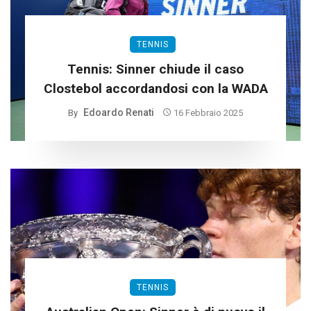
TENNIS
Tennis: Sinner chiude il caso
Clostebol accordandosi con la WADA
Edoardo Renati
By
16 Febbraio 2025
TENNIS