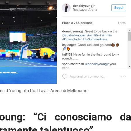
nald Young alla Rod Laver Arena di Melbourne
oung: “Ci conosciamo d
eramente talentuoso”