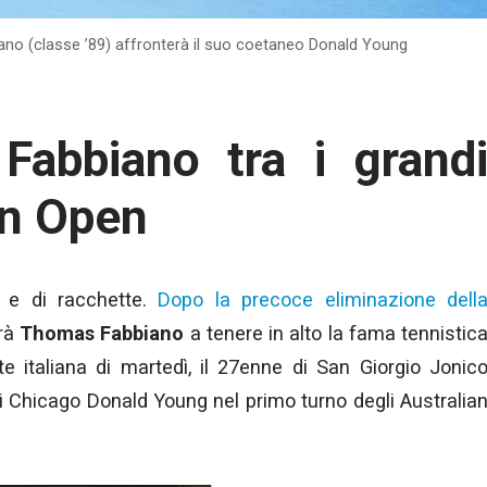
no (classe ’89) affronterà il suo coetaneo Donald Young
 Fabbiano tra i grand
an Open
e e di racchette.
Dopo la precoce eliminazione dell
erà
Thomas Fabbiano
a tenere in alto la fama tennistic
tte italiana di martedì, il 27enne di San Giorgio Jonic
 di Chicago Donald Young nel primo turno degli Australia