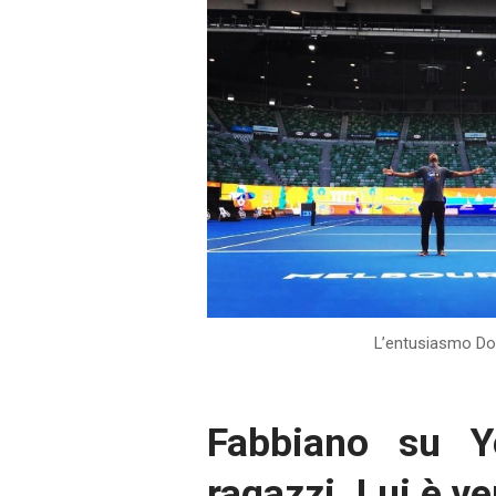
L’entusiasmo Do
Fabbiano su Y
ragazzi. Lui è v