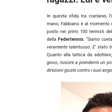
In questa sfida tra coetanei, l
mano, Fabbiano è al momento i
posto nei primi 100 tennisti de
della
Federtennis
:
“
Siamo coeta
veramente talentuoso. E’ stato tr
Quanto alla tattica da adottare
gioco, riuscire a prendermi un po’
direzioni giuste contro i suoi ang