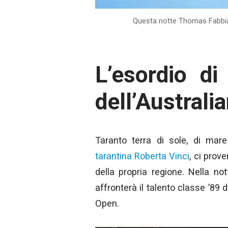
Questa notte Thomas Fabbia
L’esordio di
dell’Australi
Taranto terra di sole, di mar
tarantina Roberta Vinci
, ci prov
della propria regione. Nella no
affronterà il talento classe ’89
Open.