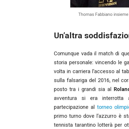
Thomas Fabbiano insieme al
Un’altra soddisfazi
Comunque vada il match di que
storia personale: vincendo le ga
volta in carriera l’accesso al ta
sulla falsariga del 2016, nel cor
posto tra i grandi sia al
Rolan
avventura si era interrotta 
partecipazione al
torneo olimpi
primo turno dove l’azzurro è sta
tennista tarantino lotterà per 