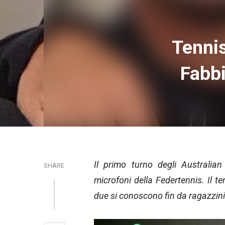
Tennis
Fabbi
Il primo turno degli Australi
SHARE
microfoni della Federtennis. Il t
due si conoscono fin da ragazzini