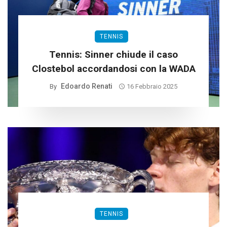
TENNIS
Tennis: Sinner chiude il caso
Clostebol accordandosi con la WADA
Edoardo Renati
By
16 Febbraio 2025
TENNIS