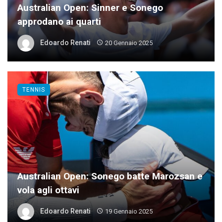
Australian Open: Sinner e Sonego
approdano ai quarti
Edoardo Renati
20 Gennaio 2025
TENNIS
Australian Open: Sonego batte Marozsan e
vola agli ottavi
Edoardo Renati
19 Gennaio 2025