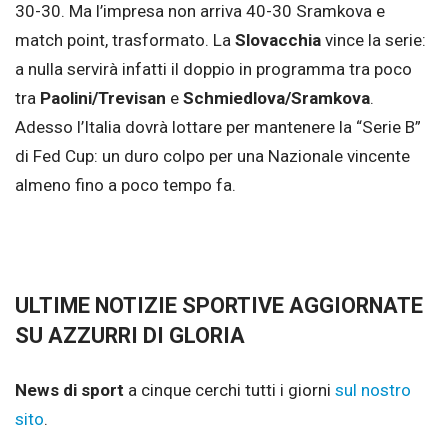
30-30. Ma l’impresa non arriva 40-30 Sramkova e
match point, trasformato. La
Slovacchia
vince la serie:
a nulla servirà infatti il doppio in programma tra poco
tra
Paolini/Trevisan
e
Schmiedlova/Sramkova
.
Adesso l’Italia dovrà lottare per mantenere la “Serie B”
di Fed Cup: un duro colpo per una Nazionale vincente
almeno fino a poco tempo fa.
ULTIME NOTIZIE SPORTIVE AGGIORNATE
SU AZZURRI DI GLORIA
News di sport
a cinque cerchi tutti i giorni
sul nostro
sito
.