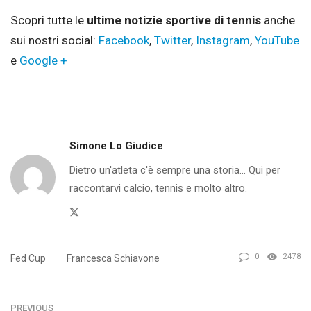
Scopri tutte le
ultime notizie sportive di tennis
anche
sui nostri social:
Facebook
,
Twitter
,
Instagram
,
YouTube
e
Google +
Simone Lo Giudice
Dietro un'atleta c'è sempre una storia... Qui per
raccontarvi calcio, tennis e molto altro.
Twitter
0
2478
Fed Cup
Francesca Schiavone
PREVIOUS