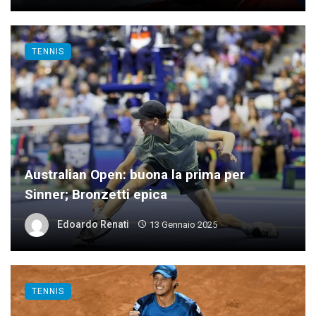
TENNIS
Australian Open: buona la prima per
Sinner; Bronzetti epica
Edoardo Renati
13 Gennaio 2025
TENNIS