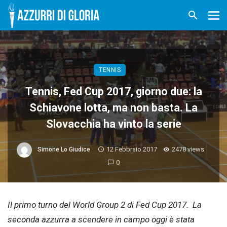
TENNIS
Tennis, Fed Cup 2017, giorno due: la
Schiavone lotta, ma non basta. La
Slovacchia ha vinto la serie
12 Febbraio 2017
2478 views
Simone Lo Giudice
0
Il primo turno del World Group 2 di Fed Cup 2017. La
seconda azzurra a scendere in campo oggi è stata