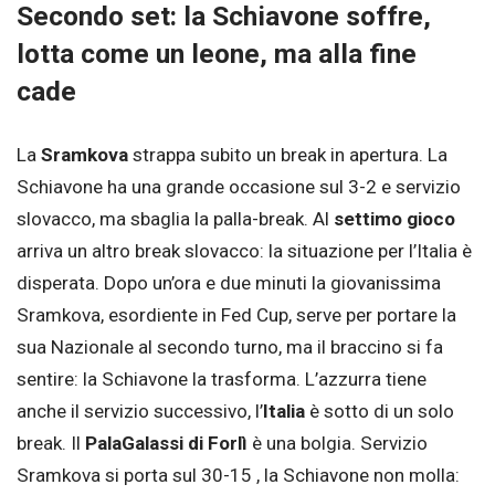
Secondo set: la Schiavone soffre,
lotta come un leone, ma alla fine
cade
La
Sramkova
strappa subito un break in apertura. La
Schiavone ha una grande occasione sul 3-2
e servizio
slovacco, ma sbaglia la palla-break. Al
settimo gioco
arriva un altro break slovacco: la situazione per l’Italia è
disperata. Dopo un’ora e due minuti la giovanissima
Sramkova, esordiente in Fed Cup, serve per portare la
sua Nazionale al secondo turno, ma il braccino si fa
sentire: la Schiavone la trasforma. L’azzurra tiene
anche il servizio successivo, l’
Italia
è sotto di un solo
break. Il
PalaGalassi di Forlì
è una bolgia. Servizio
Sramkova si porta sul 30-15 , la Schiavone non molla: