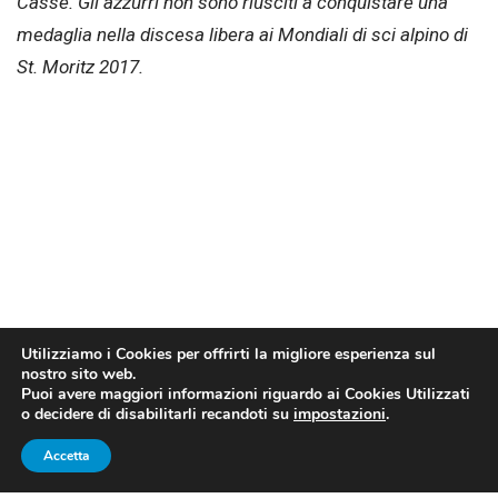
Casse. Gli azzurri non sono riusciti a conquistare una
medaglia nella discesa libera ai Mondiali di sci alpino di
St. Moritz 2017.
Utilizziamo i Cookies per offrirti la migliore esperienza sul
nostro sito web.
Puoi avere maggiori informazioni riguardo ai Cookies Utilizzati
o decidere di disabilitarli recandoti su
impostazioni
.
Accetta
Peter Fill (Twitter)