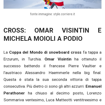
fonte immagine: style.corriere.it
CROSS: OMAR VISINTIN E
MICHELA MOIOLI A PODIO
La
Coppa del Mondo di snowboard cross
fa tappa a
Erzurum, in Turchia.
Omar Visintin
ha ottenuto il
successo battendo il francese Pierre Vaultier e
l’austriaco Alessandro Haemmerle nella big final.
Questa è stata la sua seconda vittoria di tappa
consecutiva. Più dietro ci sono gli altri azzurri:
Emanuel
Perathoner
ha chiuso al decimo posto, Lorenzo
Sommariva ventesimo, Luca Matteotti ventitreesimo e