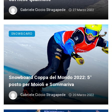
Gabriele Ciccio Stragapede
27 Marzo 2022
SNOWBOARD
Snowboard Coppa del Mondo 2022: 5°
posto per Moioli e Sommariva
Gabriele Ciccio Stragapede
20 Marzo 2022