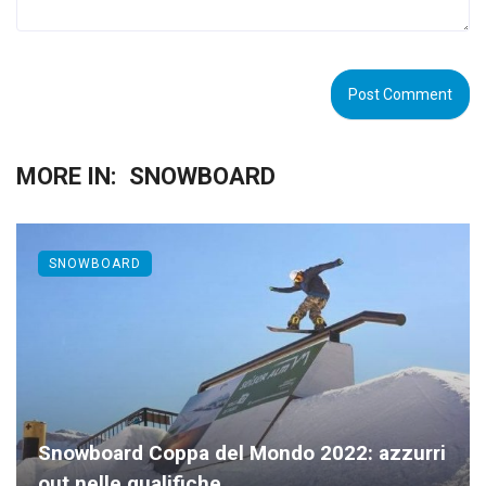
MORE IN:
SNOWBOARD
SNOWBOARD
Snowboard Coppa del Mondo 2022: azzurri
out nelle qualifiche