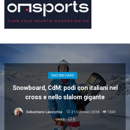
SNOWBOARD
Snowboard, CdM: podi con italiani nel
cross e nello slalom gigante
21 Gennaio 2018
1341
Sebastiano Lavecchia
views
0