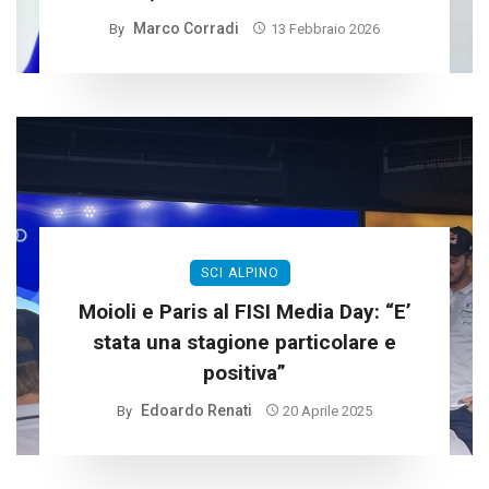
Marco Corradi
By
13 Febbraio 2026
SCI ALPINO
Moioli e Paris al FISI Media Day: “E’
stata una stagione particolare e
positiva”
Edoardo Renati
By
20 Aprile 2025