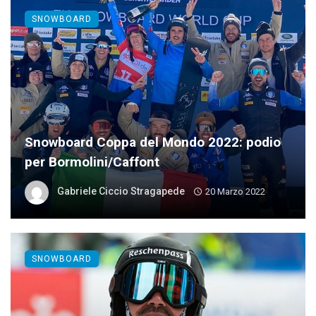
SNOWBOARD
Snowboard Coppa del Mondo 2022: podio
per Bormolini/Caffont
Gabriele Ciccio Stragapede
20 Marzo 2022
SNOWBOARD