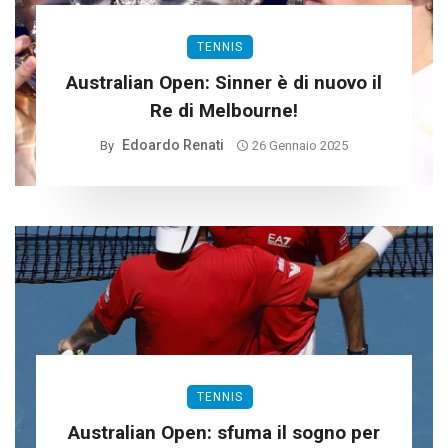
TENNIS
Australian Open: Sinner è di nuovo il
Re di Melbourne!
Edoardo Renati
By
26 Gennaio 2025
TENNIS
Australian Open: sfuma il sogno per