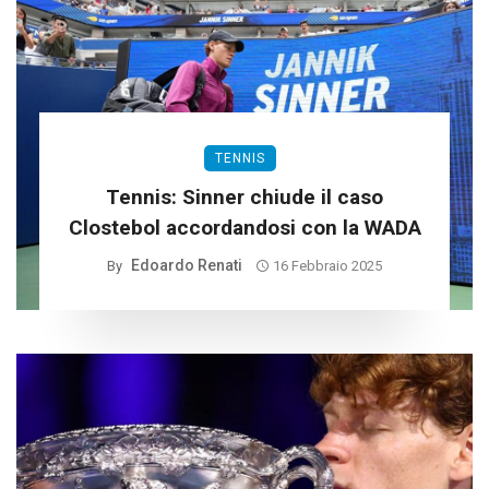
TENNIS
Tennis: Sinner chiude il caso
Clostebol accordandosi con la WADA
Edoardo Renati
By
16 Febbraio 2025