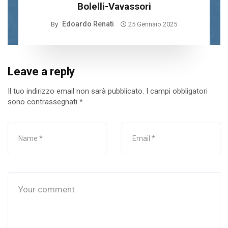
Bolelli-Vavassori
Edoardo Renati
By
25 Gennaio 2025
Leave a reply
Il tuo indirizzo email non sarà pubblicato.
I campi obbligatori
sono contrassegnati
*