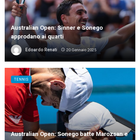
Australian Open: Sinner e Sonego
approdano ai quarti
Edoardo Renati
20 Gennaio 2025
TENNIS
Australian Open: Sonego batte Marozsan e