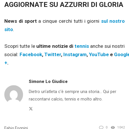
AGGIORNATE SU AZZURRI DI GLORIA
News di sport
a cinque cerchi tutti i giorni
sul nostro
sito
.
Scopri tutte le
ultime notizie di
tennis
anche sui nostri
social:
Facebook
,
Twitter
,
Instagram
,
YouTube
e
Googl
+
.
Simone Lo Giudice
Dietro un'atleta c'è sempre una storia... Qui per
raccontarvi calcio, tennis e molto altro.
Twitter
0
1042
Fabio Fognini