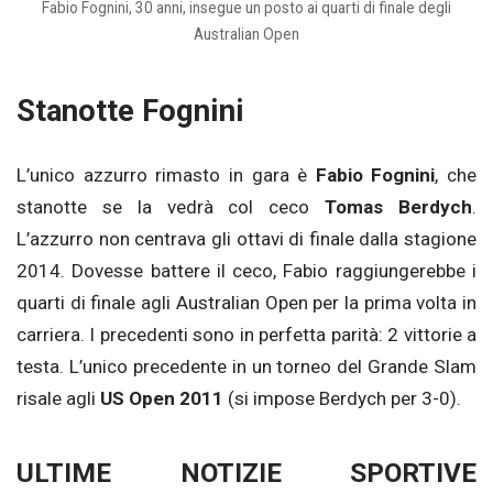
Fabio Fognini, 30 anni, insegue un posto ai quarti di finale degli
Australian Open
Stanotte Fognini
L’unico azzurro rimasto in gara è
Fabio Fognini
, che
stanotte se la vedrà col ceco
Tomas Berdych
.
L’azzurro non centrava gli ottavi di finale dalla stagione
2014. Dovesse battere il ceco, Fabio raggiungerebbe i
quarti di finale agli Australian Open per la prima volta in
carriera. I precedenti sono in perfetta parità: 2 vittorie a
testa. L’unico precedente in un torneo del Grande Slam
risale agli
US Open 2011
(si impose Berdych per 3-0).
ULTIME NOTIZIE SPORTIVE