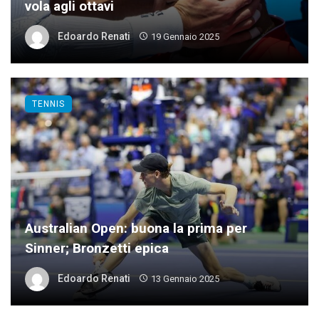
vola agli ottavi
Edoardo Renati
19 Gennaio 2025
TENNIS
Australian Open: buona la prima per
Sinner; Bronzetti epica
Edoardo Renati
13 Gennaio 2025