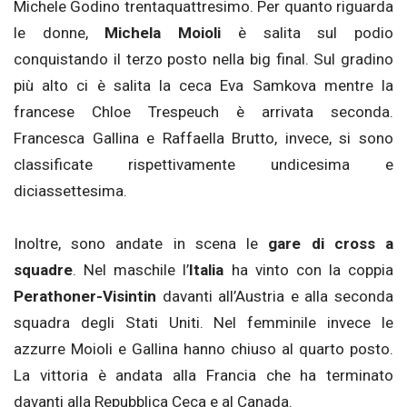
Michele Godino trentaquattresimo. Per quanto riguarda
le donne,
Michela Moioli
è salita sul podio
conquistando il terzo posto nella big final. Sul gradino
più alto ci è salita la ceca Eva Samkova mentre la
francese Chloe Trespeuch è arrivata seconda.
Francesca Gallina e Raffaella Brutto, invece, si sono
classificate rispettivamente undicesima e
diciassettesima.
Inoltre, sono andate in scena le
gare di cross a
squadre
. Nel maschile l’
Italia
ha vinto con la coppia
Perathoner-Visintin
davanti all’Austria e alla seconda
squadra degli Stati Uniti. Nel femminile invece le
azzurre Moioli e Gallina hanno chiuso al quarto posto.
La vittoria è andata alla Francia che ha terminato
davanti alla Repubblica Ceca e al Canada.