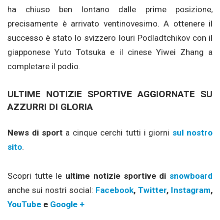
ha chiuso ben lontano dalle prime posizione,
precisamente è arrivato ventinovesimo. A ottenere il
successo è stato lo svizzero Iouri Podladtchikov con il
giapponese Yuto Totsuka e il cinese Yiwei Zhang a
completare il podio.
ULTIME NOTIZIE SPORTIVE AGGIORNATE SU
AZZURRI DI GLORIA
News di sport
a cinque cerchi tutti i giorni
sul nostro
sito
.
Scopri tutte le
ultime notizie sportive di
snowboard
anche sui nostri social:
Facebook
,
Twitter
,
Instagram
,
YouTube
e
Google +