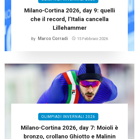
Milano-Cortina 2026, day 9: quelli
che il record, l’Italia cancella
Lillehammer
Marco Corradi
By
15 Febbraio 2026
OLIMPIADI INVERNALI 2026
Milano-Cortina 2026, day 7: Moioli è
bronzo, crollano Ghiotto e Malinin