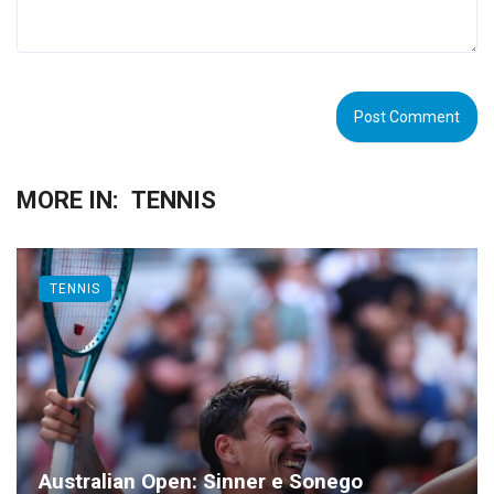
MORE IN:
TENNIS
TENNIS
Australian Open: Sinner e Sonego