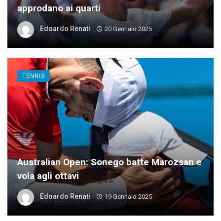
approdano ai quarti
Edoardo Renati
20 Gennaio 2025
TENNIS
Australian Open: Sonego batte Marozsan e
vola agli ottavi
Edoardo Renati
19 Gennaio 2025