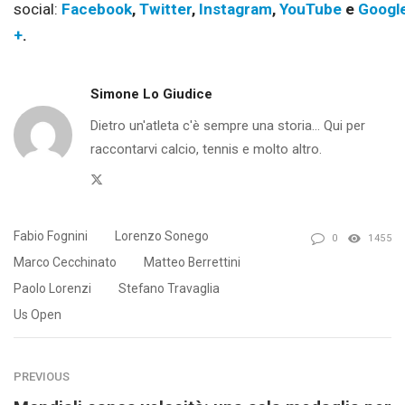
social:
Facebook
,
Twitter
,
Instagram
,
YouTube
e
Googl
+
.
Simone Lo Giudice
Dietro un'atleta c'è sempre una storia... Qui per
raccontarvi calcio, tennis e molto altro.
Twitter
Fabio Fognini
Lorenzo Sonego
0
1455
Marco Cecchinato
Matteo Berrettini
Paolo Lorenzi
Stefano Travaglia
Us Open
PREVIOUS