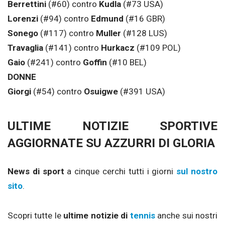
Berrettini
(#60) contro
Kudla
(#73 USA)
Lorenzi
(#94) contro
Edmund
(#16 GBR)
Sonego
(#117) contro
Muller
(#128 LUS)
Travaglia
(#141) contro
Hurkacz
(#109 POL)
Gaio
(#241) contro
Goffin
(#10 BEL)
DONNE
Giorgi
(#54) contro
Osuigwe
(#391 USA)
ULTIME NOTIZIE SPORTIVE
AGGIORNATE SU AZZURRI DI GLORIA
News di sport
a cinque cerchi tutti i giorni
sul nostro
sito
.
Scopri tutte le
ultime notizie di
tennis
anche sui nostri