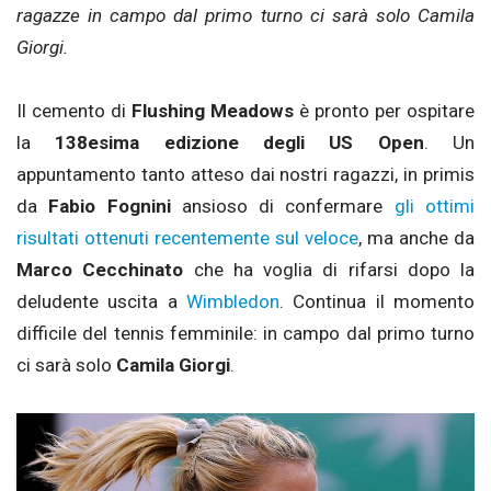
ragazze in campo dal primo turno ci sarà solo Camila
Giorgi.
Il cemento di
Flushing Meadows
è pronto per ospitare
la
138esima edizione degli US Open
. Un
appuntamento tanto atteso dai nostri ragazzi, in primis
da
Fabio Fognini
ansioso di confermare
gli ottimi
risultati ottenuti recentemente sul veloce
, ma anche da
Marco Cecchinato
che ha voglia di rifarsi dopo la
deludente uscita a
Wimbledon
. Continua il momento
difficile del tennis femminile: in campo dal primo turno
ci sarà solo
Camila Giorgi
.