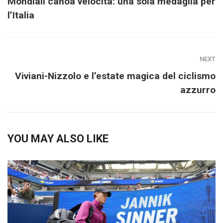
Mondiali canoa velocità: una sola medaglia per
l’Italia
NEXT
Viviani-Nizzolo e l’estate magica del ciclismo
azzurro
YOU MAY ALSO LIKE