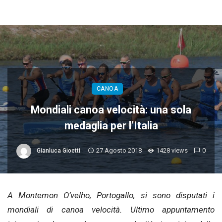
CANOA
Mondiali canoa velocità: una sola
medaglia per l’Italia
27 Agosto 2018
1428 views
0
Gianluca Gioetti
A Montemon O’velho, Portogallo, si sono disputati i
mondiali di canoa velocità. Ultimo appuntamento