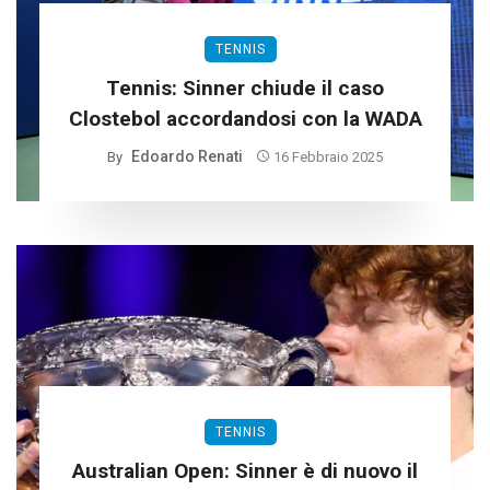
TENNIS
Tennis: Sinner chiude il caso
Clostebol accordandosi con la WADA
Edoardo Renati
By
16 Febbraio 2025
TENNIS
Australian Open: Sinner è di nuovo il