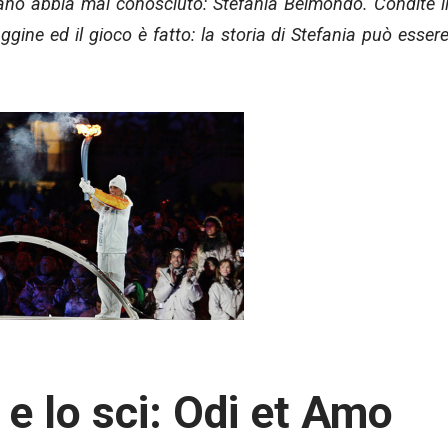
liano abbia mai conosciuto: Stefania Belmondo. Condite i
ggine ed il gioco è fatto: la storia di Stefania può esser
e lo sci: Odi et Amo