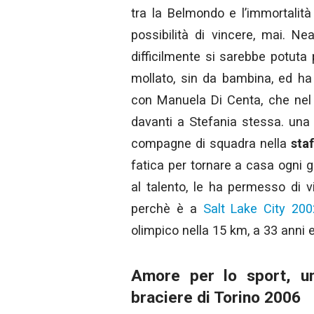
tra la Belmondo e l’immortalità
possibilità di vincere, mai. N
difficilmente si sarebbe potuta 
mollato, sin da bambina, ed ha 
con Manuela Di Centa, che nel 
davanti a Stefania stessa. una c
compagne di squadra nella
sta
fatica per tornare a casa ogni g
al talento, le ha permesso di v
perchè è a
Salt Lake City 200
olimpico nella 15 km, a 33 anni e
Amore per lo sport, 
braciere di Torino 2006