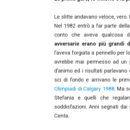
Le slitte andavano veloce, vero.
Nel 1982 entrò a far parte della
conto che aveva qualcosa d
avversarie erano più grandi d
l’aveva forgiata a pennello per l
avrebbe mai permesso ad un po’
d’animo ed i risultati parlavan
sci di fondo e arrivano le prim
Olimpiadi di Calgary 1988
. Ma s
Stefania e quelli che regala
soddisfazioni. Anni segnati dai 
Centa.