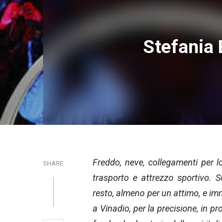
Stefania 
Freddo, neve, collegamenti per lo
SHARE
trasporto e attrezzo sportivo. 
resto, almeno per un attimo, e i
a Vinadio, per la precisione, in p