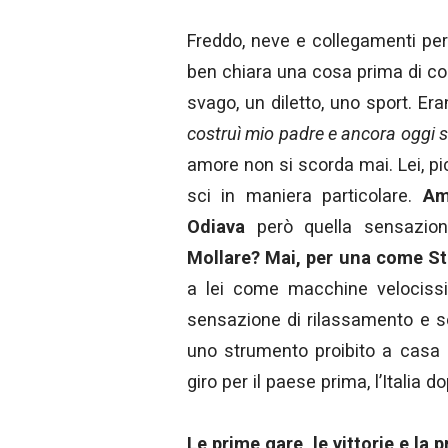
Freddo, neve e collegamenti per 
ben chiara una cosa prima di cont
svago, un diletto, uno sport. E
costruì mio padre e ancora oggi s
amore non si scorda mai. Lei, pi
sci in maniera particolare.
Am
Odiava
però quella sensazione
Mollare? Mai, per una come St
a lei come macchine velocissi
sensazione di rilassamento e se
uno strumento proibito a casa B
giro per il paese prima, l’Italia d
Le prime gare, le vittorie e la