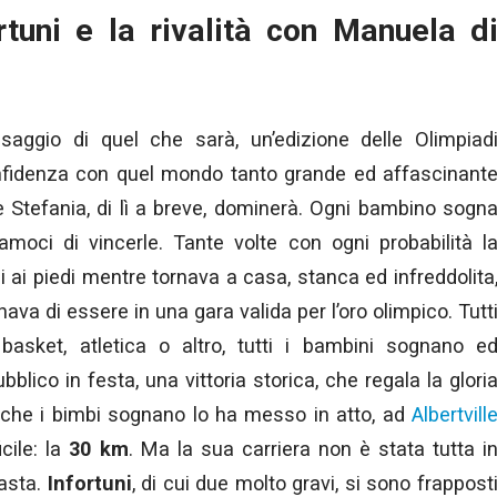
ortuni e la rivalità con Manuela d
aggio di quel che sarà, un’edizione delle Olimpiad
onfidenza con quel mondo tanto grande ed affascinant
Stefania, di lì a breve, dominerà. Ogni bambino sogn
riamoci di vincerle. Tante volte con ogni probabilità l
i ai piedi mentre tornava a casa, stanca ed infreddolita
ava di essere in una gara valida per l’oro olimpico. Tutt
 basket, atletica o altro, tutti i bambini sognano e
ico in festa, una vittoria storica, che regala la glori
ò che i bimbi sognano lo ha messo in atto, ad
Albertvill
cile: la
30 km
. Ma la sua carriera non è stata tutta i
basta.
Infortuni
, di cui due molto gravi, si sono frappost