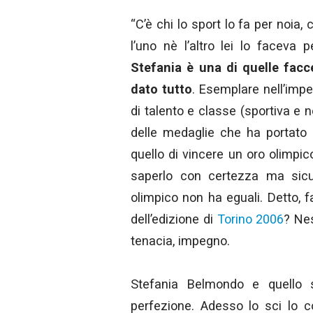
“C’è chi lo sport lo fa per noia
l’uno nè l’altro lei lo faceva
Stefania è una di quelle facc
dato tutto
. Esemplare nell’impe
di talento e classe (sportiva e n
delle medaglie che ha portato 
quello di vincere un oro olimpico
saperlo con certezza ma sicu
olimpico non ha eguali. Detto, f
dell’edizione di
Torino 2006
? Nes
tenacia, impegno.
Stefania Belmondo e quello sp
perfezione. Adesso lo sci lo 