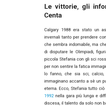
Le vittorie, gli inf
Centa
Calgary 1988 era stato un ass
invernali tanto per prendere c
che sembra indomabile, ma che 
di disputare le Olimpiadi, figu
piccola Stefania con gli sci ross
per non sentire la fatica immagin
lo fanno, che sia sci, calcio,
immaginano accanto a sè un pubbl
eterna. Ecco, Stefania tutto ci
1992
nella gara più lunga e diffi
discesa, il talento da solo non 