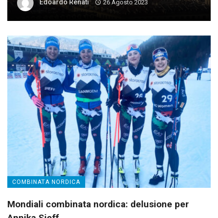
Edoardo Renati
26 Agosto 2023
COMBINATA NORDICA
Mondiali combinata nordica: delusione per
Annika Sieff