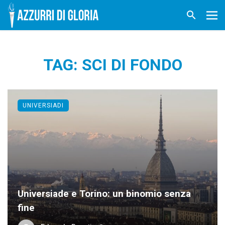
TAG: SCI DI FONDO
UNIVERSIADI
Universiade e Torino: un binomio senza
fine