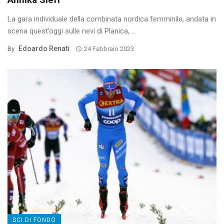
La gara individuale della combinata nordica femminile, andata in
scena quest’oggi sulle nevi di Planica, ...
Edoardo Renati
By
24 Febbraio 2023
SCI DI FONDO