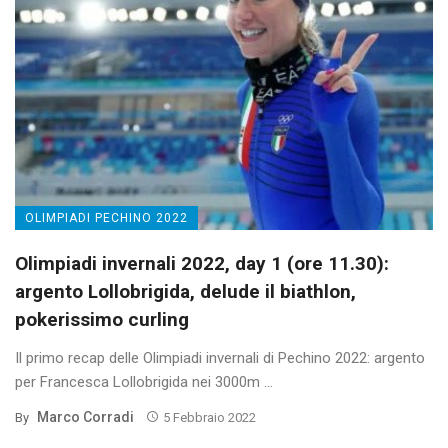
OLIMPIADI PECHINO 2022
Olimpiadi invernali 2022, day 1 (ore 11.30):
argento Lollobrigida, delude il biathlon,
pokerissimo curling
Il primo recap delle Olimpiadi invernali di Pechino 2022: argento
per Francesca Lollobrigida nei 3000m ...
Marco Corradi
By
5 Febbraio 2022