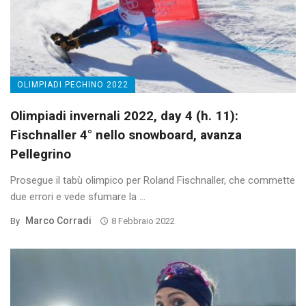
OLIMPIADI PECHINO 2022
Olimpiadi invernali 2022, day 4 (h. 11):
Fischnaller 4° nello snowboard, avanza
Pellegrino
Prosegue il tabù olimpico per Roland Fischnaller, che commette
due errori e vede sfumare la ...
Marco Corradi
By
8 Febbraio 2022