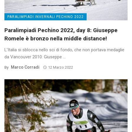
PARALIMPIADI INVERNALI PECHINO 2022
Paralimpiadi Pechino 2022, day 8: Giuseppe
Romele è bronzo nella middle distance!
L’Italia si sblocca nello sci di fondo, che non portava medaglie
da Vancouver 2010: Giuseppe ...
Marco Corradi
By
12 Marzo 2022