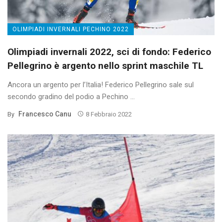
OLIMPIADI INVERNALI PECHINO 2022
Olimpiadi invernali 2022, sci di fondo: Federico
Pellegrino è argento nello sprint maschile TL
Ancora un argento per l’Italia! Federico Pellegrino sale sul
secondo gradino del podio a Pechino ...
Francesco Canu
By
8 Febbraio 2022