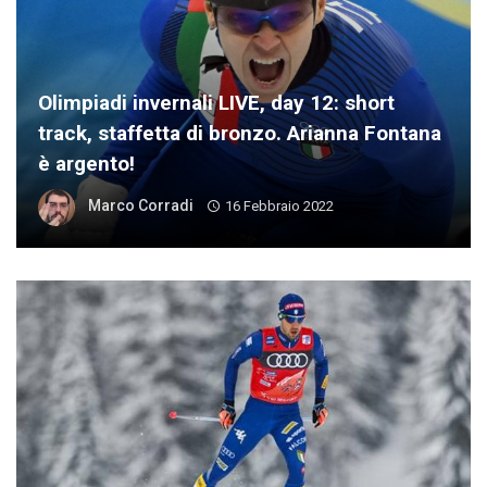
Olimpiadi invernali LIVE, day 12: short
track, staffetta di bronzo. Arianna Fontana
è argento!
Marco Corradi
16 Febbraio 2022