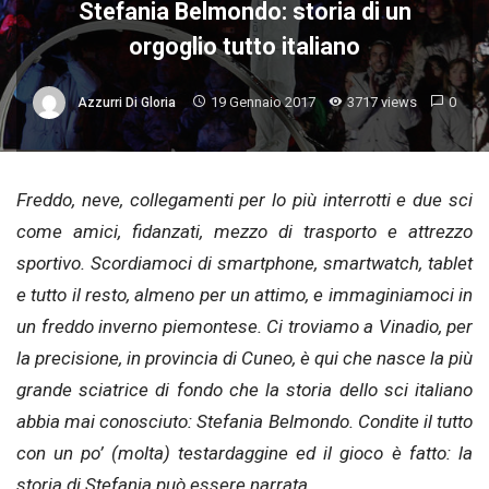
Stefania Belmondo: storia di un
orgoglio tutto italiano
19 Gennaio 2017
3717 views
0
Azzurri Di Gloria
Freddo, neve, collegamenti per lo più interrotti e due sci
come amici, fidanzati, mezzo di trasporto e attrezzo
sportivo. Scordiamoci di smartphone, smartwatch, tablet
e tutto il resto, almeno per un attimo, e immaginiamoci in
un freddo inverno piemontese. Ci troviamo a Vinadio, per
la precisione, in provincia di Cuneo, è qui che nasce la più
grande sciatrice di fondo che la storia dello sci italiano
abbia mai conosciuto: Stefania Belmondo. Condite il tutto
con un po’ (molta) testardaggine ed il gioco è fatto: la
storia di Stefania può essere narrata.