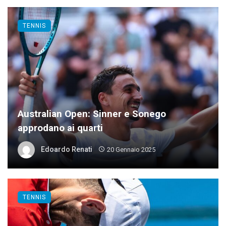
TENNIS
Australian Open: Sinner e Sonego
approdano ai quarti
Edoardo Renati
20 Gennaio 2025
TENNIS