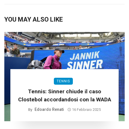
YOU MAY ALSO LIKE
TENNIS
Tennis: Sinner chiude il caso
Clostebol accordandosi con la WADA
Edoardo Renati
By
16 Febbraio 2025