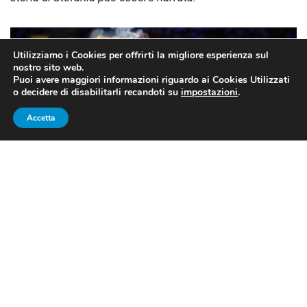
Utilizziamo i Cookies per offrirti la migliore esperienza sul
nostro sito web.
Puoi avere maggiori informazioni riguardo ai Cookies Utilizzati
o decidere di disabilitarli recandoti su
impostazioni
.
Accetta
La Belmondo e lo sci: Odi et Amo
Freddo, neve e collegamenti per lo più interrotti.