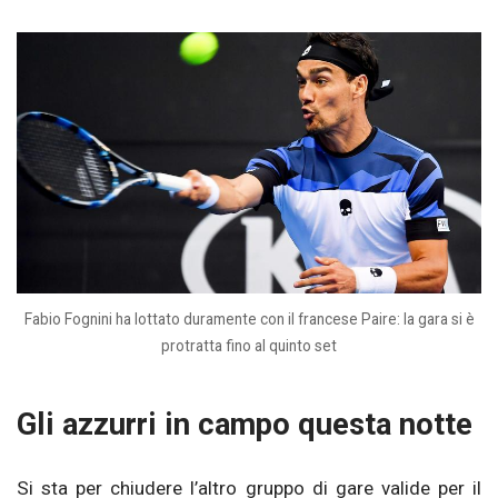
Fabio Fognini ha lottato duramente con il francese Paire: la gara si è
protratta fino al quinto set
Gli azzurri in campo questa notte
Si sta per chiudere l’altro gruppo di gare valide per il