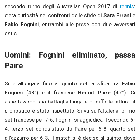
secondo turno degli Australian Open 2017 di
tennis
:
c’era curiosità nei confronti delle sfide di
Sara Errani
e
Fabio Fognini
, entrambi alle prese con due avversari
ostici.
Uomini: Fognini eliminato, passa
Paire
Si è allungata fino al quinto set la sfida tra
Fabio
Fognini
(48°) e il francese
Benoit Paire
(47°). Ci
aspettavamo una battaglia lunga e di difficile lettura: il
pronostico è stato rispettato. Si va sull’altalena: primo
set francese per 7-6, Fognini si aggiudica il secondo 6-
4, terzo set conquistato da Paire per 6-3, quarto set
all’azzurro per 6-3. Il match si è deciso al quinto, dove