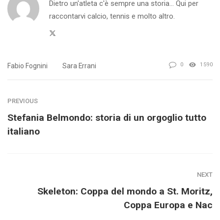
Dietro un'atleta c'è sempre una storia... Qui per
raccontarvi calcio, tennis e molto altro.
Twitter
0
1590
Fabio Fognini
Sara Errani
PREVIOUS
Stefania Belmondo: storia di un orgoglio tutto
italiano
NEXT
Skeleton: Coppa del mondo a St. Moritz,
Coppa Europa e Nac