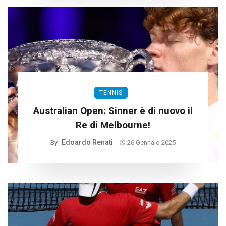
TENNIS
Australian Open: Sinner è di nuovo il
Re di Melbourne!
Edoardo Renati
By
26 Gennaio 2025