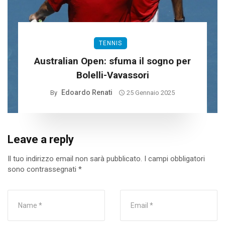
TENNIS
Australian Open: sfuma il sogno per
Bolelli-Vavassori
Edoardo Renati
By
25 Gennaio 2025
Leave a reply
Il tuo indirizzo email non sarà pubblicato.
I campi obbligatori
sono contrassegnati
*