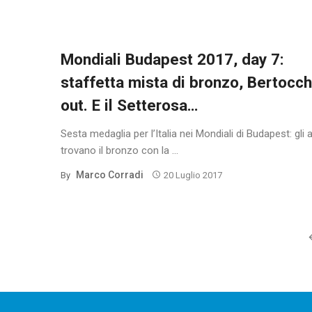
Mondiali Budapest 2017, day 7:
staffetta mista di bronzo, Bertocch
out. E il Setterosa…
Sesta medaglia per l’Italia nei Mondiali di Budapest: gli 
trovano il bronzo con la ...
Marco Corradi
By
20 Luglio 2017
Posts
navigation