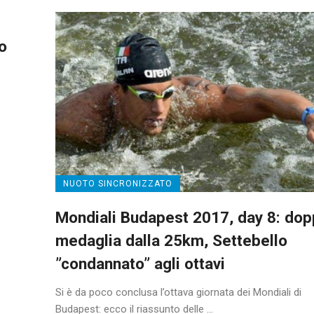
o
NUOTO SINCRONIZZATO
Mondiali Budapest 2017, day 8: dop
medaglia dalla 25km, Settebello
”condannato” agli ottavi
Si è da poco conclusa l’ottava giornata dei Mondiali di
Budapest: ecco il riassunto delle ...