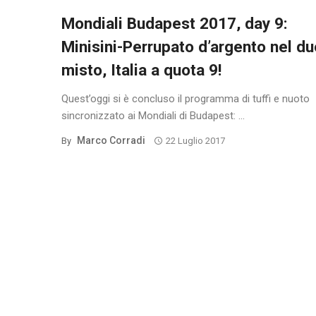
Mondiali Budapest 2017, day 9:
Minisini-Perrupato d’argento nel du
misto, Italia a quota 9!
Quest’oggi si è concluso il programma di tuffi e nuoto
sincronizzato ai Mondiali di Budapest: ...
Marco Corradi
By
22 Luglio 2017