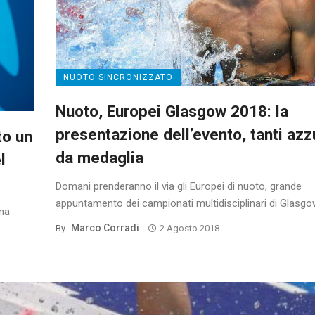
NUOTO SINCRONIZZATO
Nuoto, Europei Glasgow 2018: la
presentazione dell’evento, tanti azz
to un
da medaglia
l
Domani prenderanno il via gli Europei di nuoto, grande
appuntamento dei campionati multidisciplinari di Glasgow
gna
Marco Corradi
By
2 Agosto 2018