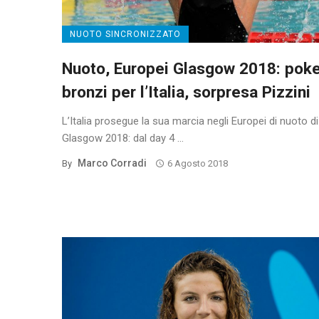
NUOTO SINCRONIZZATO
Nuoto, Europei Glasgow 2018: poke
bronzi per l’Italia, sorpresa Pizzini
L’Italia prosegue la sua marcia negli Europei di nuoto di
Glasgow 2018: dal day 4 ...
Marco Corradi
By
6 Agosto 2018