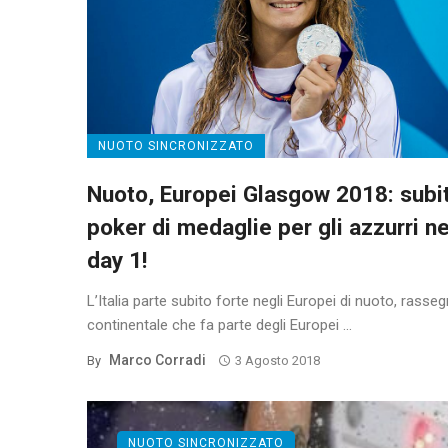
NUOTO SINCRONIZZATO
Nuoto, Europei Glasgow 2018: subi
poker di medaglie per gli azzurri ne
day 1!
L’Italia parte subito forte negli Europei di nuoto, rasse
continentale che fa parte degli Europei ...
Marco Corradi
By
3 Agosto 2018
NUOTO SINCRONIZZATO