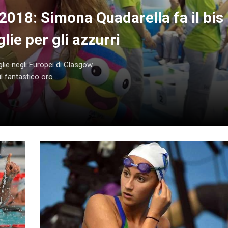
018: Simona Quadarella fa il bis
ie per gli azzurri
glie negli Europei di Glasgow
 fantastico oro ...