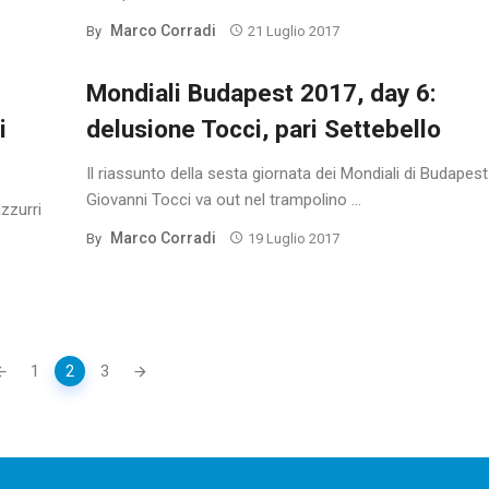
Marco Corradi
By
21 Luglio 2017
Mondiali Budapest 2017, day 6:
i
delusione Tocci, pari Settebello
Il riassunto della sesta giornata dei Mondiali di Budapest
Giovanni Tocci va out nel trampolino ...
azzurri
Marco Corradi
By
19 Luglio 2017
1
2
3