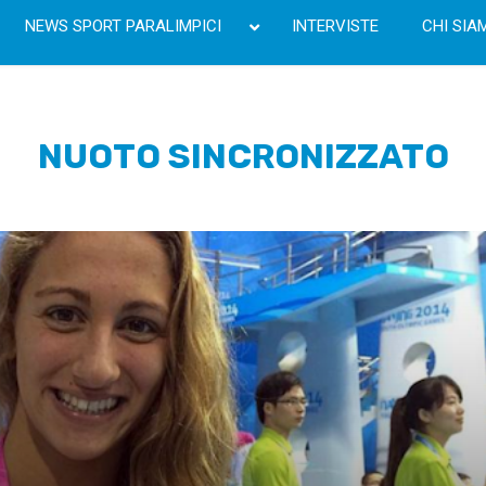
NEWS SPORT PARALIMPICI
INTERVISTE
CHI SIA
NUOTO SINCRONIZZATO