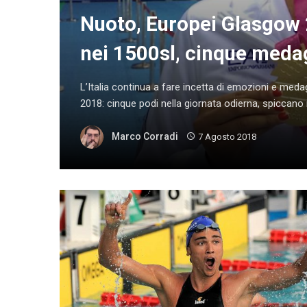
Nuoto, Europei Glasgow 2
nei 1500sl, cinque medagl
L’Italia continua a fare incetta di emozioni e meda
2018: cinque podi nella giornata odierna, spiccano il
Marco Corradi
7 Agosto 2018