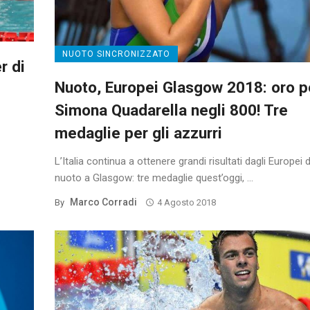
NUOTO SINCRONIZZATO
r di
Nuoto, Europei Glasgow 2018: oro p
Simona Quadarella negli 800! Tre
medaglie per gli azzurri
L’Italia continua a ottenere grandi risultati dagli Europei d
nuoto a Glasgow: tre medaglie quest’oggi, ...
Marco Corradi
By
4 Agosto 2018