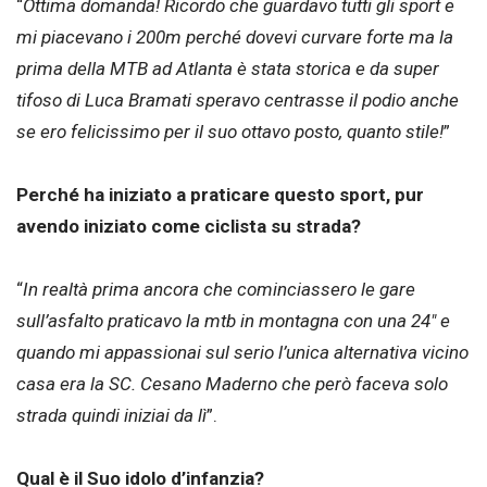
“
Ottima domanda! Ricordo che guardavo tutti gli sport e
mi piacevano i 200m perché dovevi curvare forte ma la
prima della MTB ad Atlanta è stata storica e da super
tifoso di Luca Bramati speravo centrasse il podio anche
se ero felicissimo per il suo ottavo posto, quanto stile!
”
Perché ha iniziato a praticare questo sport, pur
avendo iniziato come ciclista su strada?
“
In realtà prima ancora che cominciassero le gare
sull’asfalto praticavo la mtb in montagna con una 24″ e
quando mi appassionai sul serio l’unica alternativa vicino
casa era la SC. Cesano Maderno che però faceva solo
strada quindi iniziai da lì
”.
Qual è il Suo idolo d’infanzia?