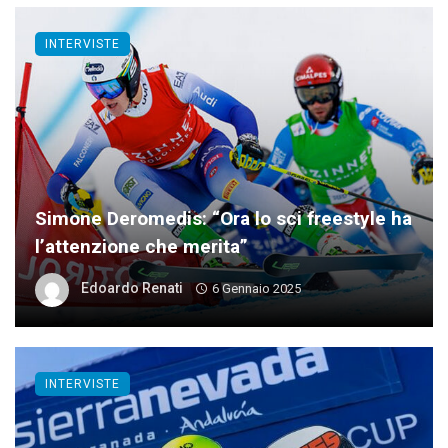
INTERVISTE
Simone Deromedis: “Ora lo sci freestyle ha
l’attenzione che merita”
Edoardo Renati
6 Gennaio 2025
INTERVISTE