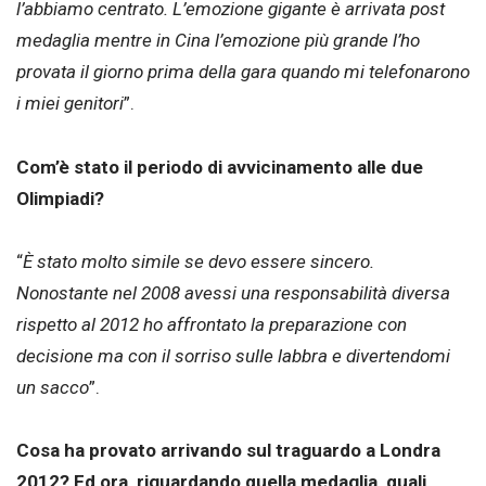
l’abbiamo centrato. L’emozione gigante è arrivata post
medaglia mentre in Cina l’emozione più grande l’ho
provata il giorno prima della gara quando mi telefonarono
i miei genitori
”.
Com’è stato il periodo di avvicinamento alle due
Olimpiadi?
“
È stato molto simile se devo essere sincero.
Nonostante nel 2008 avessi una responsabilità diversa
rispetto al 2012 ho affrontato la preparazione con
decisione ma con il sorriso sulle labbra e divertendomi
un sacco
”.
Cosa ha provato arrivando sul traguardo a Londra
2012? Ed ora, riguardando quella medaglia, quali