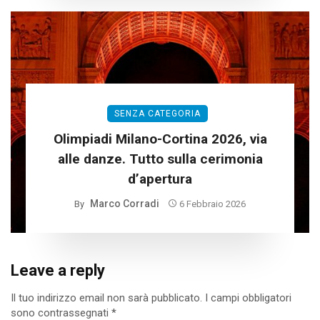
SENZA CATEGORIA
Olimpiadi Milano-Cortina 2026, via
alle danze. Tutto sulla cerimonia
d’apertura
Marco Corradi
By
6 Febbraio 2026
Leave a reply
Il tuo indirizzo email non sarà pubblicato.
I campi obbligatori
sono contrassegnati
*