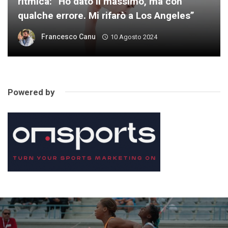
ritmica: “Ho dato il massimo, ma con
qualche errore. Mi rifarò a Los Angeles”
Francesco Canu
10 Agosto 2024
Powered by