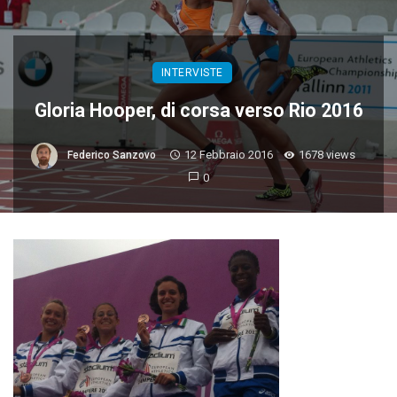
INTERVISTE
Gloria Hooper, di corsa verso Rio 2016
12 Febbraio 2016
1678 views
Federico Sanzovo
0