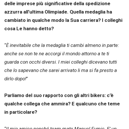
delle imprese più significative della spedizione
azzurra all’ultima Olimpiade. Quella medaglia ha
cambiato in qualche modo la Sua carriera? I colleghi
cosa Le hanno detto?
“
È inevitabile che la medaglia ti cambi almeno in parte:
anche se non te ne accorgi il mondo attorno a te ti
guarda con occhi diversi. I miei colleghi dicevano tutti
che lo sapevano che sarei arrivato li ma si fa presto a
dirlo dopo!
”
Parliamo del suo rapporto con gli altri bikers: c’è
qualche collega che ammira? E qualcuno che teme
in particolare?
“
Il mio amico nonché team mate Manuel Fumic. E’ un