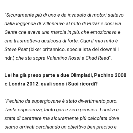
“
Sicuramente più di uno e da invasato di motori saltavo
dalla leggenda di Villeneuve al mito di Puzar e cosi via.
Gente che aveva una marcia in più, che emozionava e
che trasmetteva qualcosa di forte. Oggi il mio mito è
Steve Peat
(biker britannico, specialista del downhill
ndr.)
che sta sopra Valentino Rossi e Chad Reed
”.
Lei ha già preso parte a due Olimpiadi, Pechino 2008
e Londra 2012: quali sono i Suoi ricordi?
“
Pechino da supergiovane è stato divertimento puro.
Tanta esperienza, tanto gas e zero pensieri. Londra è
stata di carattere ma sicuramente più calcolata dove
siamo arrivati cerchiando un obiettivo ben preciso e