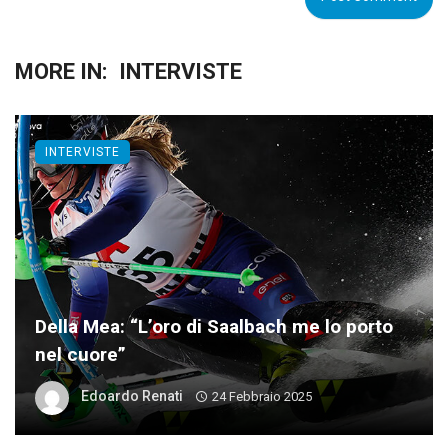
MORE IN:
INTERVISTE
INTERVISTE
Della Mea: “L’oro di Saalbach me lo porto
nel cuore”
Edoardo Renati
24 Febbraio 2025