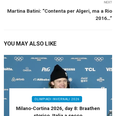
NEXT
Martina Batini: “Contenta per Algeri, ma a Rio
2016…”
YOU MAY ALSO LIKE
OLIMPIADI INVERNALI 2026
Milano-Cortina 2026, day 8: Braathen
storico, Italia a secco