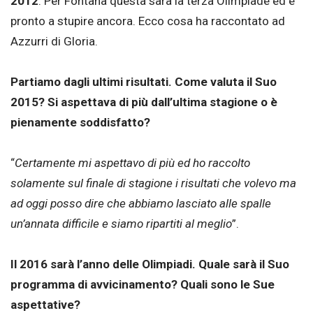
2012
. Per Fontana questa sarà la terza Olimpiade ed è
pronto a stupire ancora. Ecco cosa ha raccontato ad
Azzurri di Gloria.
Partiamo dagli ultimi risultati. Come valuta il Suo
2015? Si aspettava di più dall’ultima stagione o è
pienamente soddisfatto?
“
Certamente mi aspettavo di più ed ho raccolto
solamente sul finale di stagione i risultati che volevo ma
ad oggi posso dire che abbiamo lasciato alle spalle
un’annata difficile e siamo ripartiti al meglio
”.
Il 2016 sarà l’anno delle Olimpiadi. Quale sarà il Suo
programma di avvicinamento? Quali sono le Sue
aspettative?