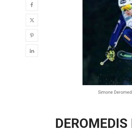
Simone Deromedi
DEROMEDIS 