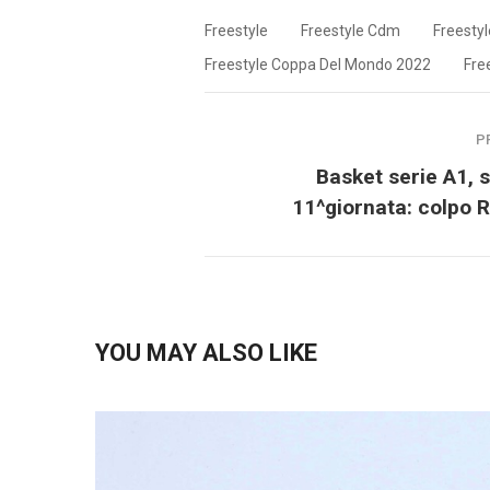
Freestyle
Freestyle Cdm
Freesty
Freestyle Coppa Del Mondo 2022
Free
P
Basket serie A1, s
11^giornata: colpo 
YOU MAY ALSO LIKE