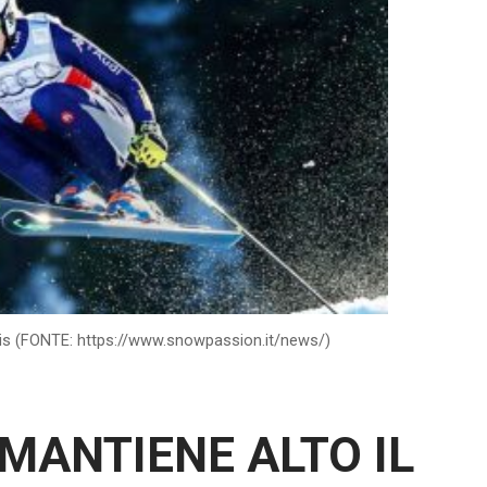
s (FONTE: https://www.snowpassion.it/news/)
MANTIENE ALTO IL