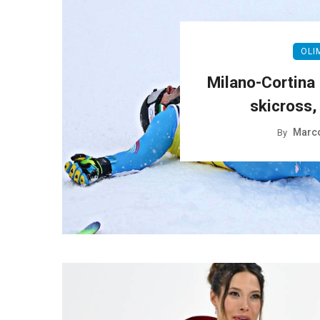
OLI
Milano-Cortina 
skicross, 
Marco
By