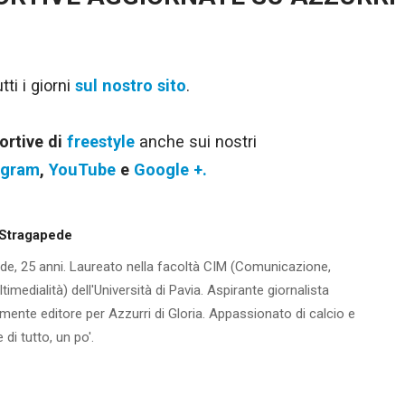
ti i giorni
sul nostro sito
.
ortive di
freestyle
anche sui nostri
agram
,
YouTube
e
Google +.
 Stragapede
de, 25 anni. Laureato nella facoltà CIM (Comunicazione,
imedialità) dell'Università di Pavia. Aspirante giornalista
mente editore per Azzurri di Gloria. Appassionato di calcio e
 di tutto, un po'.
m