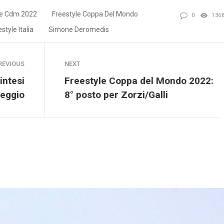
le Cdm 2022
Freestyle Coppa Del Mondo
0
136
style Italia
Simone Deromedis
REVIOUS
NEXT
intesi
Freestyle Coppa del Mondo 2022:
Reggio
8° posto per Zorzi/Galli