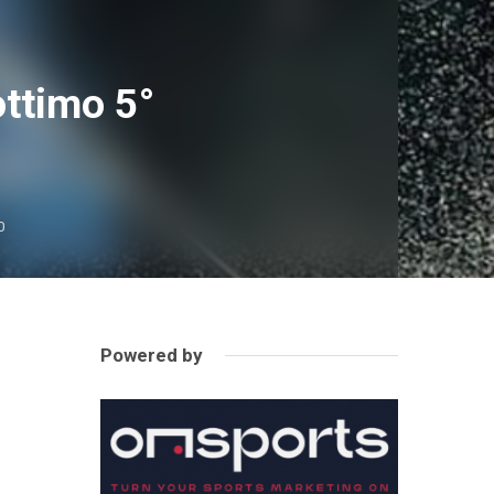
ttimo 5°
0
Powered by