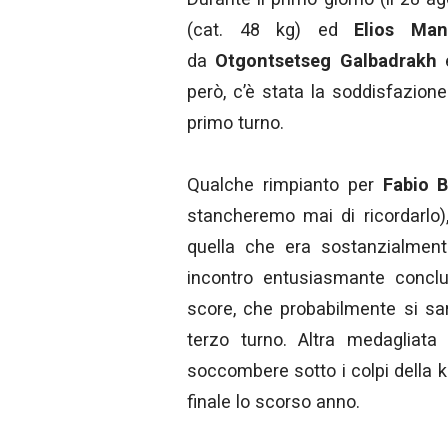
(cat. 48 kg) ed
Elios Man
da
Otgontsetseg Galbadrakh
però, c’è stata la soddisfazion
primo turno.
Qualche rimpianto per
Fabio B
stancheremo mai di ricordarlo
quella che era sostanzialmente
incontro entusiasmante conclu
score, che probabilmente si sar
terzo turno. Altra medagliata 
soccombere sotto i colpi della
finale lo scorso anno.