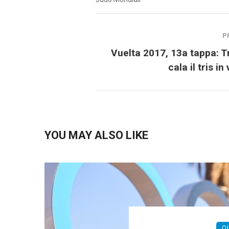
P
Vuelta 2017, 13a tappa: T
cala il tris in
YOU MAY ALSO LIKE
O