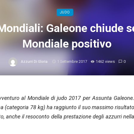
JUDO
Mondiali: Galeone chiude s
Mondiale positivo
1 Settembre 2017
1462 views
0
Azzurri Di Gloria
avventuro al Mondiale di judo 2017 per Assunta Galeone
a (categoria 78 kg) ha raggiunto il suo massimo risultat
o, anche il resoconto della prestazione degli azzurri nell