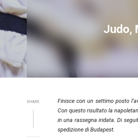
Judo, 
Finisce con un settimo posto l’
SHARE
Con questo risultato la napoletan
in una rassegna iridata. Di seguit
spedizione di Budapest.