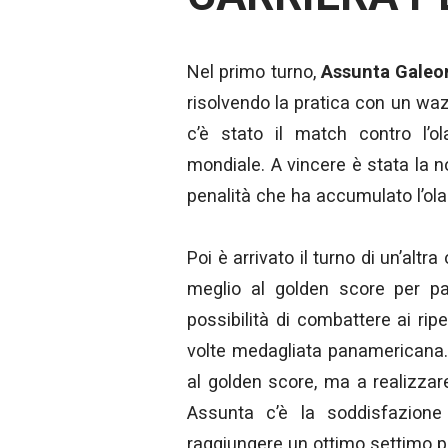
Nel primo turno,
Assunta Galeo
risolvendo la pratica con un wa
c’è stato il match contro l’
mondiale. A vincere è stata la n
penalità che ha accumulato l’ol
Poi è arrivato il turno di un’altr
meglio al golden score per pas
possibilità di combattere ai ri
volte medagliata panamericana. 
al golden score, ma a realizzare
Assunta c’è la soddisfazion
raggiungere un ottimo settimo p