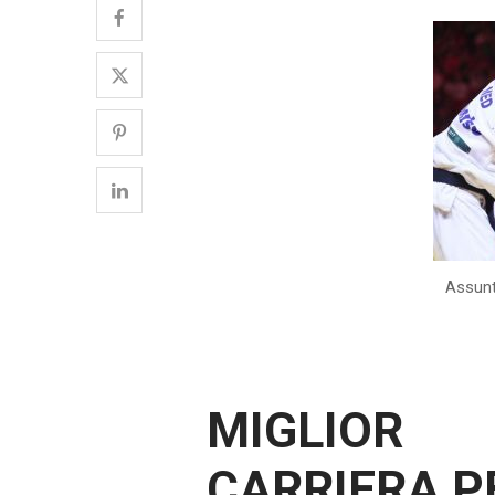
Assunt
MIGLIOR 
CARRIERA P