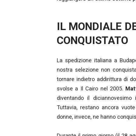
IL MONDIALE D
CONQUISTATO
La spedizione italiana a Budap
nostra selezione non conquist
tornare indietro addirittura di do
svolse a Il Cairo nel 2005.
Matt
diventando il diciannovesimo 
Tuttavia, restano ancora vuote 
donne, invece, ne hanno conquist
Durante il primo giorno (il 28 a