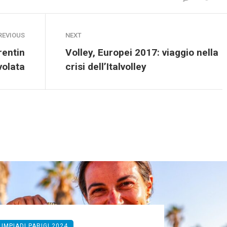
REVIOUS
NEXT
rentin
Volley, Europei 2017: viaggio nella
 volata
crisi dell’Italvolley
LIMPIADI PARIGI 2024