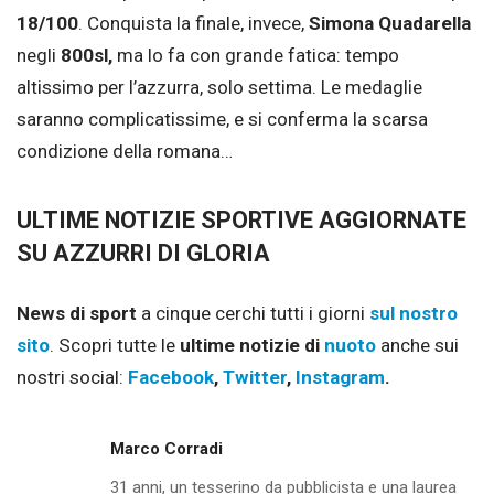
18/100
. Conquista la finale, invece,
Simona Quadarella
negli
800sl,
ma lo fa con grande fatica: tempo
altissimo per l’azzurra, solo settima. Le medaglie
saranno complicatissime, e si conferma la scarsa
condizione della romana…
ULTIME NOTIZIE SPORTIVE AGGIORNATE
SU AZZURRI DI GLORIA
News di sport
a cinque cerchi tutti i giorni
sul nostro
sito
. Scopri tutte le
ultime notizie di
nuoto
anche sui
nostri social:
Facebook
,
Twitter
,
Instagram
.
Marco Corradi
31 anni, un tesserino da pubblicista e una laurea