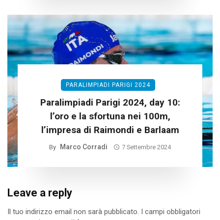
PARALIMPIADI PARIGI 2024
Paralimpiadi Parigi 2024, day 10:
l’oro e la sfortuna nei 100m,
l’impresa di Raimondi e Barlaam
Marco Corradi
By
7 Settembre 2024
Leave a reply
Il tuo indirizzo email non sarà pubblicato.
I campi obbligatori