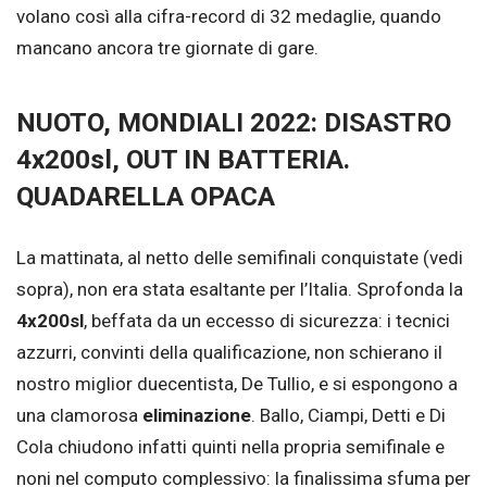
volano così alla cifra-record di 32 medaglie, quando
mancano ancora tre giornate di gare.
NUOTO, MONDIALI 2022: DISASTRO
4x200sl, OUT IN BATTERIA.
QUADARELLA OPACA
La mattinata, al netto delle semifinali conquistate (vedi
sopra), non era stata esaltante per l’Italia. Sprofonda la
4x200sl
, beffata da un eccesso di sicurezza: i tecnici
azzurri, convinti della qualificazione, non schierano il
nostro miglior duecentista, De Tullio, e si espongono a
una clamorosa
eliminazione
. Ballo, Ciampi, Detti e Di
Cola chiudono infatti quinti nella propria semifinale e
noni nel computo complessivo: la finalissima sfuma per