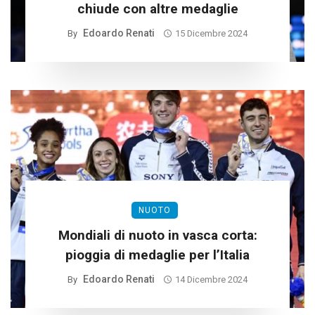
chiude con altre medaglie
Edoardo Renati
By
15 Dicembre 2024
NUOTO
Mondiali di nuoto in vasca corta:
pioggia di medaglie per l’Italia
Edoardo Renati
By
14 Dicembre 2024