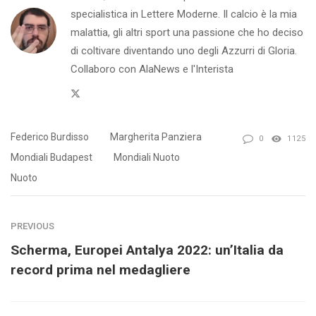
specialistica in Lettere Moderne. Il calcio è la mia
malattia, gli altri sport una passione che ho deciso
di coltivare diventando uno degli Azzurri di Gloria.
Collaboro con AlaNews e l'Interista
Twitter
Federico Burdisso
Margherita Panziera
0
1125
Mondiali Budapest
Mondiali Nuoto
Nuoto
PREVIOUS
Scherma, Europei Antalya 2022: un’Italia da
record prima nel medagliere