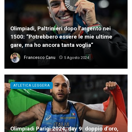
Olimpiadi, Paltrinieri dopo l’argento nei
1500: “Potrebbero essere le mie ultime
gare, ma ho ancora tanta voglia”
Francesco Canu
5 Agosto 2024
ATLETICA LEGGERA
Olimpiadi Parigi 2024, day 9: doppio d’oro,