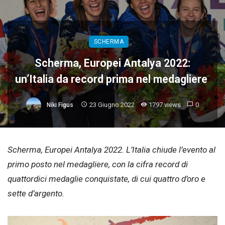
SCHERMA
Scherma, Europei Antalya 2022:
un’Italia da record prima nel medagliere
23 Giugno 2022
1797 views
0
Niki Figus
Scherma, Europei Antalya 2022. L’Italia chiude l’evento al
primo posto nel medagliere, con la cifra record di
quattordici medaglie conquistate, di cui quattro d’oro e
sette d’argento.