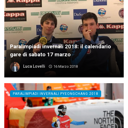
Paralimpiadi invernali 2018: il calendario
gare di sabato 17 marzo
Luca Lovelli
16 Marzo 2018
PARALIMPIADI INVERNALI PYEONGCHANG 2018