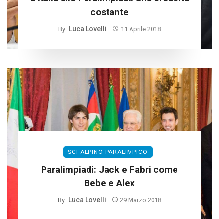
costante
Luca Lovelli
By
11 Aprile 2018
SCI ALPINO PARALIMPICO
Paralimpiadi: Jack e Fabri come
Bebe e Alex
Luca Lovelli
By
29 Marzo 2018