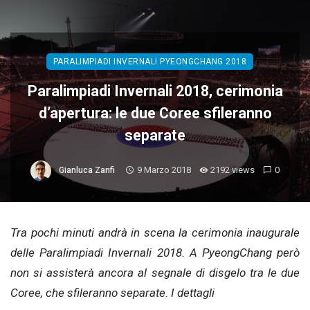
PARALIMPIADI INVERNALI PYEONGCHANG 2018
Paralimpiadi Invernali 2018, cerimonia
d’apertura: le due Coree sfileranno
separate
9 Marzo 2018
2192 views
0
Gianluca Zanfi
Tra pochi minuti andrà in scena la cerimonia inaugurale
delle Paralimpiadi Invernali 2018. A PyeongChang però
non si assisterà ancora al segnale di disgelo tra le due
Coree, che sfileranno separate. I dettagli