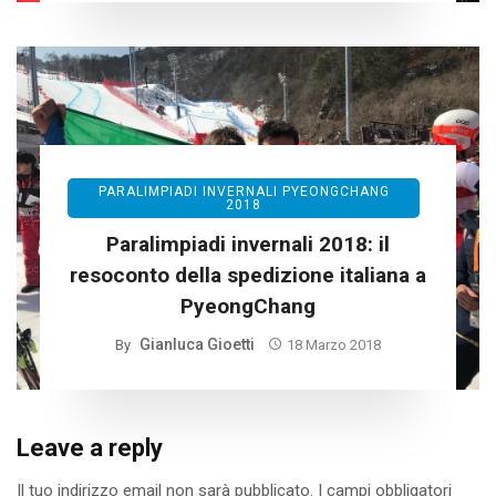
PARALIMPIADI INVERNALI PYEONGCHANG
2018
Paralimpiadi invernali 2018: il
resoconto della spedizione italiana a
PyeongChang
Gianluca Gioetti
By
18 Marzo 2018
Leave a reply
Il tuo indirizzo email non sarà pubblicato.
I campi obbligatori