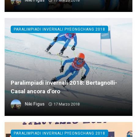
Niki Figus
17 Marzo 2018
PARALIMPIADI INVERNALI PYEONGCHANG 2018
Paralimpiadi invernali 2018: Bertagnolli-
Casal ancora d’oro
Niki Figus
17 Marzo 2018
PARALIMPIADI INVERNALI PYEONGCHANG 2018