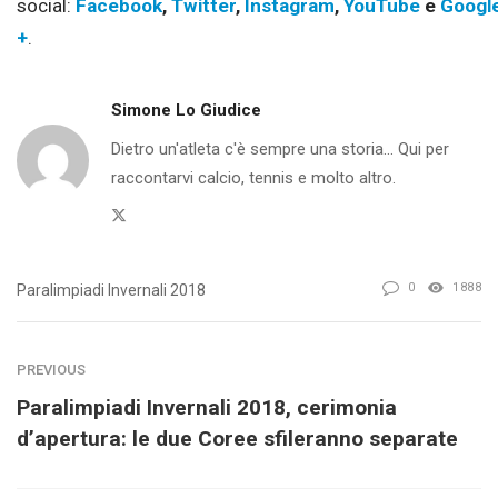
social:
Facebook
,
Twitter
,
Instagram
,
YouTube
e
Googl
+
.
Simone Lo Giudice
Dietro un'atleta c'è sempre una storia... Qui per
raccontarvi calcio, tennis e molto altro.
Twitter
0
1888
Paralimpiadi Invernali 2018
PREVIOUS
Paralimpiadi Invernali 2018, cerimonia
d’apertura: le due Coree sfileranno separate