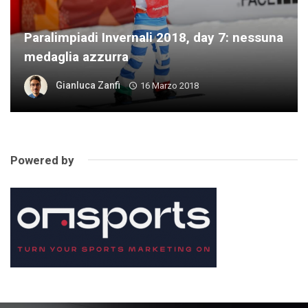
Paralimpiadi Invernali 2018, day 7: nessuna
medaglia azzurra
Gianluca Zanfi
16 Marzo 2018
Powered by