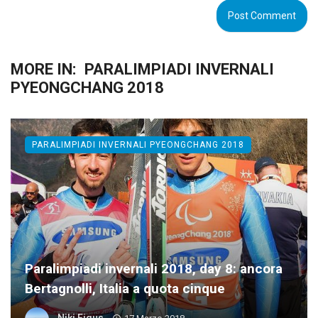
MORE IN:
PARALIMPIADI INVERNALI
PYEONGCHANG 2018
PARALIMPIADI INVERNALI PYEONGCHANG 2018
Paralimpiadi invernali 2018, day 8: ancora
Bertagnolli, Italia a quota cinque