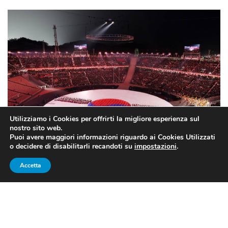
Utilizziamo i Cookies per offrirti la migliore esperienza sul
nostro sito web.
Puoi avere maggiori informazioni riguardo ai Cookies Utilizzati
o decidere di disabilitarli recandoti su
impostazioni
.
(Fonte Pagina ufficiale facebook PyeongChang2018)
Accetta
NIENTE COREE UNITE ALLE
PARALIMPIADI