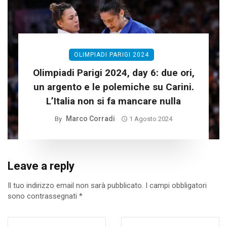
OLIMPIADI PARIGI 2024
Olimpiadi Parigi 2024, day 6: due ori,
un argento e le polemiche su Carini.
L’Italia non si fa mancare nulla
Marco Corradi
By
1 Agosto 2024
Leave a reply
Il tuo indirizzo email non sarà pubblicato.
I campi obbligatori
sono contrassegnati
*