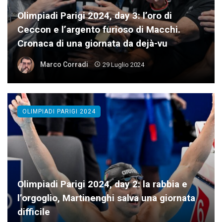
Olimpiadi Parigi 2024, day 3: l’oro di
Ceccon e l’argento furioso di Macchi.
Cronaca di una giornata da dejà-vu
Marco Corradi
29 Luglio 2024
OLIMPIADI PARIGI 2024
Olimpiadi Parigi 2024, day 2: la rabbia e
l’orgoglio, Martinenghi salva una giornata
difficile