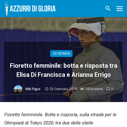
SCHERMA
Fioretto femminile: botta e risposta tra
Elisa Di Francisca e Arianna Errigo
23 Gennaio 2020
1454 views
0
Niki Figus
Fioretto femminile. Botta e risposta, sulla strada per le
Olimpiadi di Tokyo 2020, tra due delle stelle