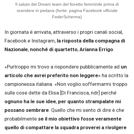
Il saluto del Dream team del fioretto femminile prima di
scendere in pedana (fonte: pagina Facebook ufficiale
FederScherma)
In giornata è arrivata, attraverso i propri canali social,
Facebook e Instagram,
la risposta della compagna di
Nazionale
,
nonché di quartetto
,
Arianna Errigo
.
«Purtroppo mi trovo a rispondere pubblicamente ad
un
articolo che avrei preferito non leggere
» ha scritto la
campionessa italiana. «Non voglio soffermarmi troppo
sulle cose dette da Elisa [Di Francisca, ndr] perché
ognuno ha le sue idee
,
per quanto strampalate mi
possano sembrare
. Quello che mi sento di dire è che
probabilmente
se il mio obiettivo fosse veramente
quello di compattare la squadra proverei a rivolgere