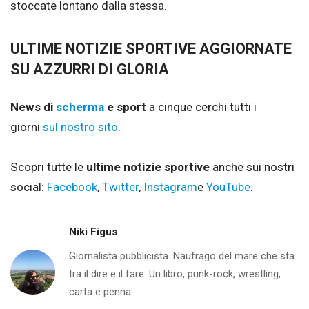
stoccate lontano dalla stessa.
ULTIME NOTIZIE SPORTIVE AGGIORNATE
SU AZZURRI DI GLORIA
News di
scherma
e sport
a cinque cerchi tutti i
giorni
sul nostro sito
.
Scopri tutte le
ultime notizie sportive
anche sui nostri
social:
Facebook
,
Twitter
,
Instagram
e
YouTube
.
Niki Figus
Giornalista pubblicista. Naufrago del mare che sta
tra il dire e il fare. Un libro, punk-rock, wrestling,
carta e penna.