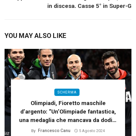
in discesa. Casse 5° in Super-G
YOU MAY ALSO LIKE
SCHERMA
Olimpiadi, Fioretto maschile
d’argento: “Un’Olimpiade fantastica,
una medaglia che mancava da dodici
anni”
Francesco Canu
By
5 Agosto 2024