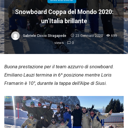
Snowboard Coppa del Mondo 2020:
un’Italia brillante
23 Gennaio 2020
699
Gabriele Ciccio Stragapede
views
0
Buona prestazione per il team azzurro di snowboard.
Emiliano Lauzi termina in 6^ posizione mentre Loris
Framarin è 10°, durante la tappa dell’Alpe di Siusi.