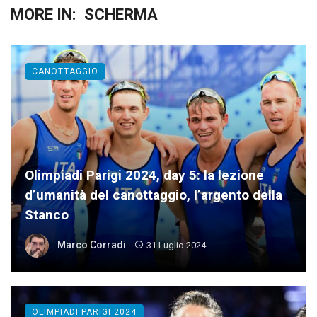
MORE IN:
SCHERMA
CANOTTAGGIO
Olimpiadi Parigi 2024, day 5: la lezione
d’umanità del canottaggio, l’argento della
Stanco
Marco Corradi
31 Luglio 2024
OLIMPIADI PARIGI 2024