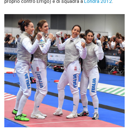
proprio contro Errigo) e di squadra a
Londra 2012
.