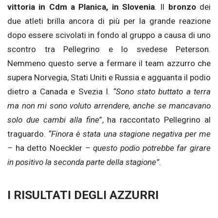
vittoria in Cdm a Planica, in Slovenia
. Il
bronzo
dei
due atleti brilla ancora di più per la grande reazione
dopo essere scivolati in fondo al gruppo a causa di uno
scontro tra Pellegrino e lo svedese Peterson.
Nemmeno questo serve a fermare il team azzurro che
supera Norvegia, Stati Uniti e Russia e agguanta il podio
dietro a Canada e Svezia I.
“Sono stato buttato a terra
ma non mi sono voluto arrendere, anche se mancavano
solo due cambi alla fine
”, ha raccontato Pellegrino al
traguardo.
“Finora è stata una stagione negativa per me
–
ha detto Noeckler
– questo podio potrebbe far girare
in positivo la seconda parte della stagione”.
I RISULTATI DEGLI AZZURRI