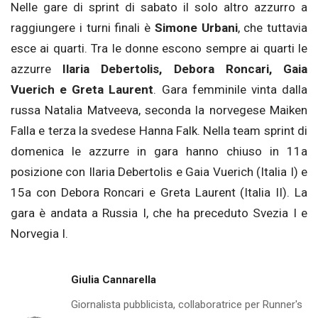
Nelle gare di sprint di sabato il solo altro azzurro a
raggiungere i turni finali è
Simone Urbani
, che tuttavia
esce ai quarti. Tra le donne escono sempre ai quarti le
azzurre
Ilaria Debertolis, Debora Roncari, Gaia
Vuerich e Greta Laurent
. Gara femminile vinta dalla
russa Natalia Matveeva, seconda la norvegese Maiken
Falla e terza la svedese Hanna Falk. Nella team sprint di
domenica le azzurre in gara hanno chiuso in 11a
posizione con Ilaria Debertolis e Gaia Vuerich (Italia I) e
15a con Debora Roncari e Greta Laurent (Italia II). La
gara è andata a Russia I, che ha preceduto Svezia I e
Norvegia I.
Giulia Cannarella
Giornalista pubblicista, collaboratrice per Runner's