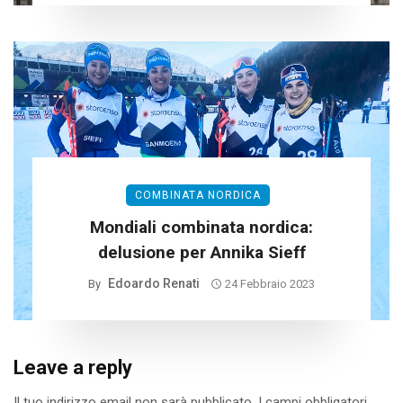
COMBINATA NORDICA
Mondiali combinata nordica:
delusione per Annika Sieff
Edoardo Renati
By
24 Febbraio 2023
Leave a reply
Il tuo indirizzo email non sarà pubblicato.
I campi obbligatori