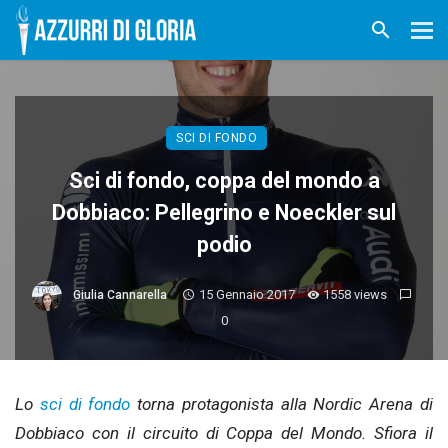
SCI DI FONDO
Sci di fondo, coppa del mondo a
Dobbiaco: Pellegrino e Noeckler sul
podio
15 Gennaio 2017
1558 views
Giulia Cannarella
0
Lo
sci di fondo
torna protagonista alla Nordic Arena di
Dobbiaco con il circuito di Coppa del Mondo. Sfiora il