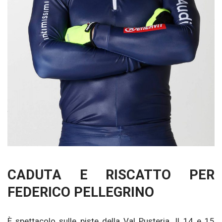
CADUTA E RISCATTO PER
FEDERICO PELLEGRINO
È spettacolo sulle piste della Val Pusteria. Il 14 e 15