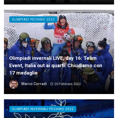
OLIMPIADI PECHINO 2022
Olimpiadi invernali LIVE, day 16: Team
Event, Italia out ai quarti. Chiudiamo con
17 medaglie
Marco Corradi
20 Febbraio 2022
OLIMPIADI INVERNALI PECHINO 2022