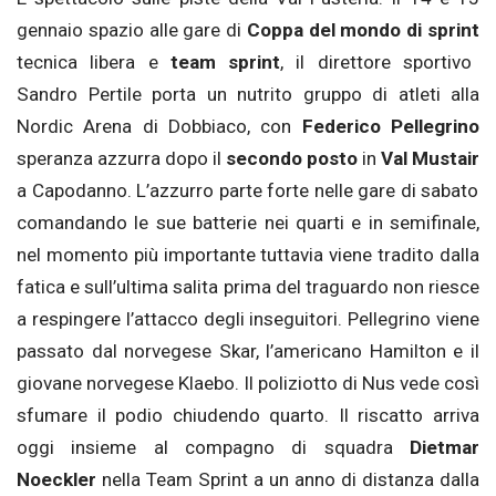
gennaio spazio alle gare di
Coppa del mondo di sprint
tecnica libera e
team sprint
, il direttore sportivo
Sandro Pertile porta un nutrito gruppo di atleti alla
Nordic Arena di Dobbiaco, con
Federico Pellegrino
speranza azzurra dopo il
secondo posto
in
Val Mustair
a Capodanno. L’azzurro parte forte nelle gare di sabato
comandando le sue batterie nei quarti e in semifinale,
nel momento più importante tuttavia viene tradito dalla
fatica e sull’ultima salita prima del traguardo non riesce
a respingere l’attacco degli inseguitori. Pellegrino viene
passato dal norvegese Skar, l’americano Hamilton e il
giovane norvegese Klaebo. Il poliziotto di Nus vede così
sfumare il podio chiudendo quarto. Il riscatto arriva
oggi insieme al compagno di squadra
Dietmar
Noeckler
nella Team Sprint a un anno di distanza dalla