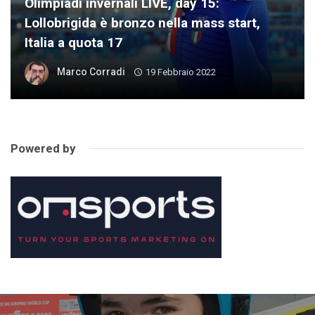
Olimpiadi invernali LIVE, day 15:
Lollobrigida è bronzo nella mass start,
Italia a quota 17
Marco Corradi
19 Febbraio 2022
Powered by