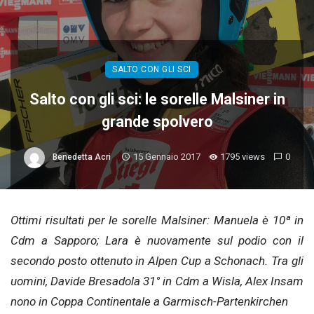
SALTO CON GLI SCI
Salto con gli sci: le sorelle Malsiner in
grande spolvero
15 Gennaio 2017
1795 views
0
Benedetta Acri
Ottimi risultati per le sorelle Malsiner: Manuela è 10ª in
Cdm a Sapporo; Lara è nuovamente sul podio con il
secondo posto ottenuto in Alpen Cup a Schonach. Tra gli
uomini, Davide Bresadola 31° in Cdm a Wisla, Alex Insam
nono in Coppa Continentale a Garmisch-Partenkirchen