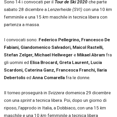
Sono 14 i convocati per il
Tour de Ski 2020
che parte
sabato 28 dicembre a
Lenzerheide (SVI)
con una 10
km
femminile e una 15
km
maschile in tecnica libera con
partenza a massa.
I convocati sono:
Federico Pellegrino, Francesco De
Fabiani, Giandomenico Salvadori, Maicol Rastelli,
Stefan Zelger, Michael Hellweger
e
Mikael Abram
fra
gli uomini ed
Elisa Brocard, Greta Laurent, Lucia
Scardoni, Caterina Ganz, Francesca Franchi, Ilaria
Debertolis
ed
Anna Comarella
fra le donne.
Il torneo proseguirà in
Svizzera
domenica 29 dicembre
con una
sprint
a tecnica libera. Poi, dopo un giorno di
riposo, l’approdo in Italia, a Dobbiaco, con una 15
km
maschile e una 10
km
femminile a tecnica libera