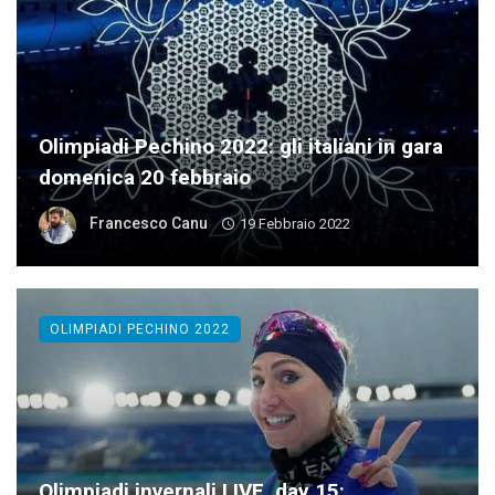
Olimpiadi Pechino 2022: gli italiani in gara
domenica 20 febbraio
Francesco Canu
19 Febbraio 2022
OLIMPIADI PECHINO 2022
Olimpiadi invernali LIVE, day 15: