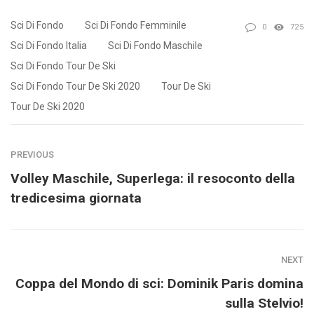
Sci Di Fondo
Sci Di Fondo Femminile
0
725
Sci Di Fondo Italia
Sci Di Fondo Maschile
Sci Di Fondo Tour De Ski
Sci Di Fondo Tour De Ski 2020
Tour De Ski
Tour De Ski 2020
PREVIOUS
Volley Maschile, Superlega: il resoconto della
tredicesima giornata
NEXT
Coppa del Mondo di sci: Dominik Paris domina
sulla Stelvio!