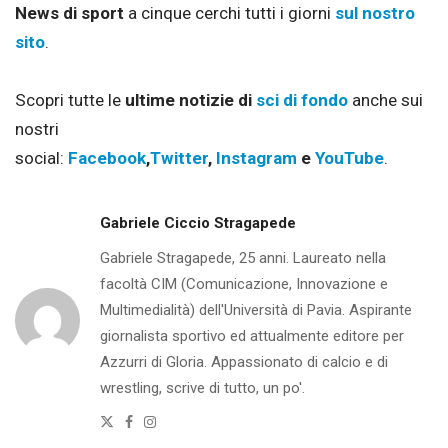
News di sport
a cinque cerchi tutti i giorni
sul nostro
sito
.
Scopri tutte le
ultime notizie di
sci di fondo
anche sui
nostri
social:
Facebook
,
Twitter
,
Instagram
e
YouTube
.
Gabriele Ciccio Stragapede
Gabriele Stragapede, 25 anni. Laureato nella
facoltà CIM (Comunicazione, Innovazione e
Multimedialità) dell'Università di Pavia. Aspirante
giornalista sportivo ed attualmente editore per
Azzurri di Gloria. Appassionato di calcio e di
wrestling, scrive di tutto, un po'.
Twitter
Facebook
Instagram