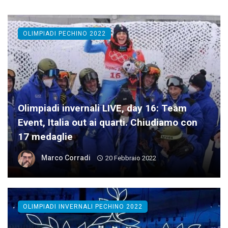
OLIMPIADI PECHINO 2022
Olimpiadi invernali LIVE, day 16: Team
Event, Italia out ai quarti. Chiudiamo con
17 medaglie
Marco Corradi
20 Febbraio 2022
OLIMPIADI INVERNALI PECHINO 2022