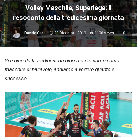
Volley Maschile, Superlega: il
resoconto della tredicesima giornata
23 Dicembre 2019
1196 views
0
Davide Casi
Si è giocata la tredicesima giornata del campionato
maschile di pallavolo, andiamo a vedere quanto è
successo.