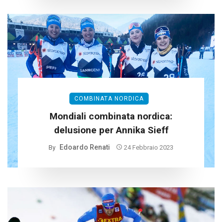
COMBINATA NORDICA
Mondiali combinata nordica:
delusione per Annika Sieff
Edoardo Renati
By
24 Febbraio 2023