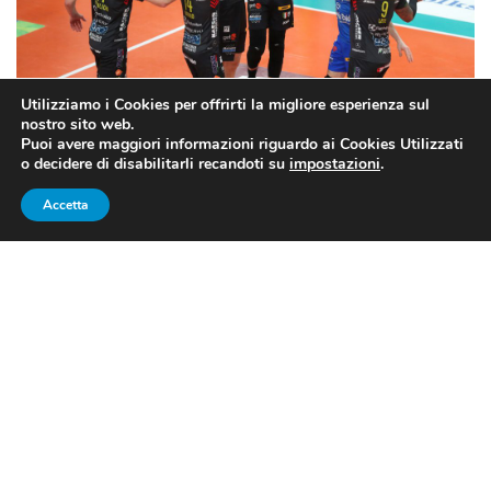
Utilizziamo i Cookies per offrirti la migliore esperienza sul
FONTE: pagina fb ufficiale della Lube
nostro sito web.
Puoi avere maggiori informazioni riguardo ai Cookies Utilizzati
o decidere di disabilitarli recandoti su
impostazioni
.
IL RESOCONTO DELLA
Accetta
TREDICESIMA GIORNATA DI
SUPERLEGA
In archivio la
13ª giornata di Superlega maschile
, il
massimo campionato di pallavolo italiano che si è
giocato nel weekend.
Civitanova
è la padrona di questo
campionato, nessuna sconfitta per i Campioni d’Italia,
d’Europa e del Mondo in carica, una giornata un po’