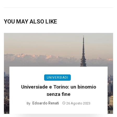
YOU MAY ALSO LIKE
UNIVERSIADI
Universiade e Torino: un binomio
senza fine
Edoardo Renati
By
26 Agosto 2023