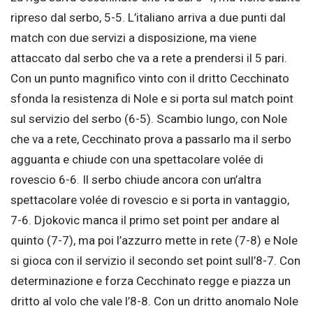
ripreso dal serbo, 5-5. L’italiano arriva a due punti dal
match con due servizi a disposizione, ma viene
attaccato dal serbo che va a rete a prendersi il 5 pari.
Con un punto magnifico vinto con il dritto Cecchinato
sfonda la resistenza di Nole e si porta sul match point
sul servizio del serbo (6-5). Scambio lungo, con Nole
che va a rete, Cecchinato prova a passarlo ma il serbo
agguanta e chiude con una spettacolare volée di
rovescio 6-6. Il serbo chiude ancora con un’altra
spettacolare volée di rovescio e si porta in vantaggio,
7-6. Djokovic manca il primo set point per andare al
quinto (7-7), ma poi l’azzurro mette in rete (7-8) e Nole
si gioca con il servizio il secondo set point sull’8-7. Con
determinazione e forza Cecchinato regge e piazza un
dritto al volo che vale l’8-8. Con un dritto anomalo Nole