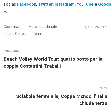
social:
Facebook
,
Twitter
,
Instagram
,
YouTube
e
Googl
+
.
Cecchinato
Marco Cecchinato
0
1478
Roland Garros
Tennis
PREVIOUS
Beach Volley World Tour: quarto posto per la
coppia Costantini-Traballi
NEXT
Sciabola femminile, Coppa Mondo: l’Italia
chiude terza