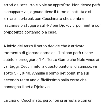
errori dell’azzurro e Nole ne approfitta. Non riesce però
a scappare via, ognuno tiene il turno di battuta e si
arriva al tie-break con Cecchinato che sembra
lasciarselo sfuggire sul 4-3 per Djokovic, poi rientra con
prepotenza portandolo a casa.
A inizio del terzo il serbo decide che è arrivato il
momento di giocare come sa. l’Italiano però riesce
subito a pareggiare, 1-1. Terzo Game che Nole vince ai
vantaggi. Cecchinato, a questo punto, si disunisce, va
sotto 5-1, 0-40. Annulla il primo set point, ma sul
secondo tenta una difficilissima palla corta che
consegna il set a Djokovic.
La crisi di Cecchinato, però, non si arresta e con un