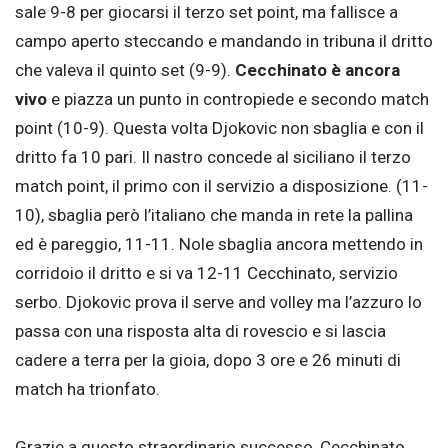
sale 9-8 per giocarsi il terzo set point, ma fallisce a
campo aperto steccando e mandando in tribuna il dritto
che valeva il quinto set (9-9).
Cecchinato è ancora
vivo
e piazza un punto in contropiede e secondo match
point (10-9). Questa volta Djokovic non sbaglia e con il
dritto fa 10 pari. Il nastro concede al siciliano il terzo
match point, il primo con il servizio a disposizione. (11-
10), sbaglia però l’italiano che manda in rete la pallina
ed è pareggio, 11-11. Nole sbaglia ancora mettendo in
corridoio il dritto e si va 12-11 Cecchinato, servizio
serbo. Djokovic prova il serve and volley ma l’azzuro lo
passa con una risposta alta di rovescio e si lascia
cadere a terra per la gioia, dopo 3 ore e 26 minuti di
match ha trionfato.
Grazie a questo straordinario successo, Cecchinato