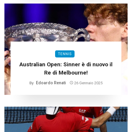
TENNIS
Australian Open: Sinner è di nuovo il
Re di Melbourne!
Edoardo Renati
By
26 Gennaio 2025