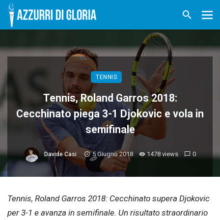
TENNIS
Tennis, Roland Garros 2018:
Cecchinato piega 3-1 Djokovic e vola in
semifinale
5 Giugno 2018
1478 views
0
Davide Casi
Tennis, Roland Garros 2018: Cecchinato supera Djokovic
per 3-1 e avanza in semifinale. Un risultato straordinario