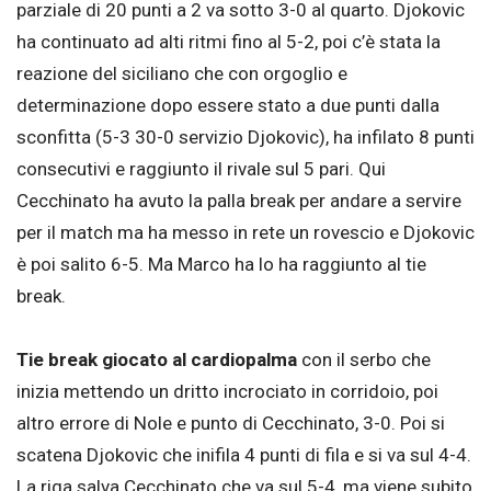
parziale di 20 punti a 2 va sotto 3-0 al quarto. Djokovic
ha continuato ad alti ritmi fino al 5-2, poi c’è stata la
reazione del siciliano che con orgoglio e
determinazione dopo essere stato a due punti dalla
sconfitta (5-3 30-0 servizio Djokovic), ha infilato 8 punti
consecutivi e raggiunto il rivale sul 5 pari. Qui
Cecchinato ha avuto la palla break per andare a servire
per il match ma ha messo in rete un rovescio e Djokovic
è poi salito 6-5. Ma Marco ha lo ha raggiunto al tie
break.
Tie break giocato al cardiopalma
con il serbo che
inizia mettendo un dritto incrociato in corridoio, poi
altro errore di Nole e punto di Cecchinato, 3-0. Poi si
scatena Djokovic che inifila 4 punti di fila e si va sul 4-4.
La riga salva Cecchinato che va sul 5-4, ma viene subito