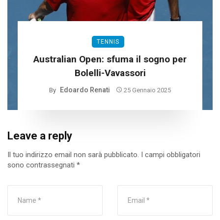
TENNIS
Australian Open: sfuma il sogno per
Bolelli-Vavassori
Edoardo Renati
By
25 Gennaio 2025
Leave a reply
Il tuo indirizzo email non sarà pubblicato.
I campi obbligatori
sono contrassegnati
*