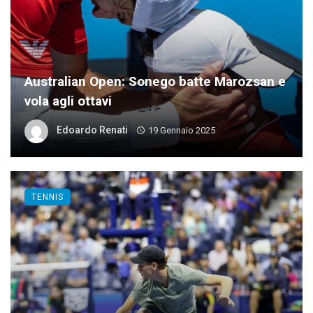
Australian Open: Sonego batte Marozsan e
vola agli ottavi
Edoardo Renati
19 Gennaio 2025
TENNIS