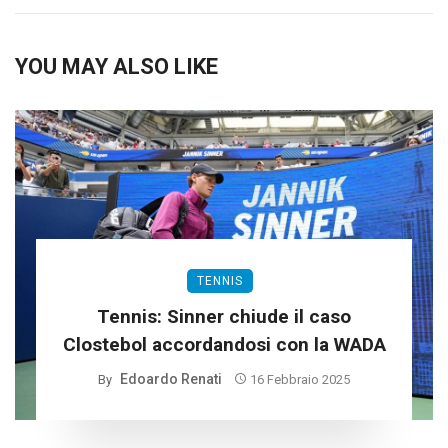
YOU MAY ALSO LIKE
TENNIS
Tennis: Sinner chiude il caso
Clostebol accordandosi con la WADA
Edoardo Renati
By
16 Febbraio 2025