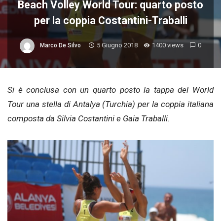
Beach Volley World Tour: quarto posto
per la coppia Costantini-Traballi
5 Giugno 2018
1400 views
0
Marco De Silvo
Si è conclusa con un quarto posto la tappa del World
Tour una stella di Antalya (Turchia) per la coppia italiana
composta da Silvia Costantini e Gaia Traballi.