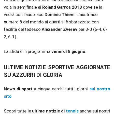
vola in semifinale al
Roland Garros 2018
dove se la
vedrà con l’austriaco
Dominic Thiem
. L’austriaco
numero 8 del mondo ai quarti si è sbarazzato con
facilità del tedesco
Alexander Zverev
per 3-0 (6-4, 6-
2, 6-1).
La sfida è in programma
venerdì 8 giugno
.
ULTIME NOTIZIE SPORTIVE AGGIORNATE
SU AZZURRI DI GLORIA
News di sport
a cinque cerchi tutti i giorni
sul nostro
sito
.
Scopri tutte le
ultime notizie di
tennis
anche sui nostri