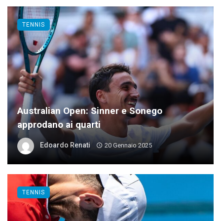
TENNIS
Australian Open: Sinner e Sonego
approdano ai quarti
Edoardo Renati
20 Gennaio 2025
TENNIS