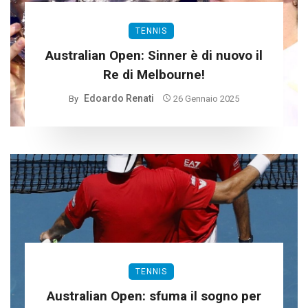
TENNIS
Australian Open: Sinner è di nuovo il
Re di Melbourne!
Edoardo Renati
By
26 Gennaio 2025
TENNIS
Australian Open: sfuma il sogno per