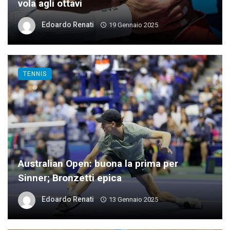
vola agli ottavi
Edoardo Renati
19 Gennaio 2025
TENNIS
Australian Open: buona la prima per
Sinner; Bronzetti epica
Edoardo Renati
13 Gennaio 2025