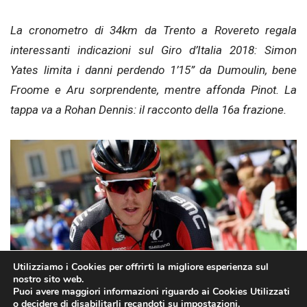
La cronometro di 34km da Trento a Rovereto regala
interessanti indicazioni sul Giro d’Italia 2018: Simon
Yates limita i danni perdendo 1’15” da Dumoulin, bene
Froome e Aru sorprendente, mentre affonda Pinot. La
tappa va a Rohan Dennis: il racconto della 16a frazione.
Utilizziamo i Cookies per offrirti la migliore esperienza sul
nostro sito web.
Puoi avere maggiori informazioni riguardo ai Cookies Utilizzati
o decidere di disabilitarli recandoti su
impostazioni
.