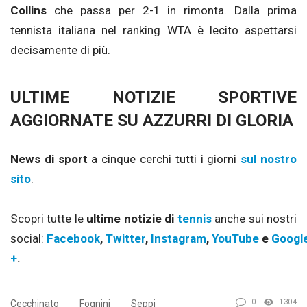
Collins
che passa per 2-1 in rimonta. Dalla prima
tennista italiana nel ranking WTA è lecito aspettarsi
decisamente di più.
ULTIME NOTIZIE SPORTIVE
AGGIORNATE SU AZZURRI DI GLORIA
News di sport
a cinque cerchi tutti i giorni
sul nostro
sito
.
Scopri tutte le
ultime notizie di
tennis
anche sui nostri
social:
Facebook
,
Twitter
,
Instagram
,
YouTube
e
Googl
+
.
0
1304
Cecchinato
Fognini
Seppi