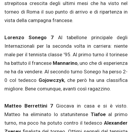
strepitosa crescita degli ultimi mesi che ha visto nel
torneo di Roma il suo punto di arrivo e di ripartenza in
vista della campagna francese.
Lorenzo Sonego 7
Al tabellone principale degli
Internazionali per la seconda volta in carriera: niente
male per il tennista classe ’95. Al primo turno il torinese
ha battuto il francese
Mannarino
, uno che di esperienza
ne ha da vendere. Al secondo turno Sonego ha perso 2-
0 col tedesco
Gojowczyk
, che però ha una classifica
migliore. Bene comunque, avanti così ragazzino.
Matteo Berrettini 7
Giocava in casa e si è visto.
Matteo ha eliminato lo statunitense
Tiafoe
al primo
turno, ma poco ha potuto contro il tedesco
Alexander
Zverev
finalista del torneo. Ottimi segnali dal tennista