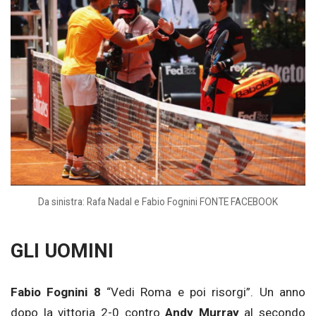
Da sinistra: Rafa Nadal e Fabio Fognini FONTE FACEBOOK
GLI UOMINI
Fabio Fognini 8
“Vedi Roma e poi risorgi”. Un anno
dopo la vittoria 2-0 contro
Andy Murray
al secondo