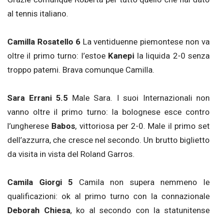
al tennis italiano.
Camilla Rosatello 6
La ventiduenne piemontese non va
oltre il primo turno: l’estoe
Kanepi
la liquida 2-0 senza
troppo patemi. Brava comunque Camilla.
Sara Errani 5.5
Male Sara. I suoi Internazionali non
vanno oltre il primo turno: la bolognese esce contro
l’ungherese
Babos
, vittoriosa per 2-0. Male il primo set
dell’azzurra, che cresce nel secondo. Un brutto biglietto
da visita in vista del Roland Garros.
Camila Giorgi 5
Camila non supera nemmeno le
qualificazioni: ok al primo turno con la connazionale
Deborah Chiesa
, ko al secondo con la statunitense