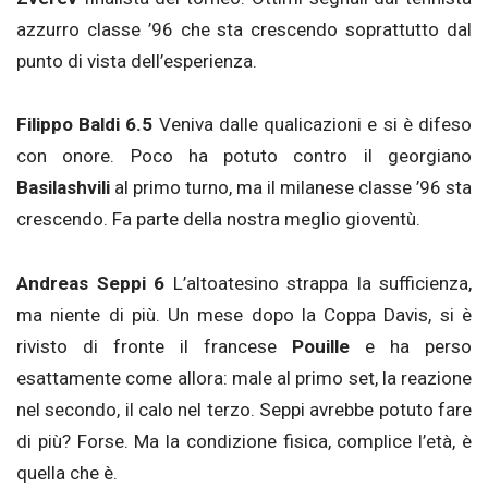
azzurro classe ’96 che sta crescendo soprattutto dal
punto di vista dell’esperienza.
Filippo Baldi 6.5
Veniva dalle qualicazioni e si è difeso
con onore. Poco ha potuto contro il georgiano
Basilashvili
al primo turno, ma il milanese classe ’96 sta
crescendo. Fa parte della nostra meglio gioventù.
Andreas Seppi 6
L’altoatesino strappa la sufficienza,
ma niente di più. Un mese dopo la Coppa Davis, si è
rivisto di fronte il francese
Pouille
e ha perso
esattamente come allora: male al primo set, la reazione
nel secondo, il calo nel terzo. Seppi avrebbe potuto fare
di più? Forse. Ma la condizione fisica, complice l’età, è
quella che è.