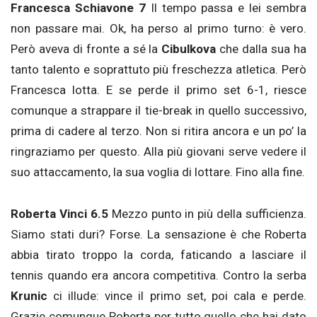
Francesca Schiavone 7
Il tempo passa e lei sembra
non passare mai. Ok, ha perso al primo turno: è vero.
Però aveva di fronte a sé la
Cibulkova
che dalla sua ha
tanto talento e soprattuto più freschezza atletica. Però
Francesca lotta. E se perde il primo set 6-1, riesce
comunque a strappare il tie-break in quello successivo,
prima di cadere al terzo. Non si ritira ancora e un po’ la
ringraziamo per questo. Alla più giovani serve vedere il
suo attaccamento, la sua voglia di lottare. Fino alla fine.
Roberta Vinci 6.5
Mezzo punto in più della sufficienza.
Siamo stati duri? Forse. La sensazione è che Roberta
abbia tirato troppo la corda, faticando a lasciare il
tennis quando era ancora competitiva. Contro la serba
Krunic
ci illude: vince il primo set, poi cala e perde.
Grazie comunque Roberta per tutto quello che hai dato