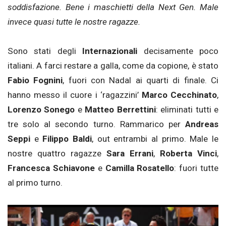
soddisfazione. Bene i maschietti della Next Gen. Male
invece quasi tutte le nostre ragazze.
Sono stati degli
Internazionali
decisamente poco
italiani. A farci restare a galla, come da copione, è stato
Fabio Fognini
, fuori con Nadal ai quarti di finale. Ci
hanno messo il cuore i ‘ragazzini’
Marco Cecchinato
,
Lorenzo Sonego
e
Matteo Berrettini
: eliminati tutti e
tre solo al secondo turno. Rammarico per
Andreas
Seppi
e
Filippo Baldi
, out entrambi al primo. Male le
nostre quattro ragazze
Sara Errani
,
Roberta Vinci
,
Francesca Schiavone
e
Camilla Rosatello
: fuori tutte
al primo turno.