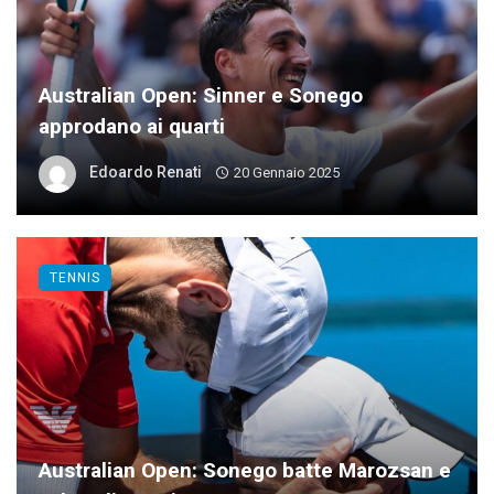
Australian Open: Sinner e Sonego
approdano ai quarti
Edoardo Renati
20 Gennaio 2025
TENNIS
Australian Open: Sonego batte Marozsan e