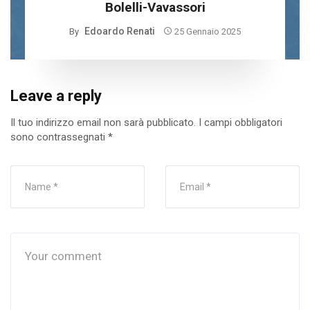
Bolelli-Vavassori
Edoardo Renati
By
25 Gennaio 2025
Leave a reply
Il tuo indirizzo email non sarà pubblicato.
I campi obbligatori
sono contrassegnati
*