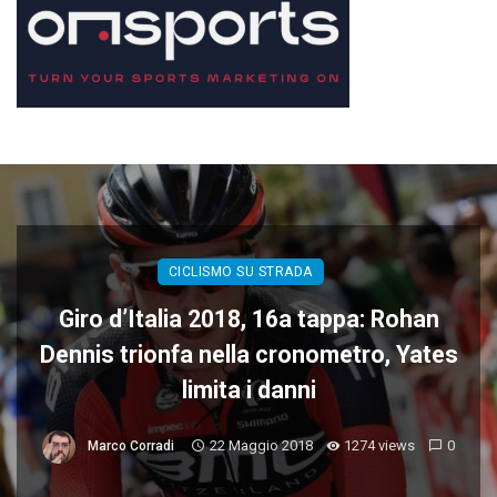
CICLISMO SU STRADA
Giro d’Italia 2018, 16a tappa: Rohan
Dennis trionfa nella cronometro, Yates
limita i danni
22 Maggio 2018
1274 views
0
Marco Corradi