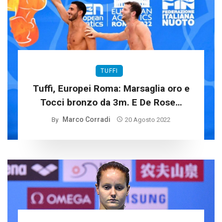
TUFFI
Tuffi, Europei Roma: Marsaglia oro e
Tocci bronzo da 3m. E De Rose…
Marco Corradi
By
20 Agosto 2022