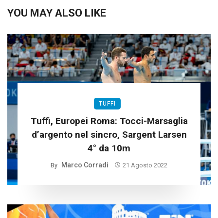
YOU MAY ALSO LIKE
TUFFI
Tuffi, Europei Roma: Tocci-Marsaglia
d’argento nel sincro, Sargent Larsen
4° da 10m
Marco Corradi
By
21 Agosto 2022