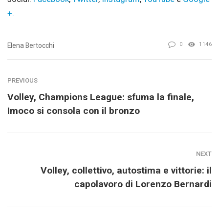
+.
0
1146
Elena Bertocchi
PREVIOUS
Volley, Champions League: sfuma la finale,
Imoco si consola con il bronzo
NEXT
Volley, collettivo, autostima e vittorie: il
capolavoro di Lorenzo Bernardi