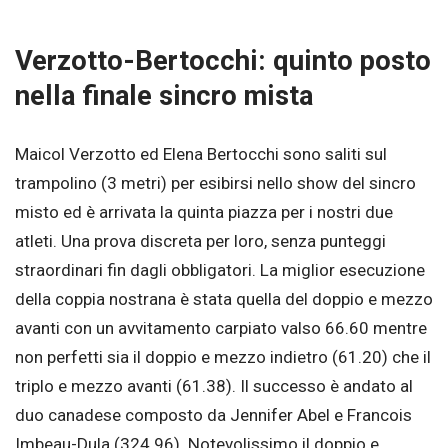
Verzotto-Bertocchi: quinto posto
nella finale sincro mista
Maicol Verzotto ed Elena Bertocchi sono saliti sul
trampolino (3 metri) per esibirsi nello show del sincro
misto ed è arrivata la quinta piazza per i nostri due
atleti. Una prova discreta per loro, senza punteggi
straordinari fin dagli obbligatori. La miglior esecuzione
della coppia nostrana è stata quella del doppio e mezzo
avanti con un avvitamento carpiato valso 66.60 mentre
non perfetti sia il doppio e mezzo indietro (61.20) che il
triplo e mezzo avanti (61.38). Il successo è andato al
duo canadese composto da Jennifer Abel e Francois
Imbeau-Dula (324.96). Notevolissimo il doppio e