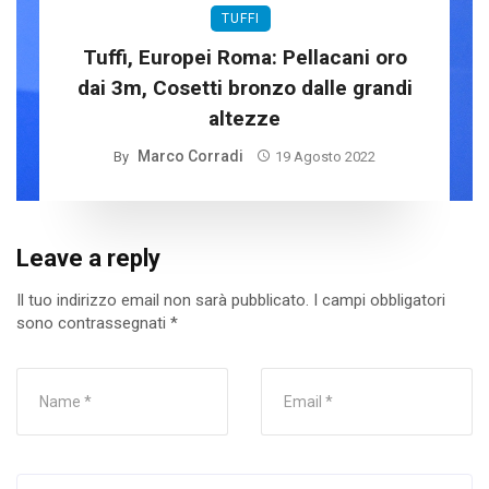
TUFFI
Tuffi, Europei Roma: Pellacani oro
dai 3m, Cosetti bronzo dalle grandi
altezze
Marco Corradi
By
19 Agosto 2022
Leave a reply
Il tuo indirizzo email non sarà pubblicato.
I campi obbligatori
sono contrassegnati
*