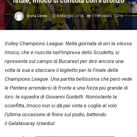
finale, Imoco si consola con il bronzo
6 Maggio 2018
1198 views
0
Greta Conte
Volley Champions League: Nella giornata di ieri la stessa
Imoco, che è riuscita nell’impresa dello Scudetto, si
ripresenta sul campo di Bucarest per dire ancora una
volta la sua e staccare il biglietto per la Finale della
Champions League. Una partita bellissima che però vede
le Pantere arrendersi di fronte a una forza più grande di
loro: la squadra di Giovanni Guidetti. Nonostante la
sconfitta, Imoco non si dà per vinta e coglie al volo
l’ultima occasione di finire sul podio, battendo
il Galatasaray Istanbul.