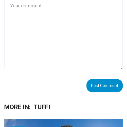
MORE IN:
TUFFI