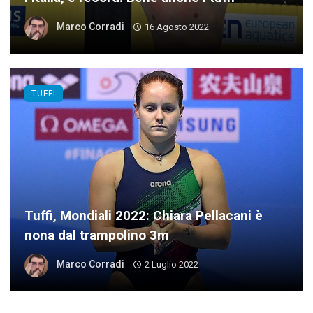
Marco Corradi
16 Agosto 2022
TUFFI
Tuffi, Mondiali 2022: Chiara Pellacani è
nona dal trampolino 3m
Marco Corradi
2 Luglio 2022