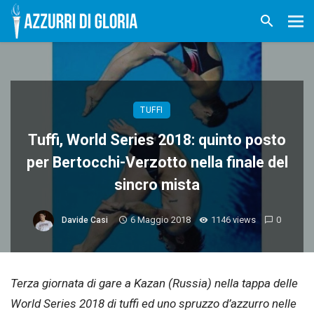
TUFFI
Tuffi, World Series 2018: quinto posto
per Bertocchi-Verzotto nella finale del
sincro mista
6 Maggio 2018
1146 views
0
Davide Casi
Terza giornata di gare a Kazan (Russia) nella tappa delle
World Series 2018 di tuffi ed uno spruzzo d’azzurro nelle