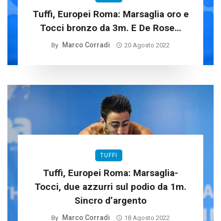
Tuffi, Europei Roma: Marsaglia oro e
Tocci bronzo da 3m. E De Rose…
Marco Corradi
By
20 Agosto 2022
TUFFI
Tuffi, Europei Roma: Marsaglia-
Tocci, due azzurri sul podio da 1m.
Sincro d’argento
Marco Corradi
By
18 Agosto 2022