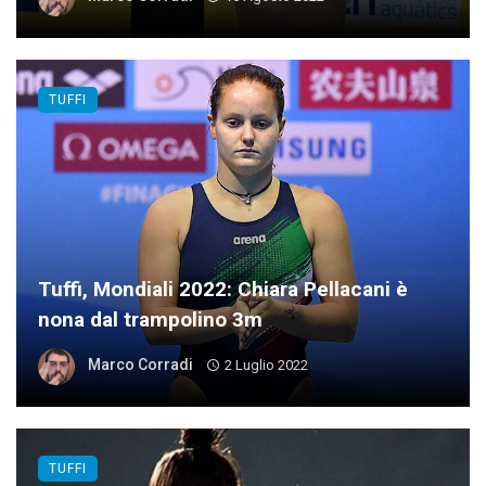
TUFFI
Tuffi, Mondiali 2022: Chiara Pellacani è
nona dal trampolino 3m
Marco Corradi
2 Luglio 2022
TUFFI