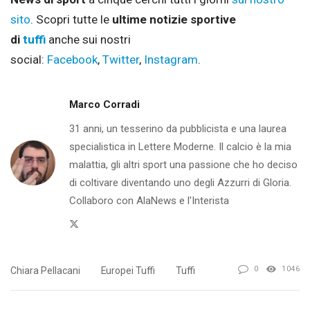
sito
.
Scopri tutte le
ultime notizie sportive
di
tuffi
anche sui nostri
social:
Facebook
,
Twitter
,
Instagram
.
Marco Corradi
31 anni, un tesserino da pubblicista e una laurea
specialistica in Lettere Moderne. Il calcio è la mia
malattia, gli altri sport una passione che ho deciso
di coltivare diventando uno degli Azzurri di Gloria.
Collaboro con AlaNews e l'Interista
Twitter
0
1046
Chiara Pellacani
Europei Tuffi
Tuffi