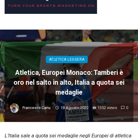
ATLETICA LEGGERA
Atletica, Europei Monaco: Tamberi è
oro nel salto in alto, Italia a quota sei
medaglie
18 Agosto 2022
1352 views
0
Francesco Canu
L’Italia sale a quota sei medaglie negli Europei di atletica