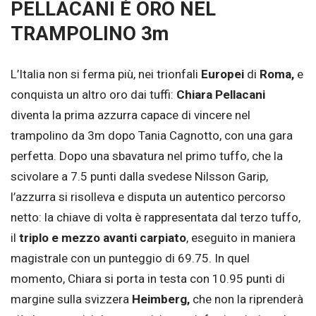
PELLACANI È ORO NEL
TRAMPOLINO 3m
L’Italia non si ferma più, nei trionfali
Europei
di
Roma,
e
conquista un altro oro dai tuffi:
Chiara Pellacani
diventa la prima azzurra capace di vincere nel
trampolino da 3m dopo Tania Cagnotto, con una gara
perfetta. Dopo una sbavatura nel primo tuffo, che la
scivolare a 7.5 punti dalla svedese Nilsson Garip,
l’azzurra si risolleva e disputa un autentico percorso
netto: la chiave di volta è rappresentata dal terzo tuffo,
il
triplo e mezzo avanti carpiato
, eseguito in maniera
magistrale con un punteggio di 69.75. In quel
momento, Chiara si porta in testa con 10.95 punti di
margine sulla svizzera
Heimberg,
che non la riprenderà