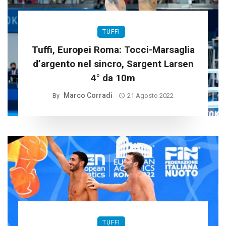
TUFFI
Tuffi, Europei Roma: Tocci-Marsaglia
d’argento nel sincro, Sargent Larsen
4° da 10m
Marco Corradi
By
21 Agosto 2022
TUFFI