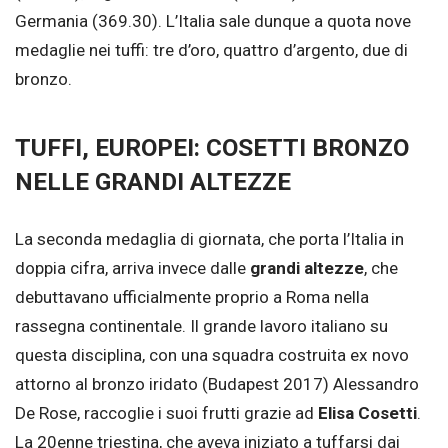
Germania (369.30). L’Italia sale dunque a quota nove
medaglie nei tuffi: tre d’oro, quattro d’argento, due di
bronzo.
TUFFI, EUROPEI: COSETTI BRONZO
NELLE GRANDI ALTEZZE
La seconda medaglia di giornata, che porta l’Italia in
doppia cifra, arriva invece dalle
grandi altezze
, che
debuttavano ufficialmente proprio a Roma nella
rassegna continentale. Il grande lavoro italiano su
questa disciplina, con una squadra costruita ex novo
attorno al bronzo iridato (Budapest 2017) Alessandro
De Rose, raccoglie i suoi frutti grazie ad
Elisa Cosetti
.
La 20enne triestina, che aveva iniziato a tuffarsi dai