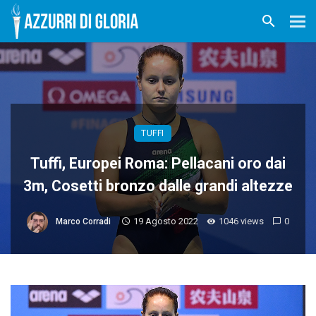
TUFFI
Tuffi, Europei Roma: Pellacani oro dai
3m, Cosetti bronzo dalle grandi altezze
19 Agosto 2022
1046 views
0
Marco Corradi