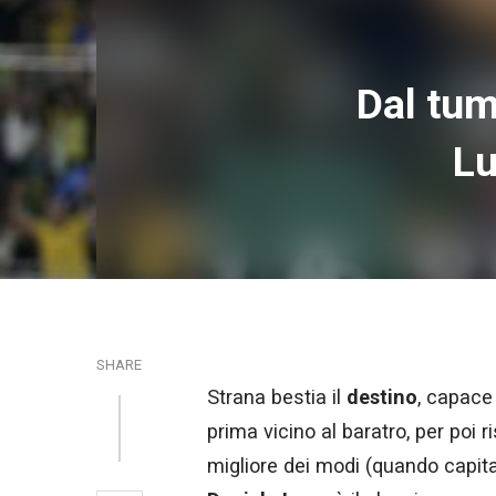
Dal tum
Lu
SHARE
Strana bestia il
destino
, capace 
prima vicino al baratro, per poi ri
migliore dei modi (quando capita