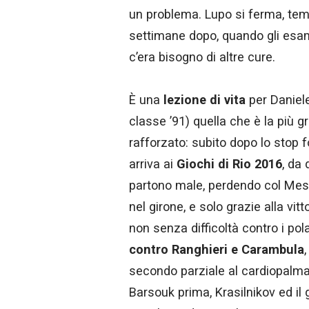
un problema. Lupo si ferma, te
settimane dopo, quando gli esami
c’era bisogno di altre cure.
È una
lezione di vita
per Daniele
classe ’91) quella che è la più 
rafforzato: subito dopo lo stop f
arriva ai
Giochi di Rio 2016
, da 
partono male, perdendo col Mes
nel girone, e solo grazie alla vitt
non senza difficoltà contro i pola
contro Ranghieri e Carambula
secondo parziale al cardiopalma,
Barsouk prima, Krasilnikov ed il