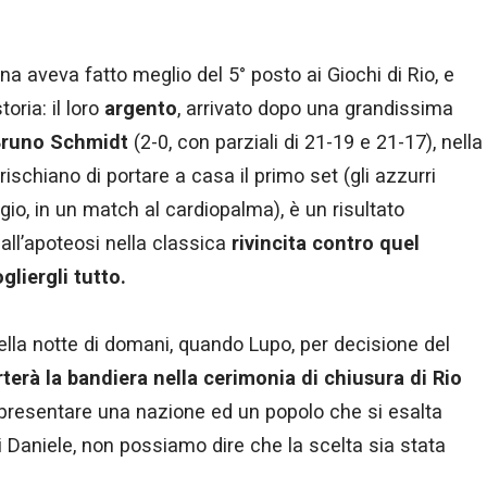
na aveva fatto meglio del 5° posto ai Giochi di Rio, e
oria: il loro
argento
, arrivato dopo una grandissima
 Bruno Schmidt
(2-0, con parziali di 21-19 e 21-17), nella
 rischiano di portare a casa il primo set (gli azzurri
gio, in un match al cardiopalma), è un risultato
all’apoteosi nella classica
rivincita contro quel
gliergli tutto.
lla notte di domani, quando Lupo, per decisione del
terà la bandiera nella cerimonia di chiusura di Rio
appresentare una nazione ed un popolo che si esalta
a di Daniele, non possiamo dire che la scelta sia stata