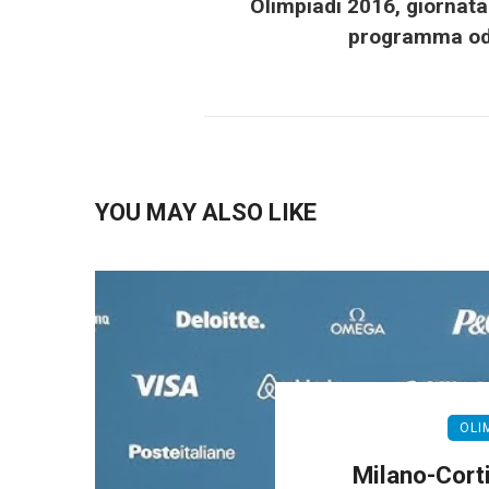
Olimpiadi 2016, giornata 
programma od
YOU MAY ALSO LIKE
OLI
Milano-Cort