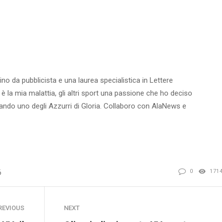
ino da pubblicista e una laurea specialistica in Lettere
 è la mia malattia, gli altri sport una passione che ho deciso
ntando uno degli Azzurri di Gloria. Collaboro con AlaNews e
0
171
6
REVIOUS
NEXT