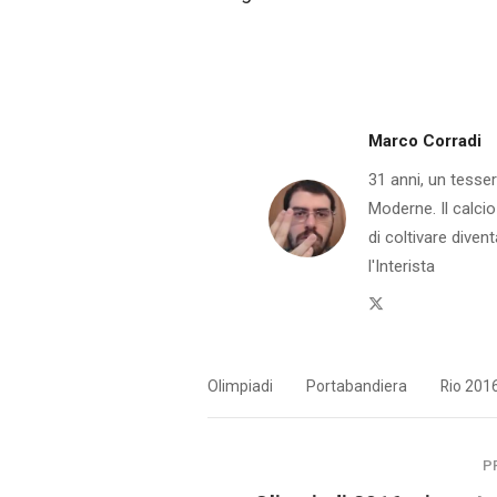
Marco Corradi
31 anni, un tesser
Moderne. Il calcio
di coltivare dive
l'Interista
Twitter
Olimpiadi
Portabandiera
Rio 201
P