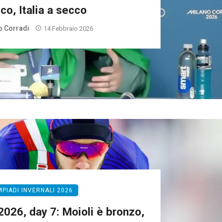
ico, Italia a secco
 Corradi
14 Febbraio 2026
MPIADI INVERNALI 2026
2026, day 7: Moioli è bronzo,