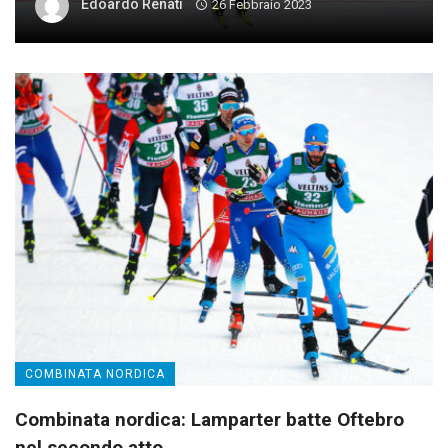
Edoardo Renati
26 Febbraio 2023
COMBINATA NORDICA
Combinata nordica: Lamparter batte Oftebro
nel secondo atto