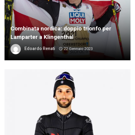
Combinata nordica: doppio trionfo per
Lamparter a Klingenthal
Edoardo Renati
22 Gennaio 2023