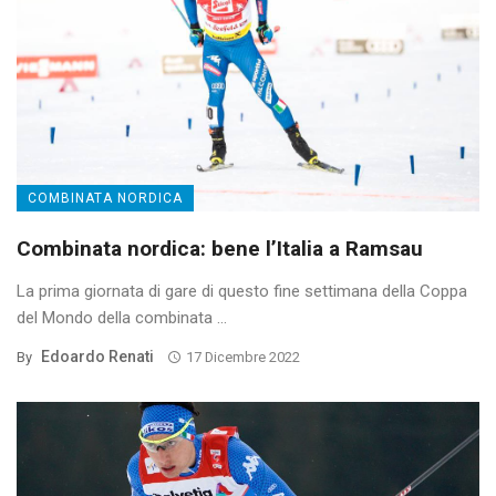
COMBINATA NORDICA
Combinata nordica: bene l’Italia a Ramsau
La prima giornata di gare di questo fine settimana della Coppa
del Mondo della combinata ...
Edoardo Renati
By
17 Dicembre 2022