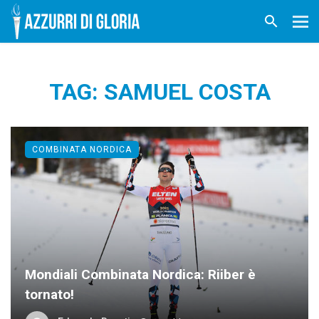
TAG: SAMUEL COSTA
COMBINATA NORDICA
Mondiali Combinata Nordica: Riiber è
tornato!