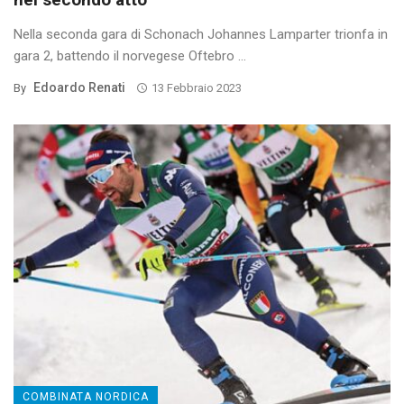
Nella seconda gara di Schonach Johannes Lamparter trionfa in
gara 2, battendo il norvegese Oftebro ...
Edoardo Renati
By
13 Febbraio 2023
COMBINATA NORDICA