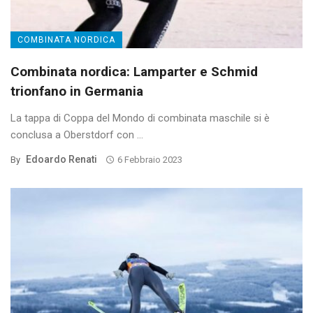
COMBINATA NORDICA
Combinata nordica: Lamparter e Schmid
trionfano in Germania
La tappa di Coppa del Mondo di combinata maschile si è
conclusa a Oberstdorf con ...
Edoardo Renati
By
6 Febbraio 2023