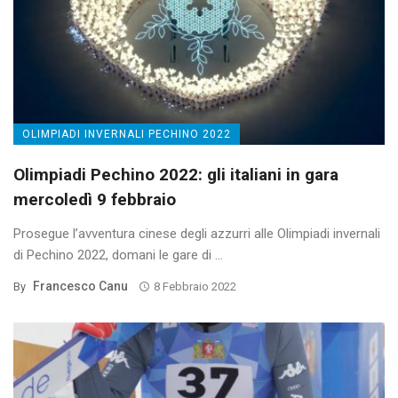
OLIMPIADI INVERNALI PECHINO 2022
Olimpiadi Pechino 2022: gli italiani in gara
mercoledì 9 febbraio
Prosegue l’avventura cinese degli azzurri alle Olimpiadi invernali
di Pechino 2022, domani le gare di ...
Francesco Canu
By
8 Febbraio 2022