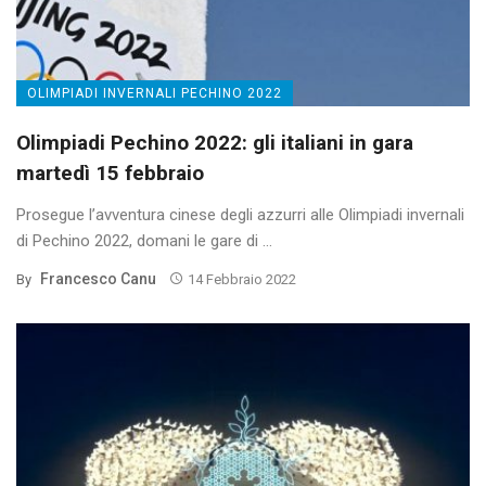
OLIMPIADI INVERNALI PECHINO 2022
Olimpiadi Pechino 2022: gli italiani in gara
martedì 15 febbraio
Prosegue l’avventura cinese degli azzurri alle Olimpiadi invernali
di Pechino 2022, domani le gare di ...
Francesco Canu
By
14 Febbraio 2022