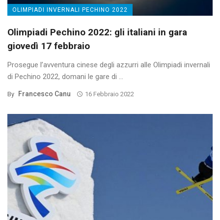
OLIMPIADI INVERNALI PECHINO 2022
Olimpiadi Pechino 2022: gli italiani in gara
giovedì 17 febbraio
Prosegue l’avventura cinese degli azzurri alle Olimpiadi invernali
di Pechino 2022, domani le gare di ...
Francesco Canu
By
16 Febbraio 2022