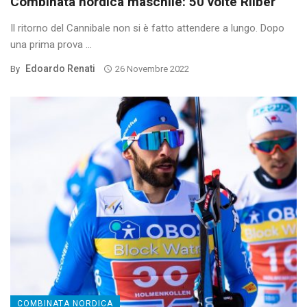
Combinata nordica maschile: 50 volte Riiber
Il ritorno del Cannibale non si è fatto attendere a lungo. Dopo
una prima prova ...
Edoardo Renati
By
26 Novembre 2022
COMBINATA NORDICA