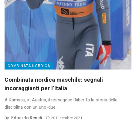
COMBINATA NORDICA
Combinata nordica maschile: segnali
incoraggianti per l’Italia
A Ramsau, in Austria, il norvegese Riiber fa la storia della
disciplina con un uno-due ...
Edoardo Renati
By
20 Dicembre 2021