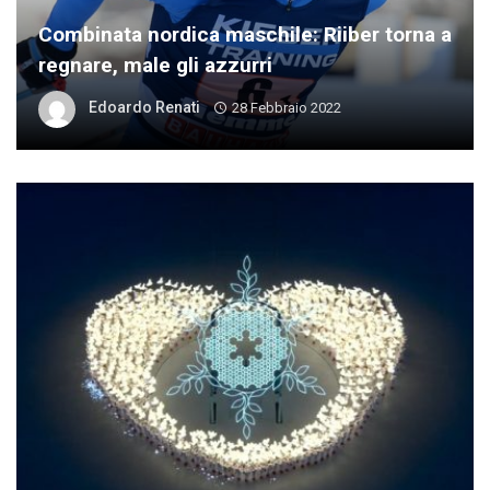
Combinata nordica maschile: Riiber torna a
regnare, male gli azzurri
Edoardo Renati
28 Febbraio 2022