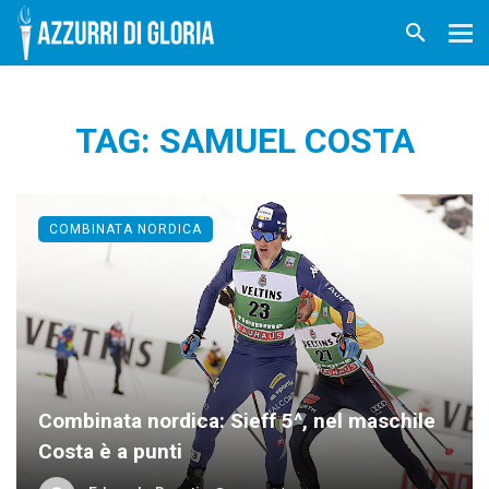
TAG: SAMUEL COSTA
COMBINATA NORDICA
Combinata nordica: Sieff 5^, nel maschile
Costa è a punti