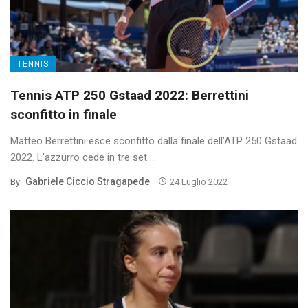
TENNIS
Tennis ATP 250 Gstaad 2022: Berrettini
sconfitto in finale
Matteo Berrettini esce sconfitto dalla finale dell’ATP 250 Gstaad
2022. L’azzurro cede in tre set ...
Gabriele Ciccio Stragapede
By
24 Luglio 2022