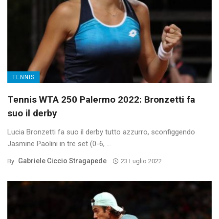
TENNIS
Tennis WTA 250 Palermo 2022: Bronzetti fa
suo il derby
Lucia Bronzetti fa suo il derby tutto azzurro, sconfiggendo
Jasmine Paolini in tre set (0-6, ...
Gabriele Ciccio Stragapede
By
23 Luglio 2022