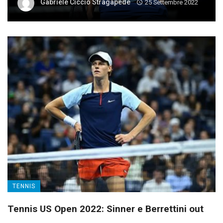
Gabriele Ciccio Stragapede
25 Settembre 2022
TENNIS
Tennis US Open 2022: Sinner e Berrettini out