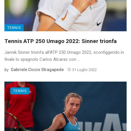
TENNIS
Tennis ATP 250 Umago 2022: Sinner trionfa
Jannik Sinner trionfa all’ATP 250 Umago 2022, sconfiggendo in
finale lo spagnolo Carlos Alcaraz con ...
Gabriele Ciccio Stragapede
By
31 Luglio 2022
TENNIS