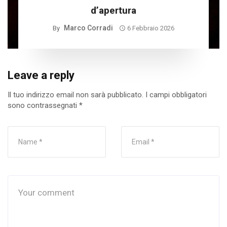
d’apertura
Marco Corradi
By
6 Febbraio 2026
Leave a reply
Il tuo indirizzo email non sarà pubblicato.
I campi obbligatori
sono contrassegnati
*