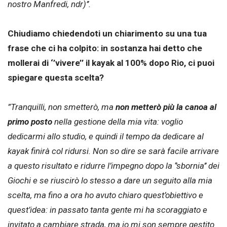
nostro Manfredi, ndr)’’.
Chiudiamo chiedendoti un chiarimento su una tua
frase che ci ha colpito: in sostanza hai detto che
mollerai di ‘’vivere’’ il kayak al 100% dopo Rio, ci puoi
spiegare questa scelta?
”Tranquilli, non smetterò, ma
non metterò più la canoa al
primo posto
nella gestione della mia vita: voglio
dedicarmi allo studio, e quindi il tempo da dedicare al
kayak finirà col ridursi. Non so dire se sarà facile arrivare
a questo risultato e ridurre l’impegno dopo la ‘’sbornia’’ dei
Giochi e se riuscirò lo stesso a dare un seguito alla mia
scelta, ma fino a ora ho avuto chiaro quest’obiettivo e
quest’idea: in passato tanta gente mi ha scoraggiato e
invitato a cambiare strada, ma io mi son sempre gestito