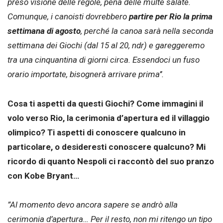
preso visione delle regole, pena delle multe salate.
Comunque, i canoisti dovrebbero
partire per Rio la prima
settimana di agosto
, perché la canoa sarà nella seconda
settimana dei Giochi (dal 15 al 20, ndr) e gareggeremo
tra una cinquantina di giorni circa. Essendoci un fuso
orario importate, bisognerà arrivare prima’’.
Cosa ti aspetti da questi Giochi? Come immagini il
volo verso Rio, la cerimonia d’apertura ed il villaggio
olimpico? Ti aspetti di conoscere qualcuno in
particolare, o desideresti conoscere qualcuno? Mi
ricordo di quanto Nespoli ci raccontò del suo pranzo
con Kobe Bryant…
”Al momento devo ancora sapere se andrò alla
cerimonia d’apertura… Per il resto, non mi ritengo un tipo