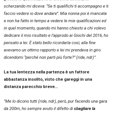
scherzando mi diceva:
‘’Se ti qualifichi ti accompagno e ti
faccio vedere io dove andare’’.
Mia nonna poi è mancata
e non ha fatto in tempo a vedere le mie qualificazioni ed
in quel momento, quando mi hanno chiesto a chi volevo
dedicare il mio risultato e l’approdo ai Giochi del 2016, ho
pensato a lei. È stato bello ricordarla così, alla fine
avevamo un ottimo rapporto e lei mi prendeva in giro
dicendomi
‘’perché non parti più forte?’’
(ride, ndr)”.
La tua lentezza nella partenza è un fattore
abbastanza insolito, visto che gareggi in una
distanza parecchio breve…
”Me lo dicono tutti (ride, ndr), però, pur facendo una gara
da 200m, ho sempre avuto il difetto di
sbagliare la