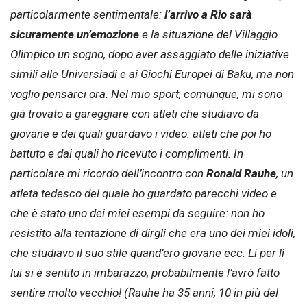
particolarmente sentimentale:
l’arrivo a Rio sarà
sicuramente un’emozione
e la situazione del Villaggio
Olimpico un sogno, dopo aver assaggiato delle iniziative
simili alle Universiadi e ai Giochi Europei di Baku, ma non
voglio pensarci ora. Nel mio sport, comunque, mi sono
già trovato a gareggiare con atleti che studiavo da
giovane e dei quali guardavo i video: atleti che poi ho
battuto e dai quali ho ricevuto i complimenti. In
particolare mi ricordo dell’incontro con
Ronald Rauhe
, un
atleta tedesco del quale ho guardato parecchi video e
che è stato uno dei miei esempi da seguire: non ho
resistito alla tentazione di dirgli che era uno dei miei idoli,
che studiavo il suo stile quand’ero giovane ecc. Lì per lì
lui si è sentito in imbarazzo, probabilmente l’avrò fatto
sentire molto vecchio! (
Rauhe ha 35 anni, 10 in più del