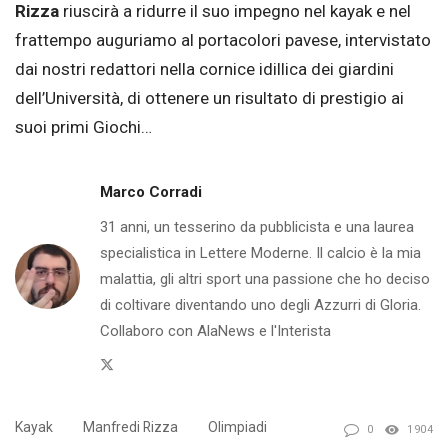
Rizza
riuscirà a ridurre il suo impegno nel kayak e nel
frattempo auguriamo al portacolori pavese, intervistato
dai nostri redattori nella cornice idillica dei giardini
dell’Università, di ottenere un risultato di prestigio ai
suoi primi Giochi…
Marco Corradi
31 anni, un tesserino da pubblicista e una laurea
specialistica in Lettere Moderne. Il calcio è la mia
malattia, gli altri sport una passione che ho deciso
di coltivare diventando uno degli Azzurri di Gloria.
Collaboro con AlaNews e l'Interista
Twitter
Kayak
Manfredi Rizza
Olimpiadi
0
1904