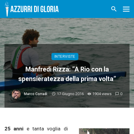
INTERVISTE
Manfredi Rizza: ”A Rio con la
spensieratezza della prima volta”
17 Giugno 2016
1904 views
0
Marco Corradi
25 anni
e tanta voglia di