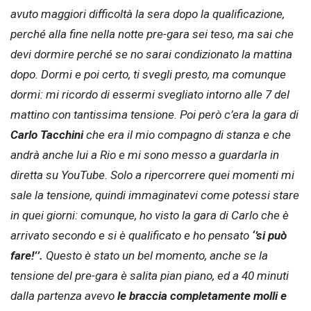
avuto maggiori difficoltà la sera dopo la qualificazione,
perché alla fine nella notte pre-gara sei teso, ma sai che
devi dormire perché se no sarai condizionato la mattina
dopo. Dormi e poi certo, ti svegli presto, ma comunque
dormi: mi ricordo di essermi svegliato intorno alle 7 del
mattino con tantissima tensione. Poi però c’era la gara di
Carlo Tacchini
che era il mio compagno di stanza e che
andrà anche lui a Rio e mi sono messo a guardarla in
diretta su YouTube. Solo a ripercorrere quei momenti mi
sale la tensione, quindi immaginatevi come potessi stare
in quei giorni: comunque, ho visto la gara di Carlo che è
arrivato secondo e si è qualificato e ho pensato
‘’si può
fare!’’.
Questo è stato un bel momento, anche se la
tensione del pre-gara è salita pian piano, ed a 40 minuti
dalla partenza avevo
le braccia completamente molli e