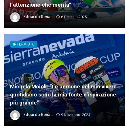
l’attenzione che merita”
Edoardo Renati
6 Gennaio 2025
INTERVISTE
Michela Moioli: “Le persone del mio vivere
quotidiano sono la mia fonte d’ispirazione
più grande”
Edoardo Renati
9 Novembre 2024