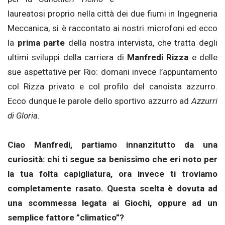
laureatosi proprio nella città dei due fiumi in Ingegneria
Meccanica, si è raccontato ai nostri microfoni ed ecco
la
prima parte
della nostra intervista, che tratta degli
ultimi sviluppi della carriera di
Manfredi Rizza
e delle
sue aspettative per Rio: domani invece l’appuntamento
col Rizza privato e col profilo del canoista azzurro.
Ecco dunque le
parole dello sportivo azzurro ad
Azzurri
di Gloria.
Ciao Manfredi, partiamo innanzitutto da una
curiosità: chi ti segue sa benissimo che eri noto per
la tua folta capigliatura, ora invece ti troviamo
completamente rasato. Questa scelta è dovuta ad
una scommessa legata ai Giochi, oppure ad un
semplice fattore ”climatico”?