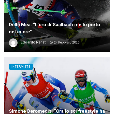
Della Mea: “L’oro di Saalbach me lo porto
nel cuore”
Edoardo Renati
24 Febbraio 2025
INTERVISTE
Simone Deromedis: “Ora lo sci freestyle ha