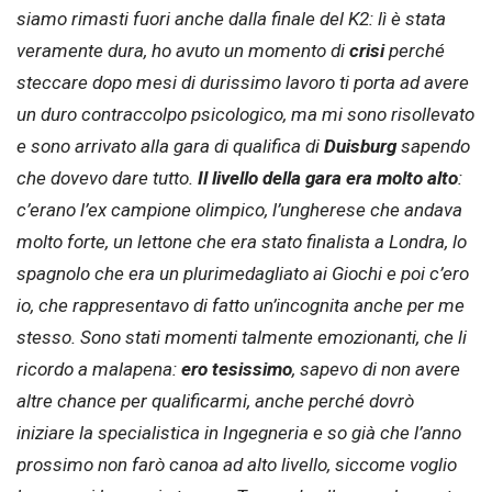
siamo rimasti fuori anche dalla finale del K2: lì è stata
veramente dura, ho avuto un momento di
crisi
perché
steccare dopo mesi di durissimo lavoro ti porta ad avere
un duro contraccolpo psicologico, ma mi sono risollevato
e sono arrivato alla gara di qualifica di
Duisburg
sapendo
che dovevo dare tutto.
Il livello della gara era molto alto
:
c’erano l’ex campione olimpico, l’ungherese che andava
molto forte, un lettone che era stato finalista a Londra, lo
spagnolo che era un plurimedagliato ai Giochi e poi c’ero
io, che rappresentavo di fatto un’incognita anche per me
stesso. Sono stati momenti talmente emozionanti, che li
ricordo a malapena:
ero tesissimo
, sapevo di non avere
altre chance per qualificarmi, anche perché dovrò
iniziare la specialistica in Ingegneria e so già che l’anno
prossimo non farò canoa ad alto livello, siccome voglio