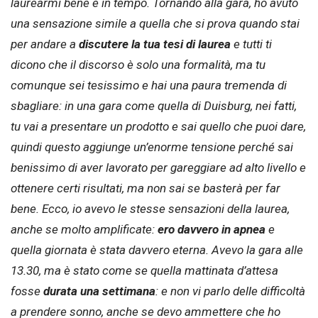
laurearmi bene e in tempo. Tornando alla gara, ho avuto
una sensazione simile a quella che si prova quando stai
per andare a
discutere la tua tesi di laurea
e tutti ti
dicono che il discorso è solo una formalità, ma tu
comunque sei tesissimo e hai una paura tremenda di
sbagliare: in una gara come quella di Duisburg, nei fatti,
tu vai a presentare un prodotto e sai quello che puoi dare,
quindi questo aggiunge un’enorme tensione perché sai
benissimo di aver lavorato per gareggiare ad alto livello e
ottenere certi risultati, ma non sai se basterà per far
bene. Ecco, io avevo le stesse sensazioni della laurea,
anche se molto amplificate:
ero davvero in apnea
e
quella giornata è stata davvero eterna. Avevo la gara alle
13.30, ma è stato come se quella mattinata d’attesa
fosse
durata una settimana
: e non vi parlo delle difficoltà
a prendere sonno, anche se devo ammettere che ho