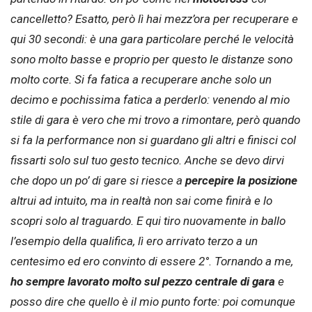
cancelletto? Esatto, però lì hai mezz’ora per recuperare e
qui 30 secondi: è una gara particolare perché le velocità
sono molto basse e proprio per questo le distanze sono
molto corte. Si fa fatica a recuperare anche solo un
decimo e pochissima fatica a perderlo: venendo al mio
stile di gara è vero che mi trovo a rimontare, però quando
si fa la performance non si guardano gli altri e finisci col
fissarti solo sul tuo gesto tecnico. Anche se devo dirvi
che dopo un po’ di gare si riesce a
percepire la posizione
altrui ad intuito, ma in realtà non sai come finirà e lo
scopri solo al traguardo. E qui tiro nuovamente in ballo
l’esempio della qualifica, lì ero arrivato terzo a un
centesimo ed ero convinto di essere 2°. Tornando a me,
ho sempre lavorato molto sul pezzo centrale di gara
e
posso dire che quello è il mio punto forte: poi comunque