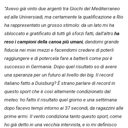
”Avevo già vinto due argenti tra Giochi del Mediterraneo
ed alle Universiadi, ma certamente la qualificazione a Rio
ha rappresentato un grosso stimolo: da un lato mi ha
sbloccato e gratificato di tutti gli sforzi fatti, dall’altro
ha
reso i campioni della canoa più umani
, dandomi grande
fiducia nei miei mezzi e facendomi credere di poterli
raggiungere e di potercela fare a batterli come poi è
successo in Germania. Dopo quel risultato so di avere
una speranza per un futuro al livello dei big. Il record
italiano fatto a Duisburg? È strano parlare di record in
questo sport che è così altamente condizionato dal
meteo: ho fatto il risultato quel giorno e una settimana
dopo facevo tempi intorno ai 37 secondi, da ragazzini alle
prime armi. Il vento condiziona tanto questo sport, come
ho già detto in una vecchia intervista, e io mi definisco