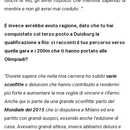
Giochi di Rio, gli avrei risposto che mentiva sapendo di
mentire e non gli avrei mai creduto…”.
E invece avrebbe avuto ragione, dato che tu hai
conquistato col terzo posto a Duisburg la
qualificazione a Rio: ci racconti il tuo percorso verso
quella gara e i 200m che ti hanno portato alle
Olimpiadi?
”Dovete sapere che nella mia carriera ho subito
varie
sconfitte
e delusioni che hanno contribuito a rendermi
più forte e aumentare la mia voglia di vincere e rifarmi.
Anche qui si parte da una grande sconfitta: parlo del
Mondiale del 2015
che si disputava a Milano ed era
partito con grandi auspici, essendo anche l’edizione di
casa. Avevamo grandi attese, invece abbiamo deluso e