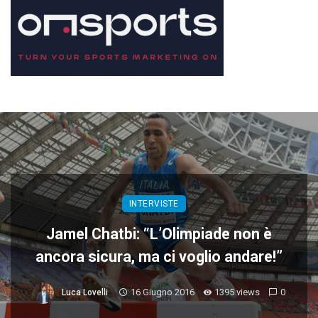
INTERVISTE
Jamel Chatbi: “L’Olimpiade non è
ancora sicura, ma ci voglio andare!”
16 Giugno 2016
1395 views
0
Luca Lovelli