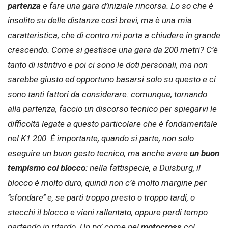
partenza
e fare una gara d’iniziale rincorsa. Lo so che è
insolito su delle distanze così brevi, ma è una mia
caratteristica, che di contro mi porta a chiudere in grande
crescendo. Come si gestisce una gara da 200 metri? C’è
tanto di istintivo e poi ci sono le doti personali, ma non
sarebbe giusto ed opportuno basarsi solo su questo e ci
sono tanti fattori da considerare: comunque, tornando
alla partenza, faccio un discorso tecnico per spiegarvi le
difficoltà legate a questo particolare che è fondamentale
nel K1 200. È importante, quando si parte, non solo
eseguire un buon gesto tecnico, ma anche avere
un buon
tempismo col blocco
: nella fattispecie, a Duisburg, il
blocco è molto duro, quindi non c’è molto margine per
‘’sfondare’’ e, se parti troppo presto o troppo tardi, o
stecchi il blocco e vieni rallentato, oppure perdi tempo
partendo in ritardo. Un po’ come nel
motocross
col