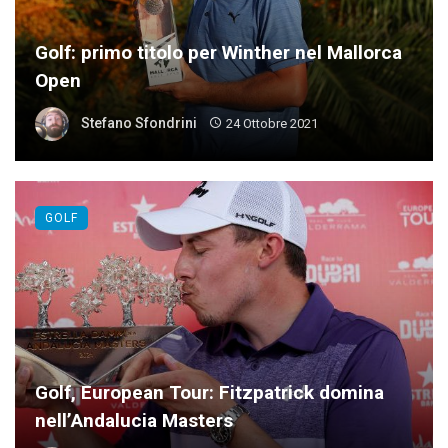
Golf: primo titolo per Winther nel Mallorca
Open
Stefano Sfondrini
24 Ottobre 2021
GOLF
Golf, European Tour: Fitzpatrick domina
nell’Andalucia Masters