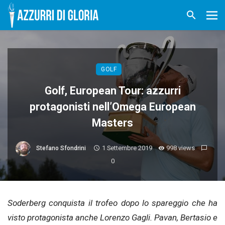
GOLF
Golf, European Tour: azzurri
protagonisti nell’Omega European
Masters
1 Settembre 2019
998 views
Stefano Sfondrini
0
Soderberg conquista il trofeo dopo lo spareggio che ha
visto protagonista anche Lorenzo Gagli. Pavan, Bertasio e