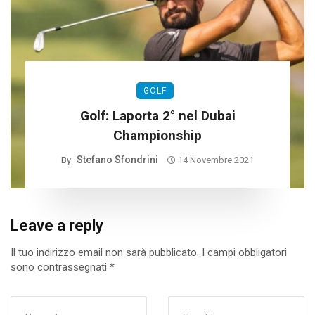
GOLF
Golf: Laporta 2° nel Dubai
Championship
Stefano Sfondrini
By
14 Novembre 2021
Leave a reply
Il tuo indirizzo email non sarà pubblicato.
I campi obbligatori
sono contrassegnati
*