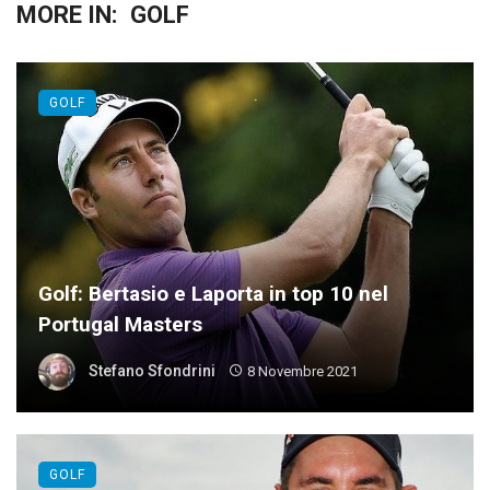
MORE IN:
GOLF
GOLF
Golf: Bertasio e Laporta in top 10 nel
Portugal Masters
Stefano Sfondrini
8 Novembre 2021
GOLF