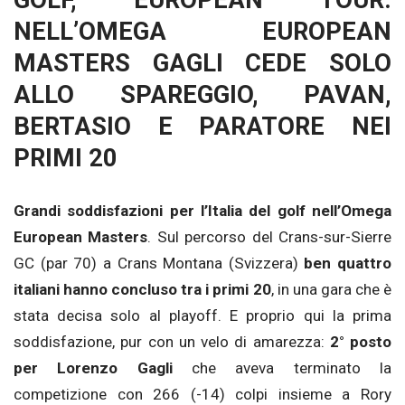
GOLF, EUROPEAN TOUR:
NELL’OMEGA EUROPEAN
MASTERS GAGLI CEDE SOLO
ALLO SPAREGGIO, PAVAN,
BERTASIO E PARATORE NEI
PRIMI 20
Grandi soddisfazioni per l’Italia del golf nell’Omega
European Masters
. Sul percorso del Crans-sur-Sierre
GC (par 70) a Crans Montana (Svizzera)
ben quattro
italiani hanno concluso tra i primi 20
, in una gara che è
stata decisa solo al playoff. E proprio qui la prima
soddisfazione, pur con un velo di amarezza:
2° posto
per Lorenzo Gagli
che aveva terminato la
competizione con 266 (-14) colpi insieme a Rory