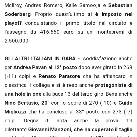
McIlroy, Andres Romero, Kalle Samooja e
Sebastian
Soderberg
. Proprio quest’ultimo
si è imposto nel
playoff
conquistando il primo titolo nel circuito e
l’assegno da 416.660 euro su un montepremi di
2.500.000.
GLI ALTRI ITALIANI IN GARA
– soddisfazione anche
per
Andrea Pavan
al
12° posto
dopo aver girato in 269
(-11) colpi e
Renato Paratore
che ha affiancato in
classifica il collega e si è reso anche
protagonista di
una hole in one
alla buca 13 del terzo giro. Bene anche
Nino Bertasio, 20°
con lo score di 270 (-10) e
Guido
Migliozzi
che ha concluso al 33° posto con 273 (-7)
colpi. Degna di nota anche la prova del
dilettante
Giovanni Manzoni, che ha superato il taglio