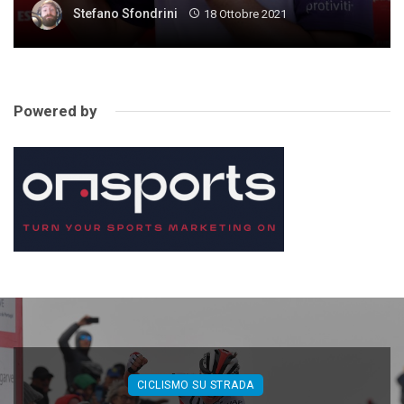
Stefano Sfondrini
18 Ottobre 2021
Powered by
CICLISMO SU STRADA