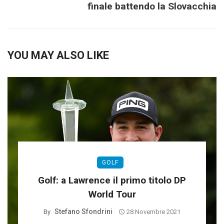
finale battendo la Slovacchia
YOU MAY ALSO LIKE
GOLF
Golf: a Lawrence il primo titolo DP
World Tour
Stefano Sfondrini
By
28 Novembre 2021