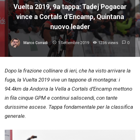
Vuelta 2019, 9a tappa: Tadej Pogacar
vince a Cortals d’Encamp, Quintana
nuovo leader
1 Settembre 2019
1236 views
0
Marco Corradi
Dopo la frazione collinare di ieri, che ha visto arrivare la
fuga, la Vuelta 2019 vive un tappone di montagna: i
94.4km da Andorra la Vella a Cortals d’Encamp mettono
in fila cinque GPM e continui saliscendi, con tante
durissime ascese. Tappa fondamentale per la classifica
generale.