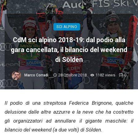
SCI ALPINO
CdM sci alpino 2018-19: dal podio alla
gara cancellata, il bilancio del weekend
di Sölden
28 Ottobre 2018
1182 views
0
Marco Corradi
Il podio di una strepitosa Federica Brignone, qualche
delusione dalle altre azzurre e la neve che ha costretto
gli organizzatori ad annullare il gigante maschile: il
bilancio del weekend (a due volti) di Sölden.