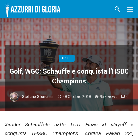
GOLF
Golf, WGC: Schauffele conquista l’HSBC
Champions
28 Ottobre 2018
957 views
0
Stefano Sfondrini
Xander Schauffele batte Tony Finau al playoff e
conquista l’HSBC Champions. Andrea Pavan 22°,