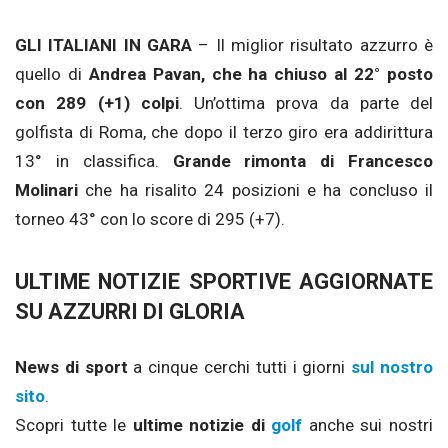
GLI ITALIANI IN GARA
– Il miglior risultato azzurro è
quello di
Andrea Pavan, che ha chiuso al 22° posto
con 289 (+1) colpi
. Un’ottima prova da parte del
golfista di Roma, che dopo il terzo giro era addirittura
13° in classifica.
Grande rimonta di Francesco
Molinari
che ha risalito 24 posizioni e ha concluso il
torneo 43° con lo score di 295 (+7).
ULTIME NOTIZIE SPORTIVE AGGIORNATE
SU AZZURRI DI GLORIA
News di sport
a cinque cerchi tutti i giorni
sul nostro
sito
.
Scopri tutte le
ultime notizie di
golf
anche sui nostri