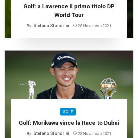
Golf: a Lawrence il primo titolo DP
World Tour
Stefano Sfondrini
By
28 Novembre 2021
GOLF
Golf: Morikawa vince la Race to Dubai
Stefano Sfondrini
By
22 Novembre 2021