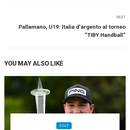
NEXT
Pallamano, U19: Italia d’argento al torneo
“TIBY Handball”
YOU MAY ALSO LIKE
GOLF