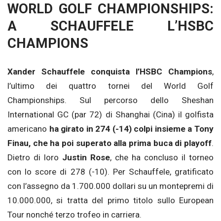
WORLD GOLF CHAMPIONSHIPS:
A SCHAUFFELE L’HSBC
CHAMPIONS
Xander Schauffele conquista l’HSBC Champions
,
l’ultimo dei quattro tornei del World Golf
Championships. Sul percorso dello Sheshan
International GC (par 72) di Shanghai (Cina) il golfista
americano
ha girato in 274 (-14) colpi insieme a Tony
Finau, che ha poi superato alla prima buca di playoff
.
Dietro di loro
Justin Rose
, che ha concluso il torneo
con lo score di 278 (-10). Per Schauffele, gratificato
con l’assegno da 1.700.000 dollari su un montepremi di
10.000.000, si tratta del primo titolo sullo European
Tour nonché terzo trofeo in carriera.