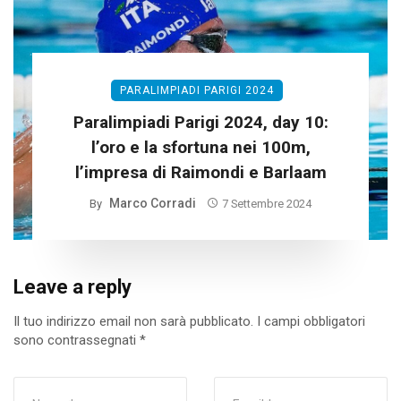
PARALIMPIADI PARIGI 2024
Paralimpiadi Parigi 2024, day 10:
l’oro e la sfortuna nei 100m,
l’impresa di Raimondi e Barlaam
Marco Corradi
By
7 Settembre 2024
Leave a reply
Il tuo indirizzo email non sarà pubblicato.
I campi obbligatori
sono contrassegnati
*