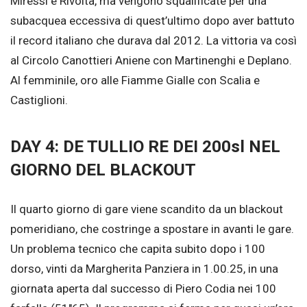
Miressi e Rivolta, ma vengono squalificate per una
subacquea eccessiva di quest’ultimo dopo aver battuto
il record italiano che durava dal 2012. La vittoria va così
al Circolo Canottieri Aniene con Martinenghi e Deplano.
Al femminile, oro alle Fiamme Gialle con Scalia e
Castiglioni.
DAY 4: DE TULLIO RE DEI 200sl NEL
GIORNO DEL BLACKOUT
Il quarto giorno di gare viene scandito da un blackout
pomeridiano, che costringe a spostare in avanti le gare.
Un problema tecnico che capita subito dopo i 100
dorso, vinti da Margherita Panziera in 1.00.25, in una
giornata aperta dal successo di Piero Codia nei 100