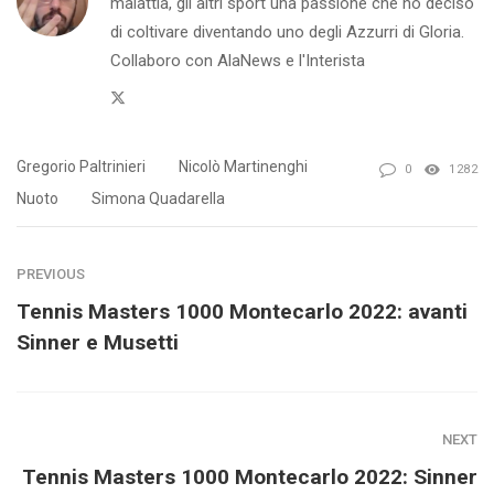
malattia, gli altri sport una passione che ho deciso
di coltivare diventando uno degli Azzurri di Gloria.
Collaboro con AlaNews e l'Interista
Twitter
Gregorio Paltrinieri
Nicolò Martinenghi
0
1282
Nuoto
Simona Quadarella
PREVIOUS
Tennis Masters 1000 Montecarlo 2022: avanti
Sinner e Musetti
NEXT
Tennis Masters 1000 Montecarlo 2022: Sinner