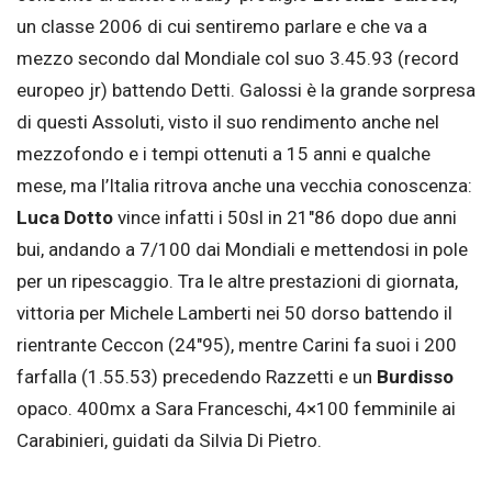
un classe 2006 di cui sentiremo parlare e che va a
mezzo secondo dal Mondiale col suo 3.45.93 (record
europeo jr) battendo Detti. Galossi è la grande sorpresa
di questi Assoluti, visto il suo rendimento anche nel
mezzofondo e i tempi ottenuti a 15 anni e qualche
mese, ma l’Italia ritrova anche una vecchia conoscenza:
Luca Dotto
vince infatti i 50sl in 21″86 dopo due anni
bui, andando a 7/100 dai Mondiali e mettendosi in pole
per un ripescaggio. Tra le altre prestazioni di giornata,
vittoria per Michele Lamberti nei 50 dorso battendo il
rientrante Ceccon (24″95), mentre Carini fa suoi i 200
farfalla (1.55.53) precedendo Razzetti e un
Burdisso
opaco. 400mx a Sara Franceschi, 4×100 femminile ai
Carabinieri, guidati da Silvia Di Pietro.