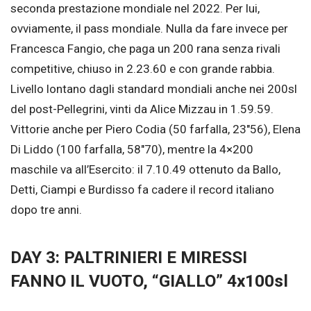
seconda prestazione mondiale nel 2022. Per lui,
ovviamente, il pass mondiale. Nulla da fare invece per
Francesca Fangio, che paga un 200 rana senza rivali
competitive, chiuso in 2.23.60 e con grande rabbia.
Livello lontano dagli standard mondiali anche nei 200sl
del post-Pellegrini, vinti da Alice Mizzau in 1.59.59.
Vittorie anche per Piero Codia (50 farfalla, 23″56), Elena
Di Liddo (100 farfalla, 58″70), mentre la 4×200
maschile va all’Esercito: il 7.10.49 ottenuto da Ballo,
Detti, Ciampi e Burdisso fa cadere il record italiano
dopo tre anni.
DAY 3: PALTRINIERI E MIRESSI
FANNO IL VUOTO, “GIALLO” 4x100sl