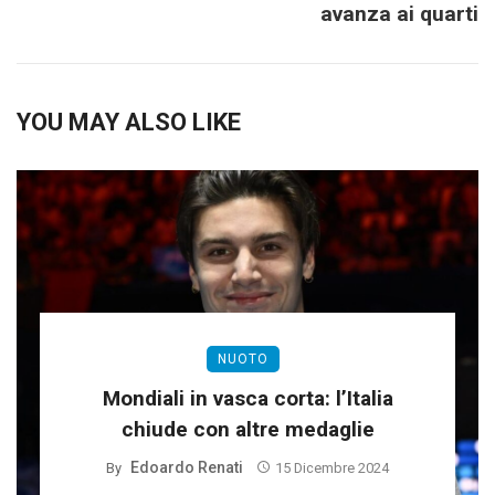
avanza ai quarti
YOU MAY ALSO LIKE
NUOTO
Mondiali in vasca corta: l’Italia
chiude con altre medaglie
Edoardo Renati
By
15 Dicembre 2024