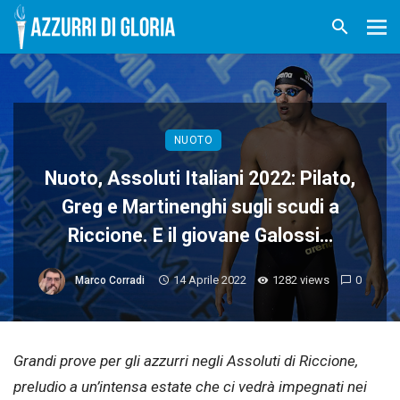
NUOTO
Nuoto, Assoluti Italiani 2022: Pilato,
Greg e Martinenghi sugli scudi a
Riccione. E il giovane Galossi…
14 Aprile 2022
1282 views
0
Marco Corradi
Grandi prove per gli azzurri negli Assoluti di Riccione,
preludio a un’intensa estate che ci vedrà impegnati nei