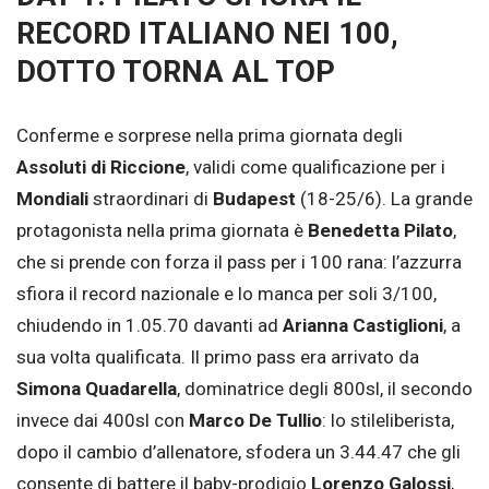
RECORD ITALIANO NEI 100,
DOTTO TORNA AL TOP
Conferme e sorprese nella prima giornata degli
Assoluti di Riccione
, validi come qualificazione per i
Mondiali
straordinari di
Budapest
(18-25/6). La grande
protagonista nella prima giornata è
Benedetta Pilato
,
che si prende con forza il pass per i 100 rana: l’azzurra
sfiora il record nazionale e lo manca per soli 3/100,
chiudendo in 1.05.70 davanti ad
Arianna Castiglioni
, a
sua volta qualificata. Il primo pass era arrivato da
Simona Quadarella
, dominatrice degli 800sl, il secondo
invece dai 400sl con
Marco De Tullio
: lo stileliberista,
dopo il cambio d’allenatore, sfodera un 3.44.47 che gli
consente di battere il baby-prodigio
Lorenzo Galossi
,