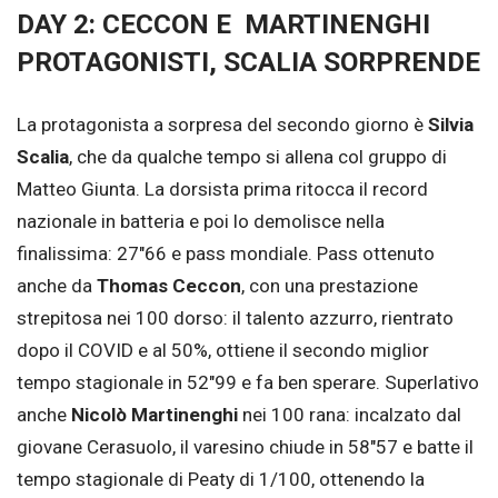
DAY 2: CECCON E MARTINENGHI
PROTAGONISTI, SCALIA SORPRENDE
La protagonista a sorpresa del secondo giorno è
Silvia
Scalia
, che da qualche tempo si allena col gruppo di
Matteo Giunta. La dorsista prima ritocca il record
nazionale in batteria e poi lo demolisce nella
finalissima: 27″66 e pass mondiale. Pass ottenuto
anche da
Thomas Ceccon
, con una prestazione
strepitosa nei 100 dorso: il talento azzurro, rientrato
dopo il COVID e al 50%, ottiene il secondo miglior
tempo stagionale in 52″99 e fa ben sperare. Superlativo
anche
Nicolò Martinenghi
nei 100 rana: incalzato dal
giovane Cerasuolo, il varesino chiude in 58″57 e batte il
tempo stagionale di Peaty di 1/100, ottenendo la