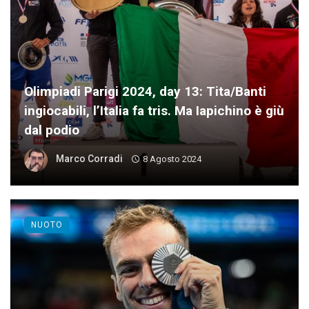
Olimpiadi Parigi 2024, day 13: Tita/Banti
ingiocabili, l’Italia fa tris. Ma Iapichino è giù
dal podio
Marco Corradi
8 Agosto 2024
NUOTO