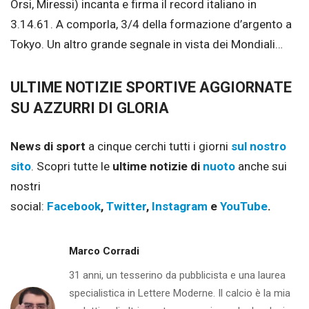
Orsi, Miressi) incanta e firma il record italiano in
3.14.61. A comporla, 3/4 della formazione d’argento a
Tokyo. Un altro grande segnale in vista dei Mondiali…
ULTIME NOTIZIE SPORTIVE AGGIORNATE
SU AZZURRI DI GLORIA
News di sport
a cinque cerchi tutti i giorni
sul nostro
sito
. Scopri tutte le
ultime notizie di
nuoto
anche sui
nostri
social:
Facebook
,
Twitter
,
Instagram
e
YouTube
.
Marco Corradi
31 anni, un tesserino da pubblicista e una laurea
specialistica in Lettere Moderne. Il calcio è la mia