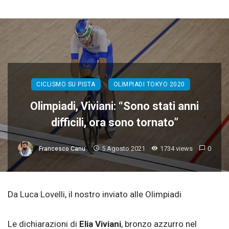
CICLISMO SU PISTA
OLIMPIADI TOKYO 2020
Olimpiadi, Viviani: “Sono stati anni
difficili, ora sono tornato”
5 Agosto 2021
1734 views
0
Francesco Canu
Da Luca Lovelli, il nostro inviato alle Olimpiadi
Le dichiarazioni di
Elia Viviani
, bronzo azzurro nel