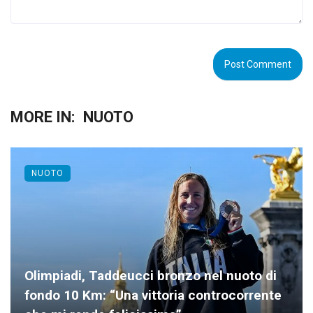
MORE IN:
NUOTO
NUOTO
Olimpiadi, Taddeucci bronzo nel nuoto di
fondo 10 Km: “Una vittoria controcorrente