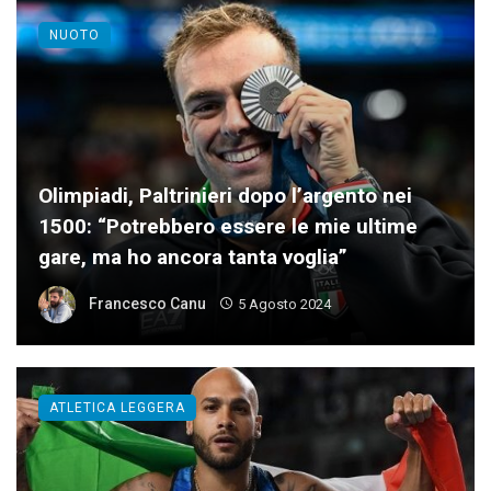
NUOTO
Olimpiadi, Paltrinieri dopo l’argento nei
1500: “Potrebbero essere le mie ultime
gare, ma ho ancora tanta voglia”
Francesco Canu
5 Agosto 2024
ATLETICA LEGGERA