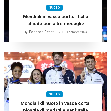
NUOTO
Mondiali in vasca corta: l’Italia
chiude con altre medaglie
Edoardo Renati
By
15 Dicembre 2024
NUOTO
Mondiali di nuoto in vasca corta:
pioggia di medaglie per l’Italia