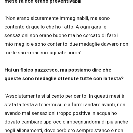
mese fa non erano preventivabili
“Non erano sicuramente immaginabili, ma sono
contento di quello che ho fatto. A ogni gara le
sensazioni non erano buone ma ho cercato di fare il
mio meglio e sono contento, due medaglie davvero non
me le sarei mai immaginate prima”.
Hai un fisico pazzesco, ma possiamo dire che
queste sono medaglie ottenute tutte con la testa?
“Assolutamente sì al cento per cento. In questi mesi è
stata la testa a tenermi su e a farmi andare avanti, non
avendo mai sensazioni troppo positive in acqua ho
dovuto cambiare approccio impegnandomi di più anche
negli allenamenti, dove però ero sempre stanco e non