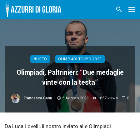
NUOTO
OLIMPIADI TOKYO 2020
Olimpiadi, Paltrinieri: “Due medaglie
vinte con la testa”
5 Agosto 2021
1657 views
0
Francesco Canu
Da Luca Lovelli, il nostro inviato alle Olimpiadi