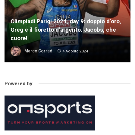
Olimpiadi Parigi 2024, day 9: doppio d’oro,
Greg e il fioretto d’argento. Jacobs, che
cuore!
Marco Corradi
4 Agosto 2024
Powered by