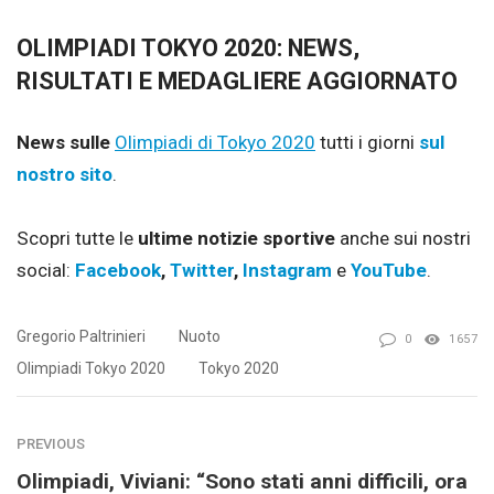
OLIMPIADI TOKYO 2020: NEWS,
RISULTATI E MEDAGLIERE AGGIORNATO
News sulle
Olimpiadi di Tokyo 2020
tutti i giorni
sul
nostro sito
.
Scopri tutte le
ultime notizie sportive
anche sui nostri
social:
Facebook
,
Twitter
,
Instagram
e
YouTube
.
Gregorio Paltrinieri
Nuoto
0
1657
Olimpiadi Tokyo 2020
Tokyo 2020
PREVIOUS
Olimpiadi, Viviani: “Sono stati anni difficili, ora