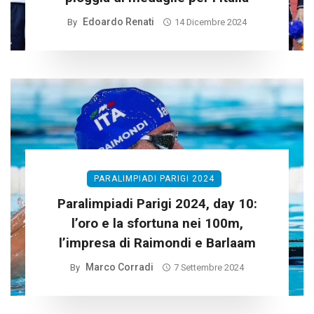
Edoardo Renati
By
14 Dicembre 2024
PARALIMPIADI PARIGI 2024
Paralimpiadi Parigi 2024, day 10:
l’oro e la sfortuna nei 100m,
l’impresa di Raimondi e Barlaam
Marco Corradi
By
7 Settembre 2024