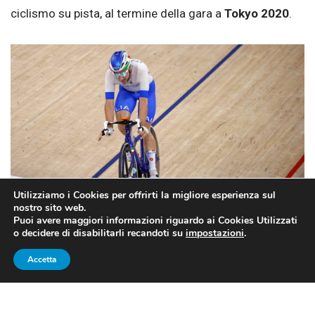
ciclismo su pista, al termine della gara a
Tokyo 2020
.
Utilizziamo i Cookies per offrirti la migliore esperienza sul
nostro sito web.
Puoi avere maggiori informazioni riguardo ai Cookies Utilizzati
o decidere di disabilitarli recandoti su
impostazioni
.
Fonte Foto: pagina Facebook Federciclismo
Accetta
Nonostante cambi format e cambi tutto sei sempre
sul podio