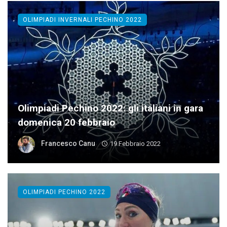
OLIMPIADI INVERNALI PECHINO 2022
Olimpiadi Pechino 2022: gli italiani in gara
domenica 20 febbraio
Francesco Canu
19 Febbraio 2022
OLIMPIADI PECHINO 2022