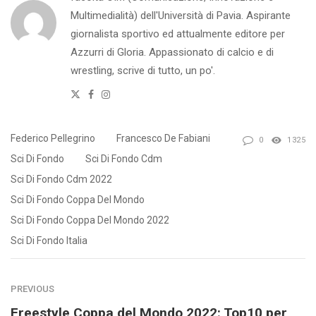
Multimedialità) dell'Università di Pavia. Aspirante
giornalista sportivo ed attualmente editore per
Azzurri di Gloria. Appassionato di calcio e di
wrestling, scrive di tutto, un po'.
Twitter
Facebook
Instagram
Federico Pellegrino
Francesco De Fabiani
0
1325
Sci Di Fondo
Sci Di Fondo Cdm
Sci Di Fondo Cdm 2022
Sci Di Fondo Coppa Del Mondo
Sci Di Fondo Coppa Del Mondo 2022
Sci Di Fondo Italia
PREVIOUS
Freestyle Coppa del Mondo 2022: Top10 per