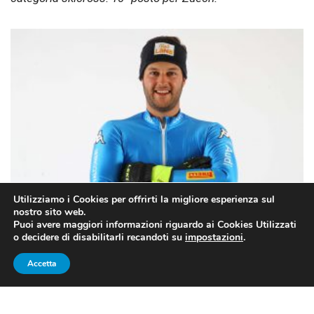
Utilizziamo i Cookies per offrirti la migliore esperienza sul
Dominik Zuech (FONTE: https://www.fisi.org/zuech-)
nostro sito web.
Puoi avere maggiori informazioni riguardo ai Cookies Utilizzati
o decidere di disabilitarli recandoti su
impostazioni
.
UN BUON 10° POSTO
Accetta
Dominik Zuech
ha concluso il primo