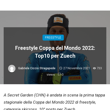
FREESTYLE
Freestyle Coppa del Mondo 2022:
Top10 per Zuech
27 Novembre 2021
733
Gabriele Ciccio Stragapede
views
0
A Secret Garden (CHN) è andata in scena la prima tappa
stagionale della Coppa del Mondo 2022 di freestyle,
categoria skicross. 10° posto per Zuech.