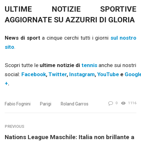
ULTIME NOTIZIE SPORTIVE
AGGIORNATE SU AZZURRI DI GLORIA
News di sport
a cinque cerchi tutti i giorni
sul nostro
sito
.
Scopri tutte le
ultime notizie di
tennis
anche sui nostri
social:
Facebook
,
Twitter
,
Instagram
,
YouTube
e
Googl
+
.
0
1116
Fabio Fognini
Parigi
Roland Garros
PREVIOUS
Nations League Maschile: Italia non brillante a