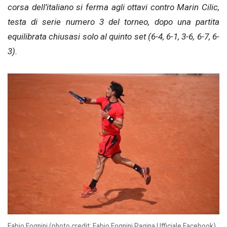
corsa dell’italiano si ferma agli ottavi contro Marin Cilic,
testa di serie numero 3 del torneo, dopo una partita
equilibrata chiusasi solo al quinto set (6-4, 6-1, 3-6, 6-7, 6-
3).
Fabio Fognini (photo credit: Fabio Fognini Pagina Ufficiale Facebook)