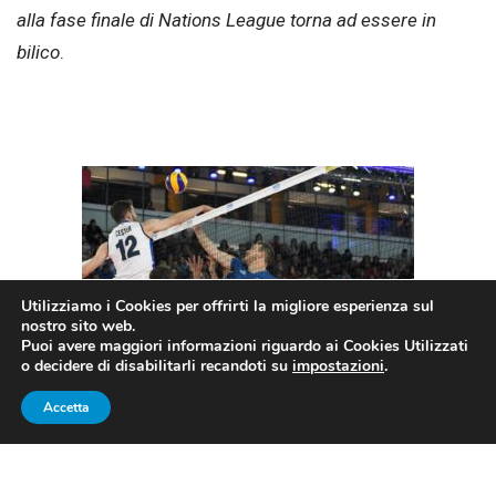
alla fase finale di Nations League torna ad essere in
bilico
.
Utilizziamo i Cookies per offrirti la migliore esperienza sul
nostro sito web.
Puoi avere maggiori informazioni riguardo ai Cookies Utilizzati
o decidere di disabilitarli recandoti su
impostazioni
.
Accetta
Credit: pagina fb ufficiale della federazione italiana
di pallavolo