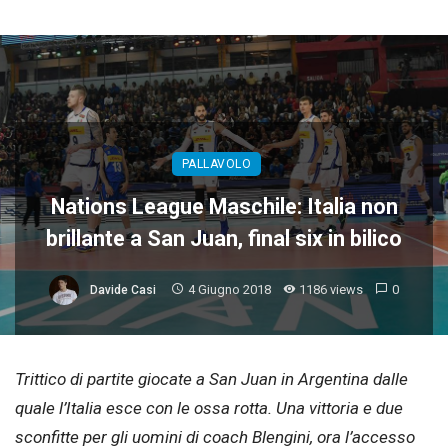
PALLAVOLO
Nations League Maschile: Italia non
brillante a San Juan, final six in bilico
4 Giugno 2018
1186 views
0
Davide Casi
Trittico di partite giocate a San Juan in Argentina dalle
quale l’Italia esce con le ossa rotta. Una vittoria e due
sconfitte per gli uomini di coach Blengini, ora l’accesso