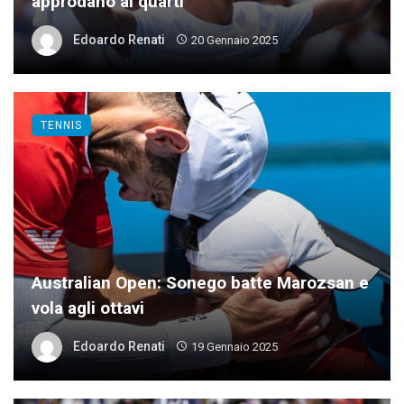
approdano ai quarti
Edoardo Renati
20 Gennaio 2025
TENNIS
Australian Open: Sonego batte Marozsan e
vola agli ottavi
Edoardo Renati
19 Gennaio 2025