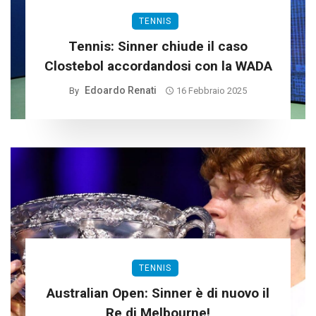
TENNIS
Tennis: Sinner chiude il caso
Clostebol accordandosi con la WADA
Edoardo Renati
By
16 Febbraio 2025
TENNIS
Australian Open: Sinner è di nuovo il
Re di Melbourne!