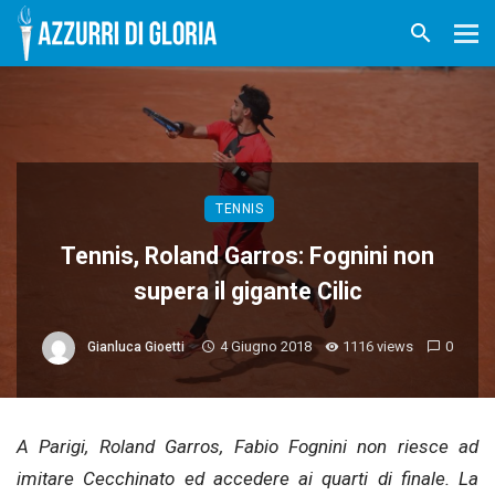
TENNIS
Tennis, Roland Garros: Fognini non
supera il gigante Cilic
4 Giugno 2018
1116 views
0
Gianluca Gioetti
A Parigi, Roland Garros, Fabio Fognini non riesce ad
imitare Cecchinato ed accedere ai quarti di finale. La