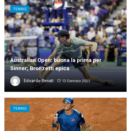
TENNIS
Australian Open: buona la prima per
Sinner; Bronzetti epica
Edoardo Renati
13 Gennaio 2025
TENNIS