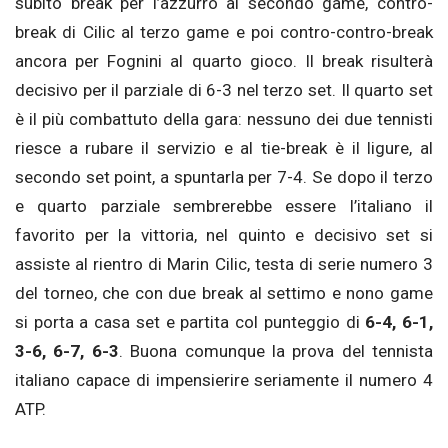
subito break per l’azzurro al secondo game, contro-
break di Cilic al terzo game e poi contro-contro-break
ancora per Fognini al quarto gioco. Il break risulterà
decisivo per il parziale di 6-3 nel terzo set. Il quarto set
è il più combattuto della gara: nessuno dei due tennisti
riesce a rubare il servizio e al tie-break è il ligure, al
secondo set point, a spuntarla per 7-4. Se dopo il terzo
e quarto parziale sembrerebbe essere l’italiano il
favorito per la vittoria, nel quinto e decisivo set si
assiste al rientro di Marin Cilic, testa di serie numero 3
del torneo, che con due break al settimo e nono game
si porta a casa set e partita col punteggio di
6-4, 6-1,
3-6, 6-7, 6-3
. Buona comunque la prova del tennista
italiano capace di impensierire seriamente il numero 4
ATP.