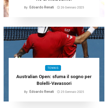
Edoardo Renati
By
26 Gennaio 2025
TENNIS
Australian Open: sfuma il sogno per
Bolelli-Vavassori
Edoardo Renati
By
25 Gennaio 2025