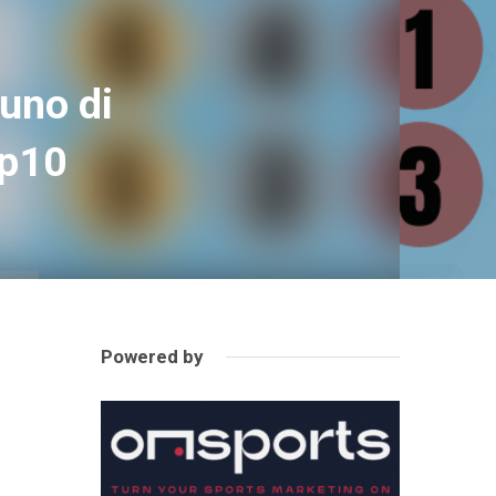
iuno di
op10
Powered by