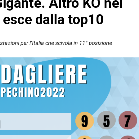
igante. Altro KO nel
a esce dalla top10
azioni per l’Italia che scivola in 11° posizione