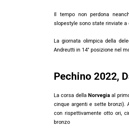
Il tempo non perdona neanche 
slopestyle sono state rinviate a
La giornata olimpica della del
Andreutti in 14° posizione nel 
Pechino 2022, Da
La corsa della
Norvegia
al primo
cinque argenti e sette bronzi).
con rispettivamente otto ori, c
bronzo