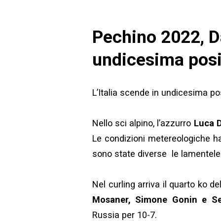
Pechino 2022, Da
undicesima posi
L’Italia scende in undicesima po
Nello sci alpino, l’azzurro
Luca D
Le condizioni metereologiche han
sono state diverse le lamentele d
Nel curling arriva il quarto ko 
Mosaner, Simone Gonin e S
Russia per 10-7.