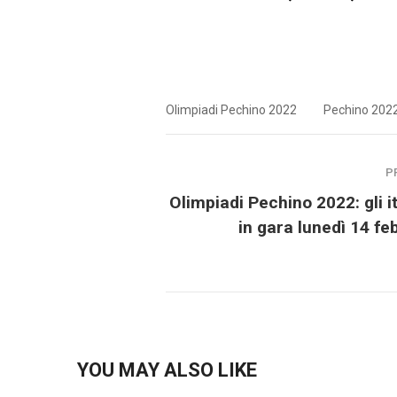
Olimpiadi Pechino 2022
Pechino 202
P
Olimpiadi Pechino 2022: gli it
in gara lunedì 14 fe
YOU MAY ALSO LIKE