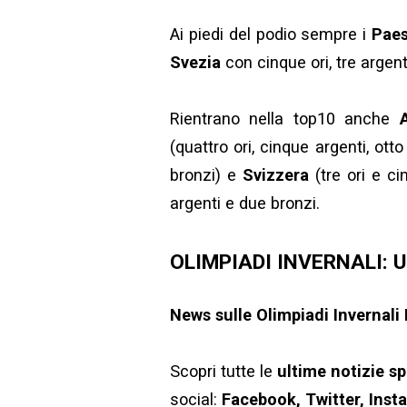
Ai piedi del podio sempre i
Paes
Svezia
con cinque ori, tre argent
Rientrano nella top10 anche
(quattro ori, cinque argenti, otto
bronzi) e
Svizzera
(tre ori e ci
argenti e due bronzi.
OLIMPIADI INVERNALI: 
News sulle
Olimpiadi Invernali
Scopri tutte le
ultime notizie sp
social:
Facebook
,
Twitter
,
Inst