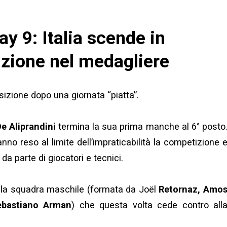
y 9: Italia scende in
zione nel medagliere
sizione dopo una giornata “piatta”.
e Aliprandini
termina la sua prima manche al 6° posto
no reso al limite dell’impraticabilità la competizione 
a parte di giocatori e tecnici.
della squadra maschile (formata da Joël
Retornaz, Amo
ebastiano Arman
) che questa volta cede contro all