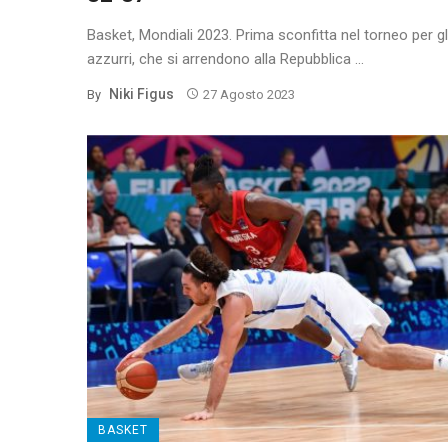
Basket, Mondiali 2023. Prima sconfitta nel torneo per gl
azzurri, che si arrendono alla Repubblica ...
Niki Figus
By
27 Agosto 2023
BASKET