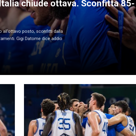
Italia chiude ottava. Sconfitta 85-
 all’ottavo posto, sconfitti dalla
zzamenti. Gigi Datome dice addio