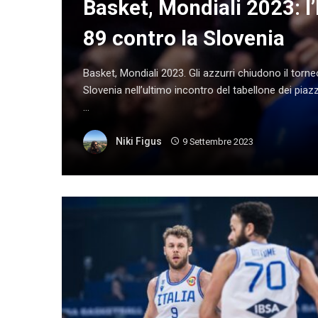
Basket, Mondiali 2023: l’
89 contro la Slovenia
Basket, Mondiali 2023. Gli azzurri chiudono il torneo
Slovenia nell’ultimo incontro del tabellone dei pia
...
Niki Figus
9 Settembre 2023