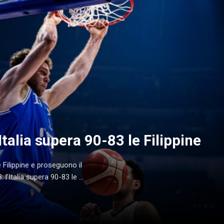
Italia supera 90-83 le Filippine
 Filippine e proseguono il
’Italia supera 90-83 le ...