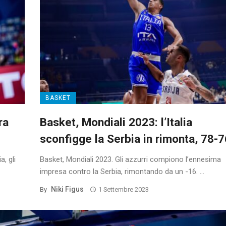
BASKET
ra
Basket, Mondiali 2023: l’Italia
sconfigge la Serbia in rimonta, 78-7
, gli
Basket, Mondiali 2023. Gli azzurri compiono l’ennesima
impresa contro la Serbia, rimontando da un -16. ...
Niki Figus
By
1 Settembre 2023