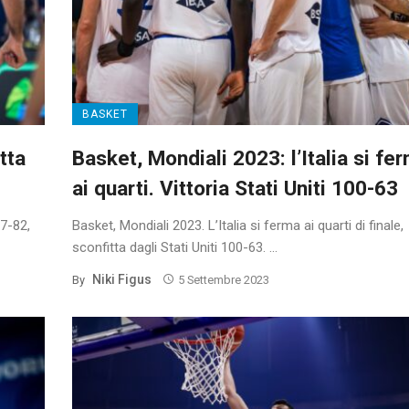
BASKET
tta
Basket, Mondiali 2023: l’Italia si fe
ai quarti. Vittoria Stati Uniti 100-63
87-82,
Basket, Mondiali 2023. L’Italia si ferma ai quarti di finale,
sconfitta dagli Stati Uniti 100-63. ...
Niki Figus
By
5 Settembre 2023