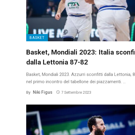
BASKET
Basket, Mondiali 2023: Italia sconfi
dalla Lettonia 87-82
Basket, Mondiali 2023. Azzurri sconfitti dalla Lettonia, 
nel primo incontro del tabellone dei piazzamenti. ...
Niki Figus
By
7 Settembre 2023