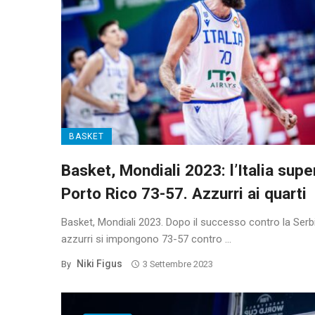
BASKET
Basket, Mondiali 2023: l’Italia supe
Porto Rico 73-57. Azzurri ai quarti
Basket, Mondiali 2023. Dopo il successo contro la Serbia
azzurri si impongono 73-57 contro ...
Niki Figus
By
3 Settembre 2023