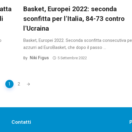
catta
Basket, Europei 2022: seconda
li
sconfitta per l’Italia, 84-73 contro
l’Ucraina
o
Basket, Europei 2022. Seconda sconfitta consecutiva per
azzurri ad EuroBasket, che dopo il passo ...
Niki Figus
By
5 Settembre 2022
1
2
Contatti
P