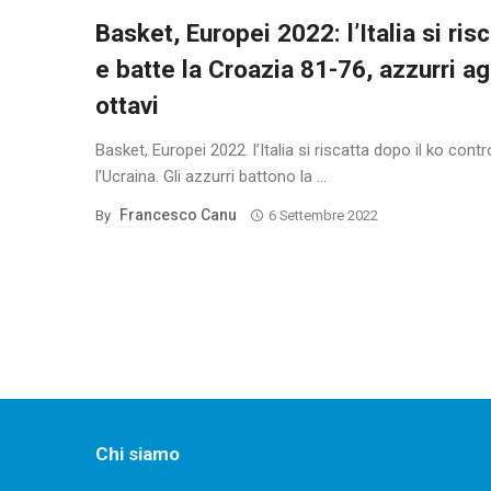
Basket, Europei 2022: l’Italia si ris
e batte la Croazia 81-76, azzurri ag
ottavi
Basket, Europei 2022. l’Italia si riscatta dopo il ko contr
l’Ucraina. Gli azzurri battono la ...
Francesco Canu
By
6 Settembre 2022
Posts
navigation
Chi siamo