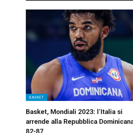
BASKET
Basket, Mondiali 2023: l’Italia si
arrende alla Repubblica Dominicana
82-87