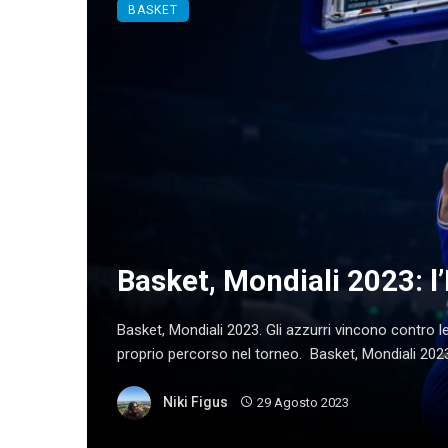
BASKET
Basket, Mondiali 2023: l’
Basket, Mondiali 2023. Gli azzurri vincono contro le
proprio percorso nel torneo. Basket, Mondiali 2023: l
Niki Figus
29 Agosto 2023