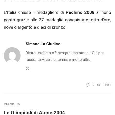
L’Italia chiuse il medagliere di
Pechino 2008
al nono
posto grazie alle 27 medaglie conquistate: otto d’oro,
nove d’argento e dieci di bronzo.
Simone Lo Giudice
Dietro un'atleta c'è sempre una storia... Qui per
raccontarvi calcio, tennis e molto altro.
Twitter
0
15687
PREVIOUS
Le Olimpiadi di Atene 2004