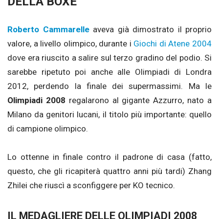
DELLA BOXE
Roberto Cammarelle
aveva già dimostrato il proprio
valore, a livello olimpico, durante i
Giochi di Atene 2004
dove era riuscito a salire sul terzo gradino del podio.
Si
sarebbe ripetuto poi anche alle Olimpiadi di Londra
2012, perdendo la finale dei supermassimi. Ma le
Olimpiadi 2008
regalarono al gigante
Azzurro
, nato a
Milano da genitori lucani, il titolo più importante: quello
di campione olimpico.
Lo ottenne in finale contro il padrone di casa (fatto,
questo, che gli ricapiterà quattro anni più tardi) Zhang
Zhilei che riuscì a sconfiggere per KO tecnico.
IL MEDAGLIERE DELLE OLIMPIADI 2008