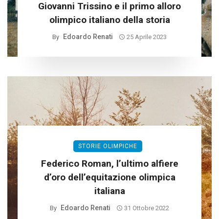
Giovanni Trissino e il primo alloro
olimpico italiano della storia
Edoardo Renati
By
25 Aprile 2023
STORIE OLIMPICHE
Federico Roman, l’ultimo alfiere
d’oro dell’equitazione olimpica
italiana
Edoardo Renati
By
31 Ottobre 2022