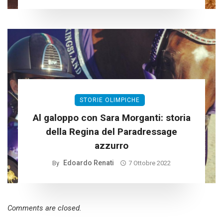
STORIE OLIMPICHE
Al galoppo con Sara Morganti: storia
della Regina del Paradressage
azzurro
Edoardo Renati
By
7 Ottobre 2022
Comments are closed.