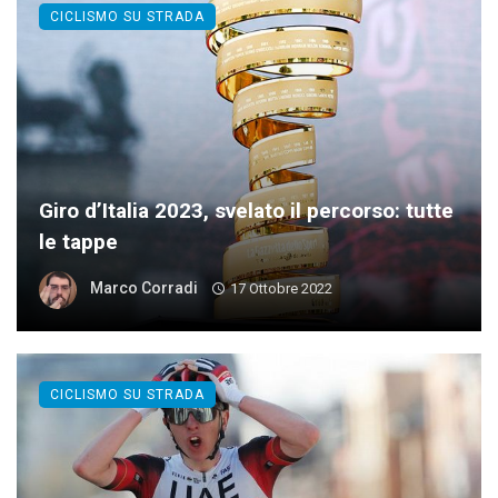
CICLISMO SU STRADA
Giro d’Italia 2023, svelato il percorso: tutte
le tappe
Marco Corradi
17 Ottobre 2022
CICLISMO SU STRADA