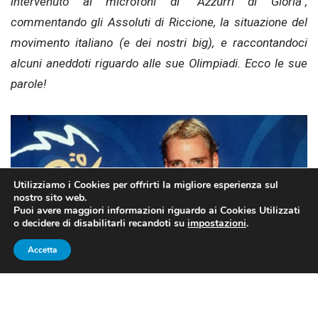
intervenuto ai microfoni di ”Azzurri di Gloria”,
commentando gli Assoluti di Riccione, la situazione del
movimento italiano (e dei nostri big), e raccontandoci
alcuni aneddoti riguardo alle sue Olimpiadi. Ecco le sue
parole!
Utilizziamo i Cookies per offrirti la migliore esperienza sul
nostro sito web.
Puoi avere maggiori informazioni riguardo ai Cookies Utilizzati
o decidere di disabilitarli recandoti su
impostazioni
.
Accetta