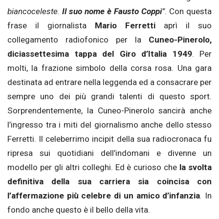
biancoceleste.
Il suo nome è Fausto Coppi
”
. Con questa
frase il giornalista
Mario Ferretti
aprì il suo
collegamento radiofonico per la
Cuneo-Pinerolo,
diciassettesima tappa del Giro d’Italia 1949
. Per
molti, la frazione simbolo della corsa rosa. Una gara
destinata ad entrare nella leggenda ed a consacrare per
sempre uno dei più grandi talenti di questo sport.
Sorprendentemente, la Cuneo-Pinerolo sancirà anche
l’ingresso tra i miti del giornalismo anche dello stesso
Ferretti. Il celeberrimo incipit della
sua radiocronaca fu
ripresa sui quotidiani dell’indomani e divenne un
modello per gli altri colleghi. Ed è curioso che
la svolta
definitiva della sua carriera sia coincisa con
l’affermazione più celebre di un amico d’infanzia
. In
fondo anche questo è il bello della vita.