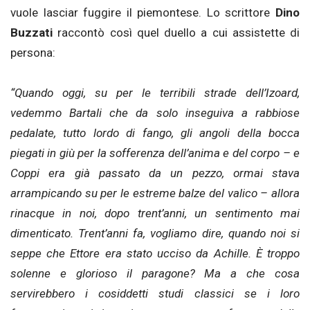
vuole lasciar fuggire il piemontese. Lo scrittore
Dino
Buzzati
raccontò così quel duello a cui assistette di
persona:
“Quando oggi, su per le terribili strade dell’Izoard,
vedemmo Bartali che da solo inseguiva a rabbiose
pedalate, tutto lordo di fango, gli angoli della bocca
piegati in giù per la sofferenza dell’anima e del corpo – e
Coppi era già passato da un pezzo, ormai stava
arrampicando su per le estreme balze del valico – allora
rinacque in noi, dopo trent’anni, un sentimento mai
dimenticato. Trent’anni fa, vogliamo dire, quando noi si
seppe che Ettore era stato ucciso da Achille. È troppo
solenne e glorioso il paragone? Ma a che cosa
servirebbero i cosiddetti studi classici se i loro