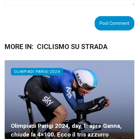
MORE IN:
CICLISMO SU STRADA
OLIMPIADI PARIGI 2024
Olimpiadi Parigi 2024, day 1: apre Ganna,
chiude la 4×100. Ecco il tris azzurro