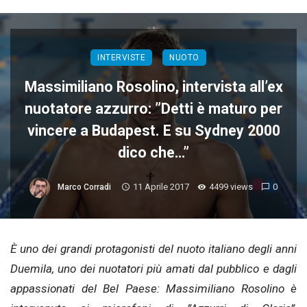
INTERVISTE
NUOTO
Massimiliano Rosolino, intervista all’ex
nuotatore azzurro: ”Detti è maturo per
vincere a Budapest. E su Sydney 2000
dico che…”
11 Aprile 2017
4499 views
0
Marco Corradi
È uno dei grandi protagonisti del nuoto italiano degli anni
Duemila, uno dei nuotatori più amati dal pubblico e dagli
appassionati del Bel Paese: Massimiliano Rosolino è