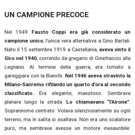
UN CAMPIONE PRECOCE
Nel 1949
Fausto Coppi era già considerato un
campione unico
, l’unica vera alternativa a Gino Bartali.
Nato il 15 settembre 1919 a Castellania,
aveva vinto il
Giro nel 1940
, correndo da gregario di Ginettaccio alla
Legnano. Al termine della guerra, era tornato a
gareggiare con la Bianchi.
Nel 1946 aveva stravinto la
Milano-Sanremo rifilando un quarto d’ora al secondo
classificato.
Era elegante, maestoso. Sembrava
planare lungo la strada.
Lo chiamavano “l’Airone”
.
Soprannome centrato. Volava silenziosamente su ogni
terreno, ma in salita si esaltava. Non era uno scalatore
puro, ma sembrava avesse un motore inesauribile.