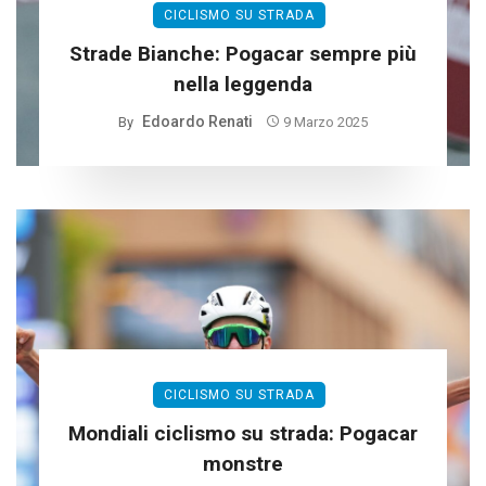
CICLISMO SU STRADA
Strade Bianche: Pogacar sempre più
nella leggenda
Edoardo Renati
By
9 Marzo 2025
CICLISMO SU STRADA
Mondiali ciclismo su strada: Pogacar
monstre