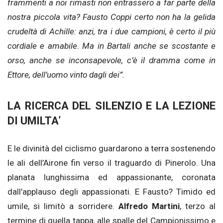
frammenti a noi rimasti non entrassero a far parte della
nostra piccola vita? Fausto Coppi certo non ha la gelida
crudeltà di Achille: anzi, tra i due campioni, è certo il più
cordiale e amabile. Ma in Bartali anche se scostante e
orso, anche se inconsapevole, c’è il dramma come in
Ettore, dell’uomo vinto dagli dei”.
LA RICERCA DEL SILENZIO E LA LEZIONE
DI UMILTA’
E le divinità del ciclismo guardarono a terra sostenendo
le ali dell’Airone fin verso il traguardo di Pinerolo. Una
planata lunghissima ed appassionante, coronata
dall’applauso degli appassionati. E Fausto? Timido ed
umile, si limitò a sorridere.
Alfredo Martini
, terzo al
termine di quella tappa, alle spalle del Campionissimo e