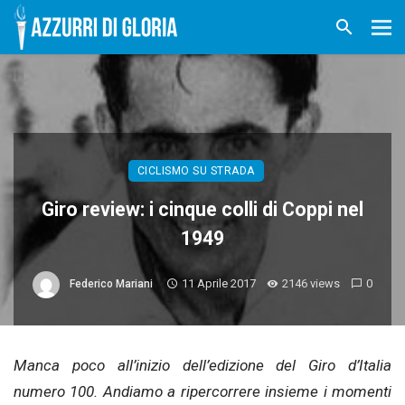
CICLISMO SU STRADA
Giro review: i cinque colli di Coppi nel
1949
11 Aprile 2017
2146 views
0
Federico Mariani
Manca poco all’inizio dell’edizione del Giro d’Italia
numero 100. Andiamo a ripercorrere insieme i momenti