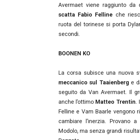
Avermaet viene raggiunto da di
scatta Fabio Felline
che riesc
ruota del torinese si porta Dyl
secondi.
BOONEN KO
La corsa subisce una nuova s
meccanico sul Taaienberg
e dà
seguito da Van Avermaet. Il gr
anche l’ottimo
Matteo Trentin
.
Felline e Vam Baarle vengono rip
cambiare l’inerzia. Provano a
Modolo, ma senza grandi risultat