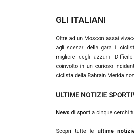
GLI ITALIANI
Oltre ad un Moscon assai vivac
agli scenari della gara. Il cicl
migliore degli azzurri. Diffic
coinvolto in un curioso incident
ciclista della Bahrain Merida non
ULTIME NOTIZIE SPORTI
News di sport
a cinque cerchi tut
Scopri tutte le
ultime notiz