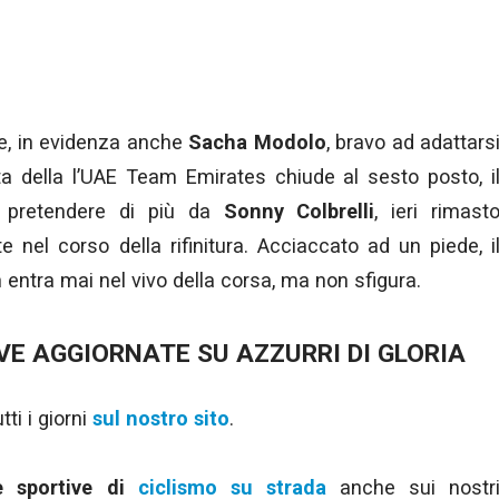
e, in evidenza anche
Sacha Modolo
, bravo ad adattars
ista della l’UAE Team Emirates chiude al sesto posto, i
ile pretendere di più da
Sonny Colbrelli
, ieri rimast
e nel corso della rifinitura. Acciaccato ad un piede, i
 entra mai nel vivo della corsa, ma non sfigura.
VE AGGIORNATE SU AZZURRI DI GLORIA
ti i giorni
sul nostro sito
.
ie sportive di
ciclismo su strada
anche sui nostr