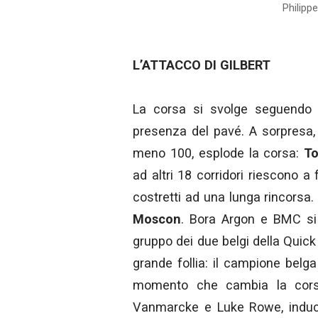
Philippe
L’ATTACCO DI GILBERT
La corsa si svolge seguendo i
presenza del pavé. A sorpresa, i
meno 100, esplode la corsa:
To
ad altri 18 corridori riescono a 
costretti ad una lunga rincorsa.
Moscon
. Bora Argon e BMC si 
gruppo dei due belgi della Quick 
grande follia: il campione belga
momento che cambia la corsa
Vanmarcke e Luke Rowe, induce 