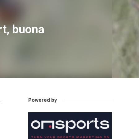
rt, buona
Powered by
e
n