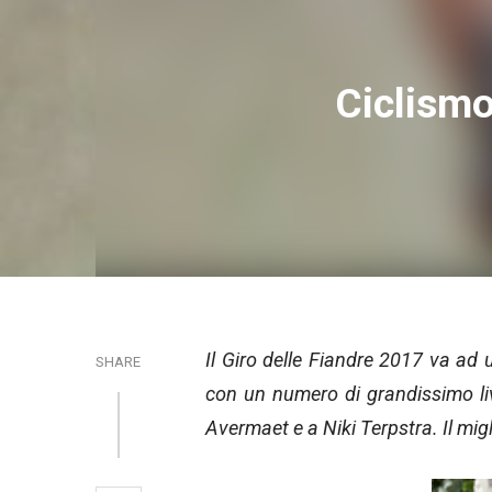
Ciclismo
Il Giro delle Fiandre 2017 va ad 
SHARE
con un numero di grandissimo liv
Avermaet e a Niki Terpstra. Il mig