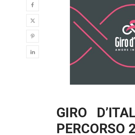
GIRO D’ITA
PERCORSO 