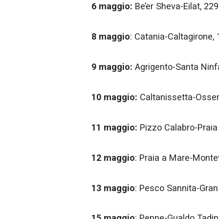
6 maggio:
Be’er Sheva-Eilat, 229
8 maggio
: Catania-Caltagirone, 
9 maggio:
Agrigento-Santa Ninfa
10 maggio:
Caltanissetta-Osserv
11 maggio:
Pizzo Calabro-Praia
12 maggio
: Praia a Mare-Montev
13 maggio
: Pesco Sannita-Gran
15 maggio
: Penne-Gualdo Tadin