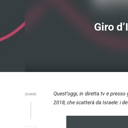
Giro d’
Quest’oggi, in diretta tv e presso g
SHARE
2018, che scatterà da Israele: i d