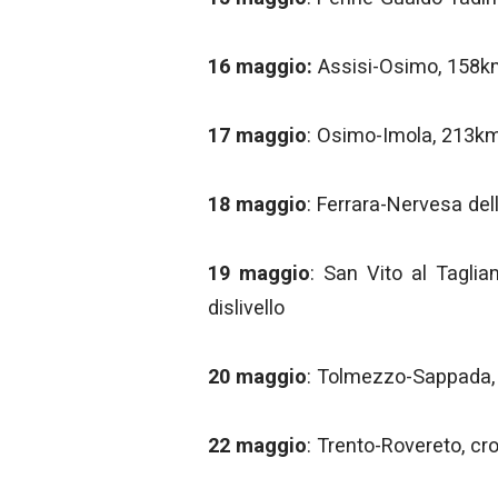
16 maggio:
Assisi-Osimo, 158km 
17 maggio
: Osimo-Imola, 213km 
18 maggio
: Ferrara-Nervesa dell
19 maggio
: San Vito al Tagl
dislivello
20 maggio
: Tolmezzo-Sappada
22 maggio
: Trento-Rovereto, c