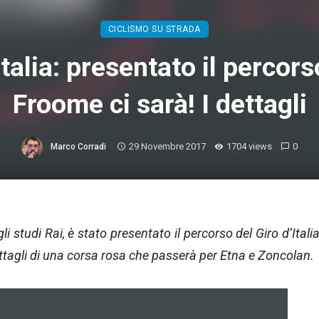
CICLISMO SU STRADA
Italia: presentato il percor
Froome ci sarà! I dettagli
29 Novembre 2017
1704 views
0
Marco Corradi
li studi Rai, è stato presentato il percorso del Giro d’Itali
ettagli di una corsa rosa che passerà per Etna e Zoncolan.