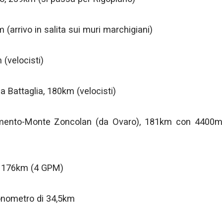
(arrivo in salita sui muri marchigiani)
(velocisti)
a Battaglia, 180km (velocisti)
iamento-Monte Zoncolan (da Ovaro), 181km con 4400
, 176km (4 GPM)
ronometro di 34,5km