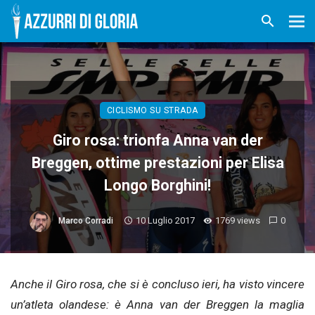
CICLISMO SU STRADA
Giro rosa: trionfa Anna van der
Breggen, ottime prestazioni per Elisa
Longo Borghini!
10 Luglio 2017
1769 views
0
Marco Corradi
Anche il Giro rosa, che si è concluso ieri, ha visto vincere
un’atleta olandese: è Anna van der Breggen la maglia