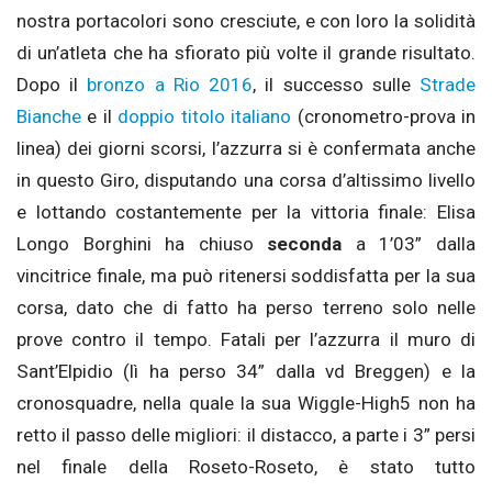
nostra portacolori sono cresciute, e con loro la solidità
di un’atleta che ha sfiorato più volte il grande risultato.
Dopo il
bronzo a Rio 2016
, il successo sulle
Strade
Bianche
e il
doppio titolo italiano
(cronometro-prova in
linea) dei giorni scorsi, l’azzurra si è confermata anche
in questo Giro, disputando una corsa d’altissimo livello
e lottando costantemente per la vittoria finale: Elisa
Longo Borghini ha chiuso
seconda
a 1’03” dalla
vincitrice finale, ma può ritenersi soddisfatta per la sua
corsa, dato che di fatto ha perso terreno solo nelle
prove contro il tempo. Fatali per l’azzurra il muro di
Sant’Elpidio (lì ha perso 34” dalla vd Breggen) e la
cronosquadre, nella quale la sua Wiggle-High5 non ha
retto il passo delle migliori: il distacco, a parte i 3” persi
nel finale della Roseto-Roseto, è stato tutto