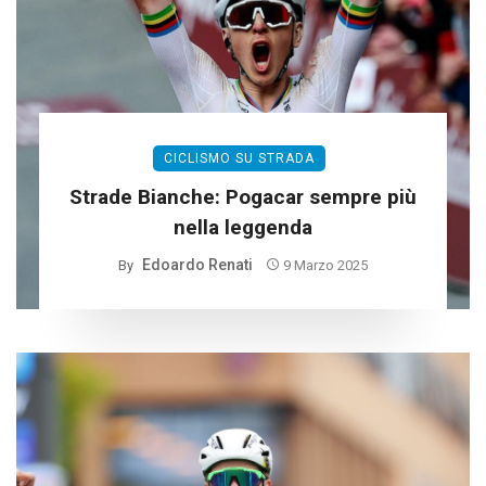
CICLISMO SU STRADA
Strade Bianche: Pogacar sempre più
nella leggenda
Edoardo Renati
By
9 Marzo 2025