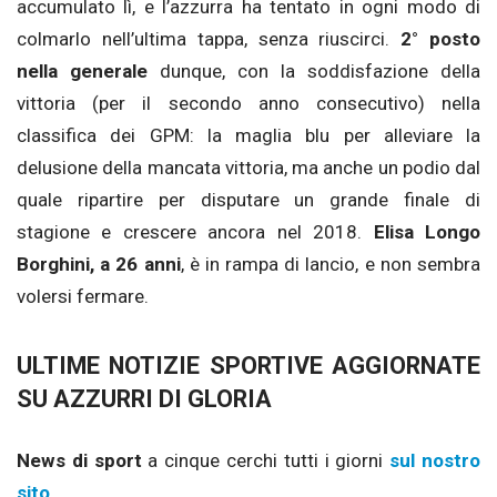
accumulato lì, e l’azzurra ha tentato in ogni modo di
colmarlo nell’ultima tappa, senza riuscirci.
2° posto
nella generale
dunque, con la soddisfazione della
vittoria (per il secondo anno consecutivo) nella
classifica dei GPM: la maglia blu per alleviare la
delusione della mancata vittoria, ma anche un podio dal
quale ripartire per disputare un grande finale di
stagione e crescere ancora nel 2018.
Elisa Longo
Borghini, a 26 anni
, è in rampa di lancio, e non sembra
volersi fermare.
ULTIME NOTIZIE SPORTIVE AGGIORNATE
SU AZZURRI DI GLORIA
News di sport
a cinque cerchi tutti i giorni
sul nostro
sito
.