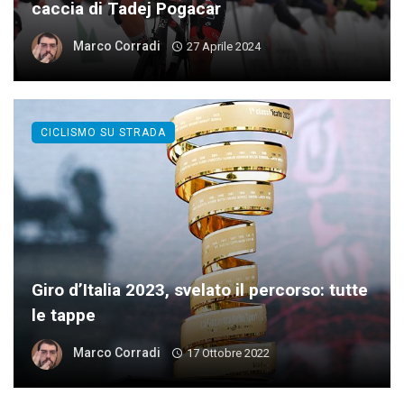
caccia di Tadej Pogacar
Marco Corradi
27 Aprile 2024
CICLISMO SU STRADA
Giro d’Italia 2023, svelato il percorso: tutte
le tappe
Marco Corradi
17 Ottobre 2022