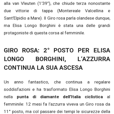
alla van Vleuten (1’39”), che chiude terza nonostante
due vittorie di tappa (Montereale Valcellina e
Sant’Elpidio a Mare). Il Giro rosa parla olandese dunque,
ma Elisa Longo Borghini è stata una delle grandi
protagoniste di questa corsa al femminile.
GIRO ROSA: 2° POSTO PER ELISA
LONGO BORGHINI, L’AZZURRA
CONTINUA LA SUA ASCESA
Un anno fantastico, che continua a regalare
soddisfazioni e ha trasformato Elisa Longo Borghini
nella
punta di diamante dell’Italia ciclistica
al
femminile: 12 mesi fa l’azzurra viveva un Giro rosa da
11° posto, ma col passare dei tempi le sicurezze della