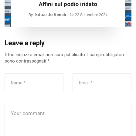
Affini sul podio iridato
Edoardo Renati
By
22 Settembre 2024
Leave a reply
Il tuo indirizzo email non sarà pubblicato.
I campi obbligatori
sono contrassegnati
*