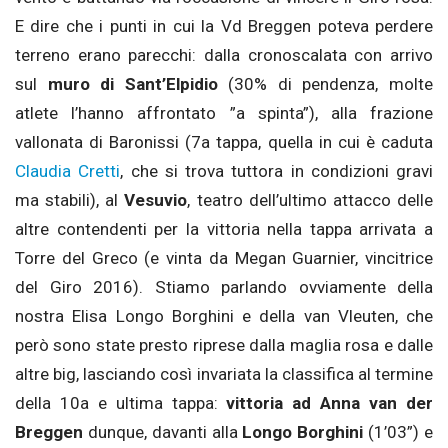
E dire che i punti in cui la Vd Breggen poteva perdere
terreno erano parecchi: dalla cronoscalata con arrivo
sul
muro di Sant’Elpidio
(30% di pendenza, molte
atlete l’hanno affrontato ”a spinta”), alla frazione
vallonata di Baronissi (7a tappa, quella in cui è caduta
Claudia Cretti
, che si trova tuttora in condizioni gravi
ma stabili), al
Vesuvio
, teatro dell’ultimo attacco delle
altre contendenti per la vittoria nella tappa arrivata a
Torre del Greco (e vinta da Megan Guarnier, vincitrice
del Giro 2016). Stiamo parlando ovviamente della
nostra Elisa Longo Borghini e della van Vleuten, che
però sono state presto riprese dalla maglia rosa e dalle
altre big, lasciando così invariata la classifica al termine
della 10a e ultima tappa:
vittoria ad Anna van der
Breggen
dunque, davanti alla
Longo Borghini
(1’03”) e