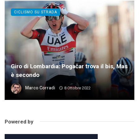
CICLISMO SU STRADA
Giro di Lombardia: Pogačar trova il bis, Mas
è secondo
Marco Corradi
8 Ottobre 2022
Powered by