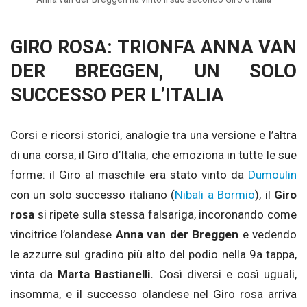
GIRO ROSA: TRIONFA ANNA VAN
DER BREGGEN, UN SOLO
SUCCESSO PER L’ITALIA
Corsi e ricorsi storici, analogie tra una versione e l’altra
di una corsa, il Giro d’Italia, che emoziona in tutte le sue
forme: il Giro al maschile era stato vinto da
Dumoulin
con un solo successo italiano (
Nibali a Bormio
), il
Giro
rosa
si ripete sulla stessa falsariga, incoronando come
vincitrice l’olandese
Anna van der Breggen
e vedendo
le azzurre sul gradino più alto del podio nella 9a tappa,
vinta da
Marta Bastianelli.
Così diversi e così uguali,
insomma, e il successo olandese nel Giro rosa arriva