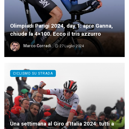
Olimpiadi Parigi 2024, day 1: apre Ganna,
chiude la 4×100. Ecco il tris azzurro
Marco Corradi
27 Luglio 2024
CICLISMO SU STRADA
Una settimana al Giro d’Italia 2024: tutti a