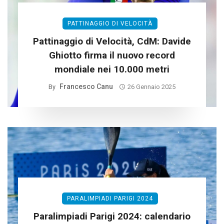
PATTINAGGIO DI VELOCITÀ
Pattinaggio di Velocità, CdM: Davide
Ghiotto firma il nuovo record
mondiale nei 10.000 metri
Francesco Canu
By
26 Gennaio 2025
PARALIMPIADI PARIGI 2024
Paralimpiadi Parigi 2024: calendario