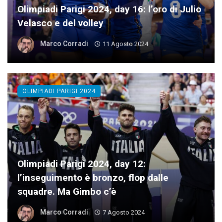
Olimpiadi Parigi 2024, day 16: l’oro di Julio
Velasco e del volley
Marco Corradi
11 Agosto 2024
OLIMPIADI PARIGI 2024
Olimpiadi Parigi 2024, day 12:
l’inseguimento è bronzo, flop dalle
squadre. Ma Gimbo c’è
Marco Corradi
7 Agosto 2024