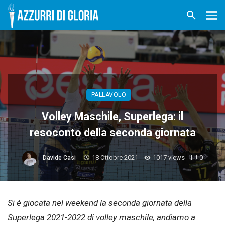
PALLAVOLO
Volley Maschile, Superlega: il
resoconto della seconda giornata
18 Ottobre 2021
1017 views
0
Davide Casi
Si è giocata nel weekend la seconda giornata della
Superlega 2021-2022 di volley maschile, andiamo a