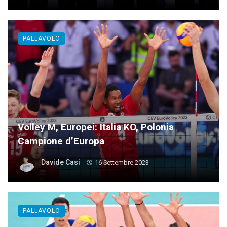
PALLAVOLO
Volley M, Europei: Italia KO, Polonia
Campione d’Europa
Davide Casi
16 Settembre 2023
PALLAVOLO