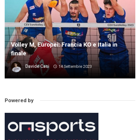
Volley M, Europei: Francia KO e Italia in
finale
Davide Casi
14 Settembre 2023
Powered by