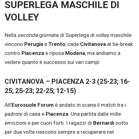
SUPERLEGA MASCHILE DI
VOLLEY
Nella seconda giornata di Superlega di volley maschile
vincono
Perugia
e
Trento
, cade
Civitanova
al tie-break
contro
Piacenza
e riposa
Modena
, ma andiamo a
vedere quanto è successo sui vari campi.
CIVITANOVA – PIACENZA 2-3 (25-23; 16-
25; 25-23; 22-25; 12-15)
All’
Eurosuole Forum
è andato in scena il match tra i
padroni di casa e
Piacenza
. Una partita dalle mille
emozioni e per cuori forti. I ragazzi di
Bernardi
sotto
per due volte riescono sempre a recuperare nel