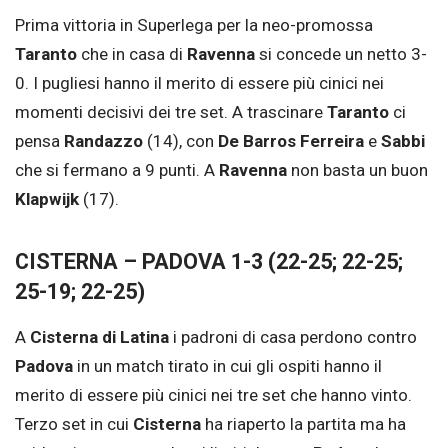
Prima vittoria in Superlega per la neo-promossa
Taranto
che in casa di
Ravenna
si concede un netto 3-
0. I pugliesi hanno il merito di essere più cinici nei
momenti decisivi dei tre set. A trascinare
Taranto
ci
pensa
Randazzo
(14), con
De Barros Ferreira
e
Sabbi
che si fermano a 9 punti. A
Ravenna
non basta un buon
Klapwijk
(17).
CISTERNA – PADOVA 1-3 (22-25; 22-25;
25-19; 22-25)
A
Cisterna di Latina
i padroni di casa perdono contro
Padova
in un match tirato in cui gli ospiti hanno il
merito di essere più cinici nei tre set che hanno vinto.
Terzo set in cui
Cisterna
ha riaperto la partita ma ha