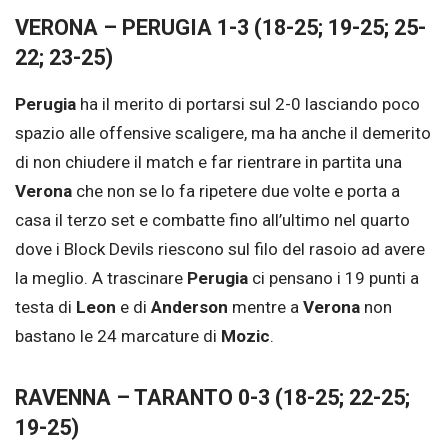
VERONA – PERUGIA 1-3 (18-25; 19-25; 25-
22; 23-25)
Perugia
ha il merito di portarsi sul 2-0 lasciando poco
spazio alle offensive scaligere, ma ha anche il demerito
di non chiudere il match e far rientrare in partita una
Verona
che non se lo fa ripetere due volte e porta a
casa il terzo set e combatte fino all’ultimo nel quarto
dove i Block Devils riescono sul filo del rasoio ad avere
la meglio. A trascinare
Perugia
ci pensano i 19 punti a
testa di
Leon
e di
Anderson
mentre a
Verona
non
bastano le 24 marcature di
Mozic
.
RAVENNA – TARANTO 0-3 (18-25; 22-25;
19-25)