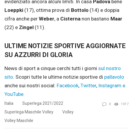
evidenziato ancora alcuni limiti. In casa
Padova
bene
Loeppki
(17), ottima prova di
Bottolo
(14) e doppia
cifra anche per
Weber
, a
Cisterna
non bastano
Maar
(22) e
Zingel
(11).
ULTIME NOTIZIE SPORTIVE AGGIORNATE
SU AZZURRI DI GLORIA
News di sport a cinque cerchi tutti i giorni
sul nostro
sito
.
Scopri tutte le ultime notizie sportive di
pallavolo
anche sui nostri social:
Facebook
,
Twitter
,
Instagram e
YouTube.
Italia
Superlega 2021/2022
0
1017
Superlega Maschile Volley
Volley
Volley Maschile