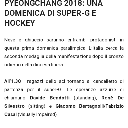
PYEONGCHANG 2018: UNA
DOMENICA DI SUPER-G E
HOCKEY
Neve e ghiaccio saranno entrambi protagonisti in
questa prima domenica paralimpica. L’Italia cerca la
seconda medaglia della manifestazione dopo il bronzo
odierno nella discesa libera.
All’1.30
i ragazzi dello sci tornano al cancelletto di
partenza per il super-G. Le speranze azzurre si
chiamano
Davide Bendotti
(standing),
Renè De
Silvestro
(sitting) e
Giacomo Bertagnolli/Fabrizio
Casal
(visually impaired).