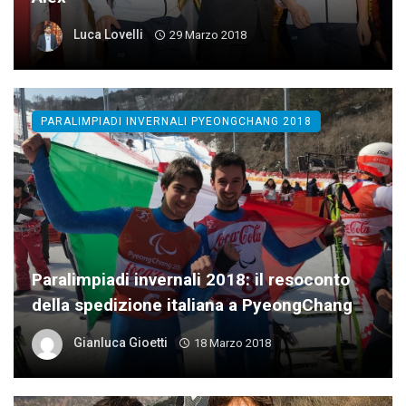
Luca Lovelli
29 Marzo 2018
PARALIMPIADI INVERNALI PYEONGCHANG 2018
Paralimpiadi invernali 2018: il resoconto
della spedizione italiana a PyeongChang
Gianluca Gioetti
18 Marzo 2018