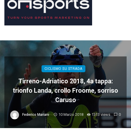
CICLISMO SU STRADA
Tirreno-Adriatico 2018, 4a tappa:
trionfo Landa, crollo Froome, sorriso
Caruso
10 Marzo 2018
1313 views
0
Federico Mariani