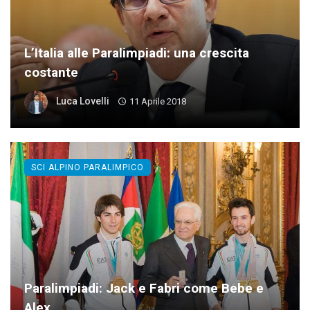
L’Italia alle Paralimpiadi: una crescita
costante
Luca Lovelli
11 Aprile 2018
SCI ALPINO PARALIMPICO
Paralimpiadi: Jack e Fabri come Bebe e
Alex