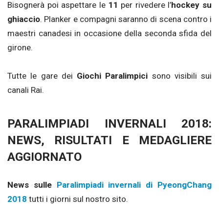
Bisognerà poi aspettare le
11
per rivedere l’
hockey su
ghiaccio
. Planker e compagni saranno di scena contro i
maestri canadesi in occasione della seconda sfida del
girone.
Tutte le gare dei
Giochi Paralimpici
sono visibili sui
canali Rai.
PARALIMPIADI INVERNALI 2018:
NEWS, RISULTATI E MEDAGLIERE
AGGIORNATO
News sulle
Paralimpiadi invernali di PyeongChang
2018
tutti i giorni sul nostro sito.