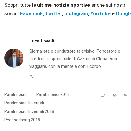
Scopri tutte le
ultime notizie sportive
anche sui nostri
social:
Facebook
,
Twitter
,
Instagram
,
YouTube
e
Googl
+
.
Luca Lovelli
Giornalista e conduttore televisivo. Fondatore e
direttore responsabile di Azzurri di Gloria. Amo
viaggiare, con la mente e con il corpo.
Twitter
Paralimpiadi
Paralimpiadi 2018
0
1194
Paralimpiadi Invernali
Paralimpiadi Invernali 2018
Pyeongchang 2018