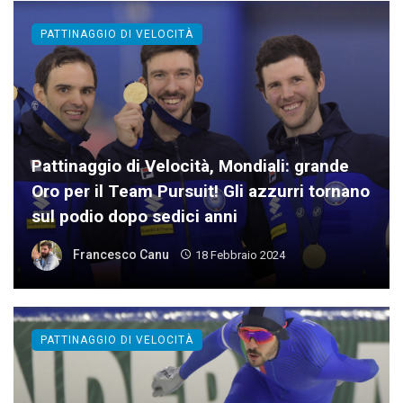
PATTINAGGIO DI VELOCITÀ
Pattinaggio di Velocità, Mondiali: grande
Oro per il Team Pursuit! Gli azzurri tornano
sul podio dopo sedici anni
Francesco Canu
18 Febbraio 2024
PATTINAGGIO DI VELOCITÀ