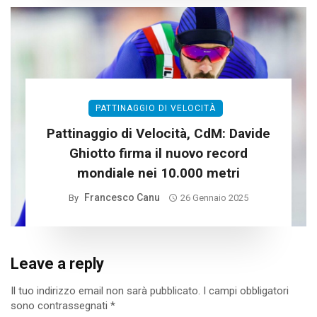
PATTINAGGIO DI VELOCITÀ
Pattinaggio di Velocità, CdM: Davide
Ghiotto firma il nuovo record
mondiale nei 10.000 metri
Francesco Canu
By
26 Gennaio 2025
Leave a reply
Il tuo indirizzo email non sarà pubblicato.
I campi obbligatori
sono contrassegnati
*