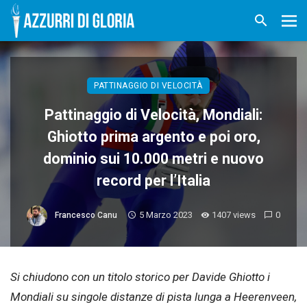
PATTINAGGIO DI VELOCITÀ
Pattinaggio di Velocità, Mondiali:
Ghiotto prima argento e poi oro,
dominio sui 10.000 metri e nuovo
record per l’Italia
5 Marzo 2023
1407 views
0
Francesco Canu
Si chiudono con un titolo storico per Davide Ghiotto i
Mondiali su singole distanze di pista lunga a Heerenveen,