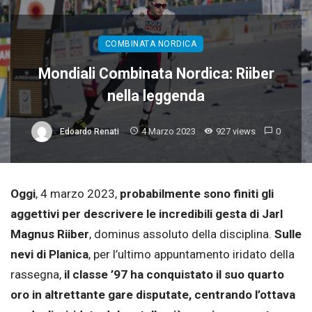
COMBINATA NORDICA
Mondiali Combinata Nordica: Riiber
nella leggenda
4 Marzo 2023
927 views
0
Edoardo Renati
Oggi
, 4 marzo 2023,
probabilmente sono finiti gli
aggettivi per descrivere le incredibili gesta di Jarl
Magnus Riiber
, dominus assoluto della disciplina.
Sulle
nevi di Planica
, per l’ultimo appuntamento iridato della
rassegna,
il classe ’97 ha conquistato il suo quarto
oro in altrettante gare disputate, centrando l’ottava