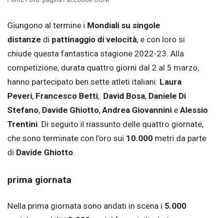
Giungono al termine i
Mondiali su singole
distanze
di
pattinaggio di velocità
, e con loro si
chiude questa fantastica stagione 2022-23. Alla
competizione, durata quattro giorni dal 2 al 5 marzo,
hanno partecipato ben sette atleti italiani:
Laura
Peveri
,
Francesco Betti
,
David Bosa
,
Daniele Di
Stefano
,
Davide Ghiotto
,
Andrea Giovannini
e
Alessio
Trentini
. Di seguito il riassunto delle quattro giornate,
che sono terminate con l’oro sui
10.000
metri da parte
di
Davide Ghiotto
.
prima giornata
Nella prima giornata sono andati in scena i
5.000