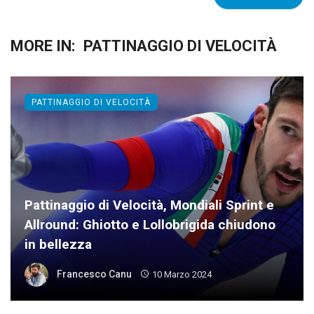
MORE IN:
PATTINAGGIO DI VELOCITÀ
PATTINAGGIO DI VELOCITÀ
Pattinaggio di Velocità, Mondiali Sprint e
Allround: Ghiotto e Lollobrigida chiudono
in bellezza
Francesco Canu
10 Marzo 2024