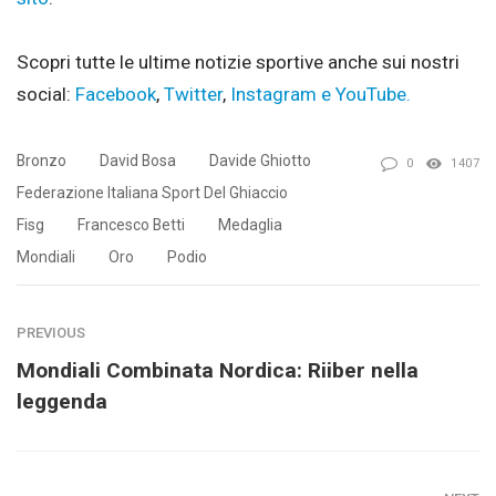
Scopri tutte le ultime notizie sportive anche sui nostri
social:
Facebook
,
Twitter
,
Instagram e
YouTube.
Bronzo
David Bosa
Davide Ghiotto
0
1407
Federazione Italiana Sport Del Ghiaccio
Fisg
Francesco Betti
Medaglia
Mondiali
Oro
Podio
PREVIOUS
Mondiali Combinata Nordica: Riiber nella
leggenda