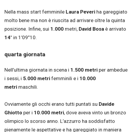
Nella mass start femminile
Laura Peveri
ha gareggiato
molto bene ma non è riuscita ad arrivare oltre la quinta
posizione. Infine, sui
1.000
metri,
David Bosa
è arrivato
14°
in 1’09”10.
quarta giornata
Nell’ultima giornata in scena i
1.500 metri
per ambedue
i sessi, i
5.000 metri
femminili e i
10.000
metri
maschili.
Ovviamente gli occhi erano tutti puntati su
Davide
Ghiotto
per i
10.000 metri
, dove aveva vinto un bronzo
olimpico lo scorso anno. L’azzurro ha soddisfatto
pienamente le aspettative e ha gareggiato in maniera