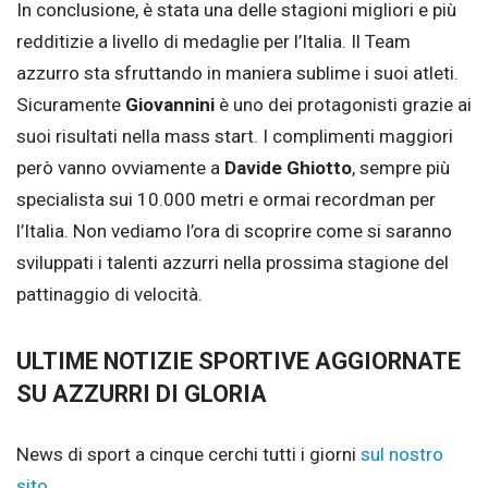
In conclusione, è stata una delle stagioni migliori e più
redditizie a livello di medaglie per l’Italia. Il Team
azzurro sta sfruttando in maniera sublime i suoi atleti.
Sicuramente
Giovannini
è uno dei protagonisti grazie ai
suoi risultati nella mass start. I complimenti maggiori
però vanno ovviamente a
Davide Ghiotto
, sempre più
specialista sui 10.000 metri e ormai recordman per
l’Italia. Non vediamo l’ora di scoprire come si saranno
sviluppati i talenti azzurri nella prossima stagione del
pattinaggio di velocità.
ULTIME NOTIZIE SPORTIVE AGGIORNATE
SU AZZURRI DI GLORIA
News di sport a cinque cerchi tutti i giorni
sul nostro
sito
.