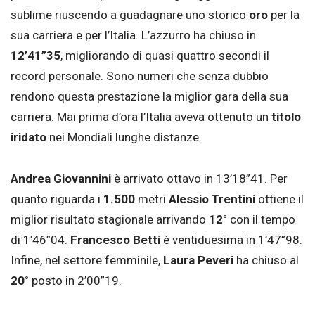
sublime riuscendo a guadagnare uno storico
oro
per la
sua carriera e per l’Italia. L’azzurro ha chiuso in
12’41”35
, migliorando di quasi quattro secondi il
record personale. Sono numeri che senza dubbio
rendono questa prestazione la miglior gara della sua
carriera. Mai prima d’ora l’Italia aveva ottenuto un
titolo
iridato
nei Mondiali lunghe distanze.
Andrea Giovannini
è arrivato ottavo in 13’18”41. Per
quanto riguarda i
1.500
metri
Alessio Trentini
ottiene il
miglior risultato stagionale arrivando
12°
con il tempo
di 1’46”04.
Francesco Betti
è ventiduesima in 1’47”98.
Infine, nel settore femminile,
Laura Peveri
ha chiuso al
20°
posto in 2’00”19.