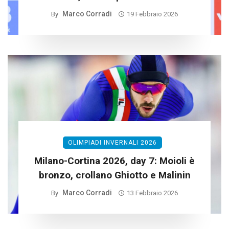
Marco Corradi
By
19 Febbraio 2026
OLIMPIADI INVERNALI 2026
Milano-Cortina 2026, day 7: Moioli è
bronzo, crollano Ghiotto e Malinin
Marco Corradi
By
13 Febbraio 2026