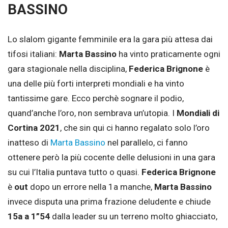
BASSINO
Lo slalom gigante femminile era la gara più attesa dai
tifosi italiani:
Marta Bassino
ha vinto praticamente ogni
gara stagionale nella disciplina,
Federica Brignone
è
una delle più forti interpreti mondiali e ha vinto
tantissime gare. Ecco perchè sognare il podio,
quand’anche l’oro, non sembrava un’utopia. I
Mondiali di
Cortina 2021
, che sin qui ci hanno regalato solo l’oro
inatteso di
Marta Bassino
nel parallelo, ci fanno
ottenere però la più cocente delle delusioni in una gara
su cui l’Italia puntava tutto o quasi.
Federica Brignone
è
out
dopo un errore nella 1a manche,
Marta Bassino
invece disputa una prima frazione deludente e chiude
15a a 1”54
dalla leader su un terreno molto ghiacciato,