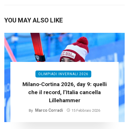
YOU MAY ALSO LIKE
OLIMPIADI INVERNALI 2026
Milano-Cortina 2026, day 9: quelli
che il record, l’Italia cancella
Lillehammer
Marco Corradi
By
15 Febbraio 2026