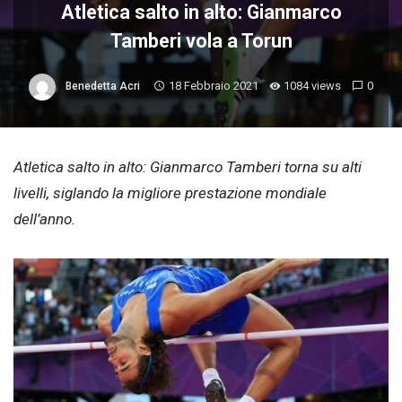
Atletica salto in alto: Gianmarco
Tamberi vola a Torun
18 Febbraio 2021
1084 views
0
Benedetta Acri
Atletica salto in alto: Gianmarco Tamberi torna su alti
livelli, siglando la migliore prestazione mondiale
dell’anno.