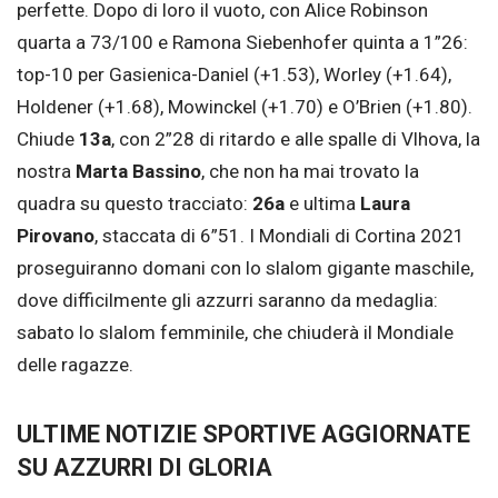
perfette. Dopo di loro il vuoto, con Alice Robinson
quarta a 73/100 e Ramona Siebenhofer quinta a 1”26:
top-10 per Gasienica-Daniel (+1.53), Worley (+1.64),
Holdener (+1.68), Mowinckel (+1.70) e O’Brien (+1.80).
Chiude
13a
, con 2”28 di ritardo e alle spalle di Vlhova, la
nostra
Marta Bassino
, che non ha mai trovato la
quadra su questo tracciato:
26a
e ultima
Laura
Pirovano
, staccata di 6”51. I Mondiali di Cortina 2021
proseguiranno domani con lo slalom gigante maschile,
dove difficilmente gli azzurri saranno da medaglia:
sabato lo slalom femminile, che chiuderà il Mondiale
delle ragazze.
ULTIME NOTIZIE SPORTIVE AGGIORNATE
SU AZZURRI DI GLORIA