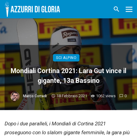
SCI ALPINO
Mondiali Cortina 2021: Lara Gut vince il
gigante, 13a Bassino
18 Febbraio 2021
1062 views
0
Marco Corradi
Dopo i due paralleli, i Mondiali di Cortina 2021
proseguono con lo slalom gigante femminile, la gara più