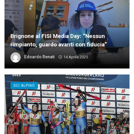
Brignone al FISI Media Day: “Nessun
rimpianto, guardo avanti con fiducia”
Edoardo Renati
14 Aprile 2025
SCI ALPINO