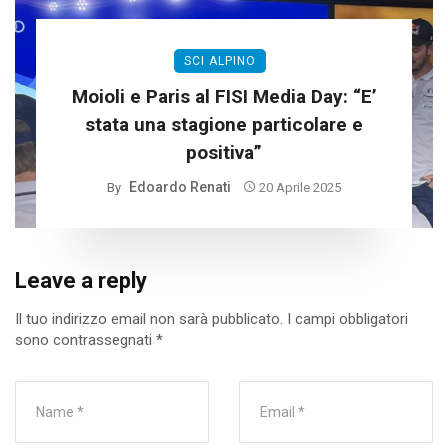
SCI ALPINO
Moioli e Paris al FISI Media Day: “E’
stata una stagione particolare e
positiva”
Edoardo Renati
By
20 Aprile 2025
Leave a reply
Il tuo indirizzo email non sarà pubblicato.
I campi obbligatori
sono contrassegnati
*