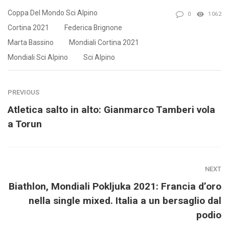
Coppa Del Mondo Sci Alpino
0
1062
Cortina 2021
Federica Brignone
Marta Bassino
Mondiali Cortina 2021
Mondiali Sci Alpino
Sci Alpino
PREVIOUS
Atletica salto in alto: Gianmarco Tamberi vola
a Torun
NEXT
Biathlon, Mondiali Pokljuka 2021: Francia d’oro
nella single mixed. Italia a un bersaglio dal
podio